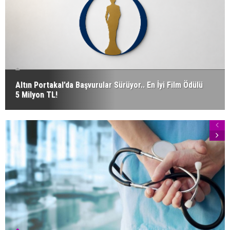
Altın Portakal’da Başvurular Sürüyor.. En İyi Film Ödülü
5 Milyon TL!