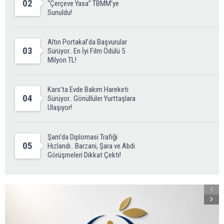
02
“Çerçeve Yasa” TBMM’ye
Sunuldu!
Altın Portakal’da Başvurular
03
Sürüyor.. En İyi Film Ödülü 5
Milyon TL!
Kars'ta Evde Bakım Hareketi
04
Sürüyor.. Gönüllüler Yurttaşlara
Ulaşıyor!
Şam’da Diplomasi Trafiği
05
Hızlandı.. Barzani, Şara ve Abdi
Görüşmeleri Dikkat Çekti!