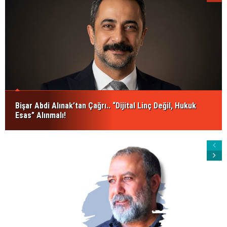
Bişar Abdi Alınak’tan Çağrı.. “Dijital Linç Değil, Hukuk
Esas” Alınmalı!