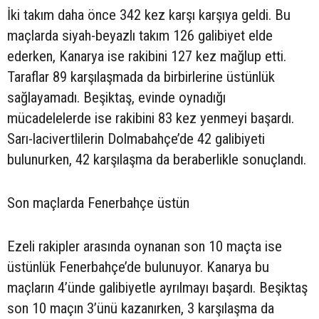
İki takım daha önce 342 kez karşı karşıya geldi. Bu
maçlarda siyah-beyazlı takım 126 galibiyet elde
ederken, Kanarya ise rakibini 127 kez mağlup etti.
Taraflar 89 karşılaşmada da birbirlerine üstünlük
sağlayamadı. Beşiktaş, evinde oynadığı
mücadelelerde ise rakibini 83 kez yenmeyi başardı.
Sarı-lacivertlilerin Dolmabahçe’de 42 galibiyeti
bulunurken, 42 karşılaşma da beraberlikle sonuçlandı.
Son maçlarda Fenerbahçe üstün
Ezeli rakipler arasında oynanan son 10 maçta ise
üstünlük Fenerbahçe’de bulunuyor. Kanarya bu
maçların 4’ünde galibiyetle ayrılmayı başardı. Beşiktaş
son 10 maçın 3’ünü kazanırken, 3 karşılaşma da