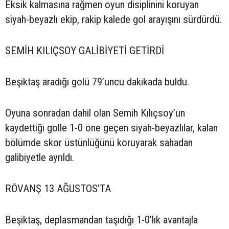
Eksik kalmasına rağmen oyun disiplinini koruyan
siyah-beyazlı ekip, rakip kalede gol arayışını sürdürdü.
SEMİH KILIÇSOY GALİBİYETİ GETİRDİ
Beşiktaş aradığı golü 79’uncu dakikada buldu.
Oyuna sonradan dahil olan Semih Kılıçsoy’un
kaydettiği golle 1-0 öne geçen siyah-beyazlılar, kalan
bölümde skor üstünlüğünü koruyarak sahadan
galibiyetle ayrıldı.
RÖVANŞ 13 AĞUSTOS’TA
Beşiktaş, deplasmandan taşıdığı 1-0’lık avantajla