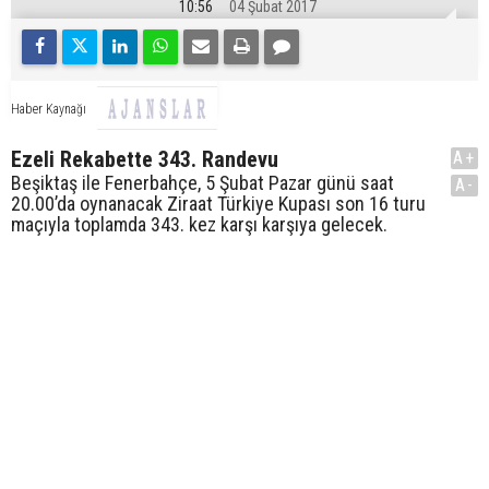
10:56
04 Şubat 2017
Haber Kaynağı
Ezeli Rekabette 343. Randevu
A+
Beşiktaş ile Fenerbahçe, 5 Şubat Pazar günü saat
A-
20.00’da oynanacak Ziraat Türkiye Kupası son 16 turu
maçıyla toplamda 343. kez karşı karşıya gelecek.