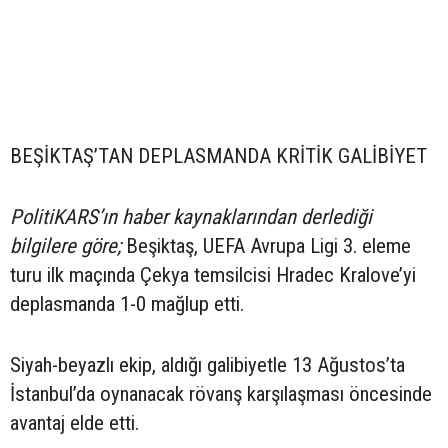
BEŞİKTAŞ’TAN DEPLASMANDA KRİTİK GALİBİYET
PolitiKARS’ın haber kaynaklarından derlediği
bilgilere göre;
Beşiktaş, UEFA Avrupa Ligi 3. eleme
turu ilk maçında Çekya temsilcisi Hradec Kralove’yi
deplasmanda 1-0 mağlup etti.
Siyah-beyazlı ekip, aldığı galibiyetle 13 Ağustos’ta
İstanbul’da oynanacak rövanş karşılaşması öncesinde
avantaj elde etti.