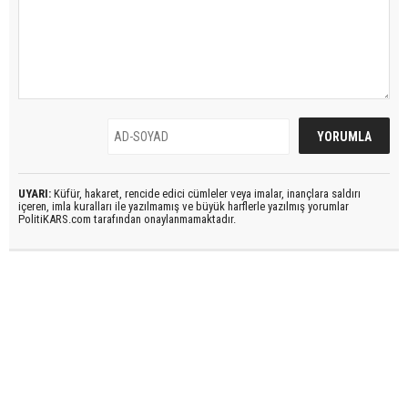
UYARI:
Küfür, hakaret, rencide edici cümleler veya imalar, inançlara saldırı
içeren, imla kuralları ile yazılmamış ve büyük harflerle yazılmış yorumlar
PolitiKARS.com tarafından onaylanmamaktadır.