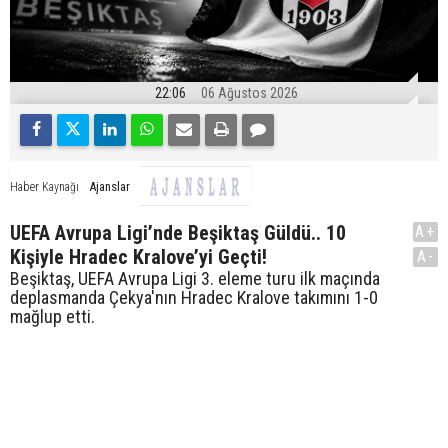
22:06
06 Ağustos 2026
Ajanslar
Haber Kaynağı
UEFA Avrupa Ligi’nde Beşiktaş Güldü.. 10
A+
Kişiyle Hradec Kralove’yi Geçti!
A-
Beşiktaş, UEFA Avrupa Ligi 3. eleme turu ilk maçında
deplasmanda Çekya'nın Hradec Kralove takımını 1-0
mağlup etti.