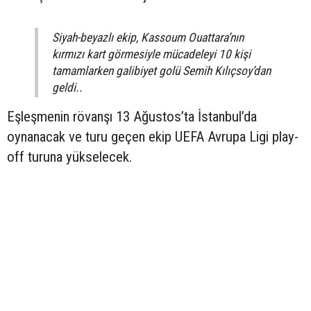
Siyah-beyazlı ekip, Kassoum Ouattara’nın
kırmızı kart görmesiyle mücadeleyi 10 kişi
tamamlarken galibiyet golü Semih Kılıçsoy’dan
geldi..
Eşleşmenin rövanşı 13 Ağustos’ta İstanbul’da
oynanacak ve turu geçen ekip UEFA Avrupa Ligi play-
off turuna yükselecek.