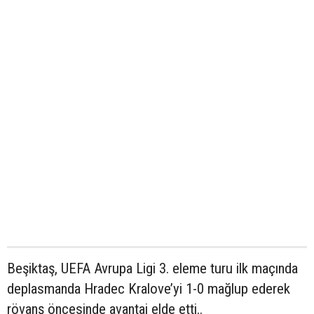
Beşiktaş, UEFA Avrupa Ligi 3. eleme turu ilk maçında
deplasmanda Hradec Kralove’yi 1-0 mağlup ederek
rövanş öncesinde avantaj elde etti..