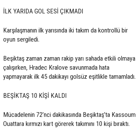
İLK YARIDA GOL SESİ ÇIKMADI
Karşılaşmanın ilk yarısında iki takım da kontrollü bir
oyun sergiledi.
Beşiktaş zaman zaman rakip yarı sahada etkili olmaya
çalışırken, Hradec Kralove savunmada hata
yapmayarak ilk 45 dakikayı golsüz eşitlikle tamamladı.
BEŞİKTAŞ 10 KİŞİ KALDI
Mücadelenin 72’nci dakikasında Beşiktaş’ta Kassoum
Ouattara kırmızı kart görerek takımını 10 kişi bıraktı.