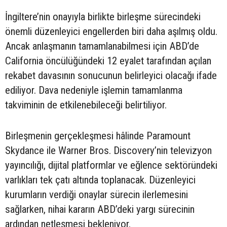
İngiltere’nin onayıyla birlikte birleşme sürecindeki
önemli düzenleyici engellerden biri daha aşılmış oldu.
Ancak anlaşmanın tamamlanabilmesi için ABD’de
California öncülüğündeki 12 eyalet tarafından açılan
rekabet davasının sonucunun belirleyici olacağı ifade
ediliyor. Dava nedeniyle işlemin tamamlanma
takviminin de etkilenebileceği belirtiliyor.
Birleşmenin gerçekleşmesi hâlinde Paramount
Skydance ile Warner Bros. Discovery’nin televizyon
yayıncılığı, dijital platformlar ve eğlence sektöründeki
varlıkları tek çatı altında toplanacak. Düzenleyici
kurumların verdiği onaylar sürecin ilerlemesini
sağlarken, nihai kararın ABD’deki yargı sürecinin
ardından netleşmesi bekleniyor.