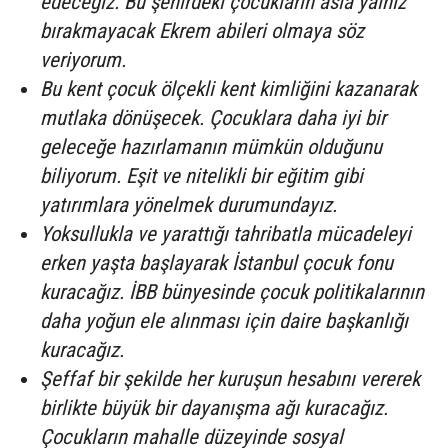
edeceğiz. Bu şehirdeki çocukların asla yalnız
bırakmayacak Ekrem abileri olmaya söz
veriyorum.
Bu kent çocuk ölçekli kent kimliğini kazanarak
mutlaka dönüşecek. Çocuklara daha iyi bir
geleceğe hazırlamanın mümkün olduğunu
biliyorum. Eşit ve nitelikli bir eğitim gibi
yatırımlara yönelmek durumundayız.
Yoksullukla ve yarattığı tahribatla mücadeleyi
erken yaşta başlayarak İstanbul çocuk fonu
kuracağız. İBB bünyesinde çocuk politikalarının
daha yoğun ele alınması için daire başkanlığı
kuracağız.
Şeffaf bir şekilde her kuruşun hesabını vererek
birlikte büyük bir dayanışma ağı kuracağız.
Çocukların mahalle düzeyinde sosyal