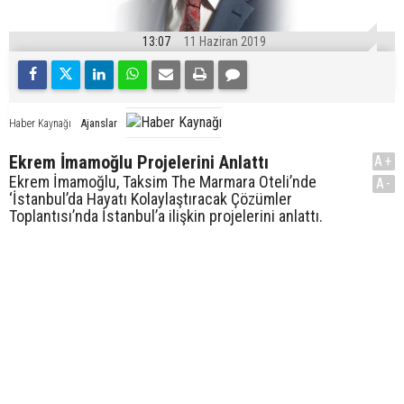
13:07
11 Haziran 2019
Ajanslar
Haber Kaynağı
Ekrem İmamoğlu Projelerini Anlattı
A+
Ekrem İmamoğlu, Taksim The Marmara Oteli’nde
A-
‘İstanbul’da Hayatı Kolaylaştıracak Çözümler
Toplantısı’nda İstanbul’a ilişkin projelerini anlattı.