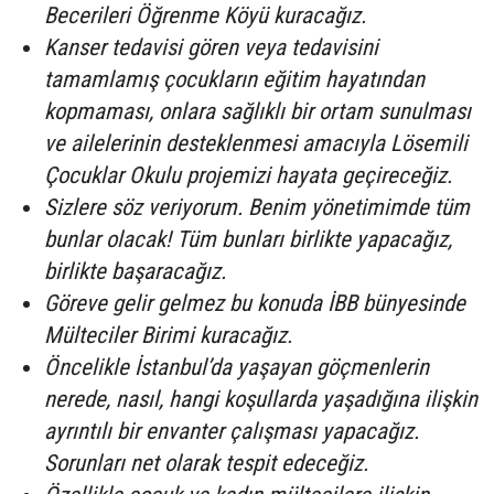
Becerileri Öğrenme Köyü kuracağız.
Kanser tedavisi gören veya tedavisini
tamamlamış çocukların eğitim hayatından
kopmaması, onlara sağlıklı bir ortam sunulması
ve ailelerinin desteklenmesi amacıyla Lösemili
Çocuklar Okulu projemizi hayata geçireceğiz.
Sizlere söz veriyorum. Benim yönetimimde tüm
bunlar olacak! Tüm bunları birlikte yapacağız,
birlikte başaracağız.
Göreve gelir gelmez bu konuda İBB bünyesinde
Mülteciler Birimi kuracağız.
Öncelikle İstanbul’da yaşayan göçmenlerin
nerede, nasıl, hangi koşullarda yaşadığına ilişkin
ayrıntılı bir envanter çalışması yapacağız.
Sorunları net olarak tespit edeceğiz.