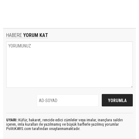
HABERE
YORUM KAT
UYARI:
Küfür, hakaret, rencide edici cümleler veya imalar, inançlara saldırı
içeren, imla kuralları ile yazılmamış ve büyük harflerle yazılmış yorumlar
PolitiKARS.com tarafından onaylanmamaktadır.