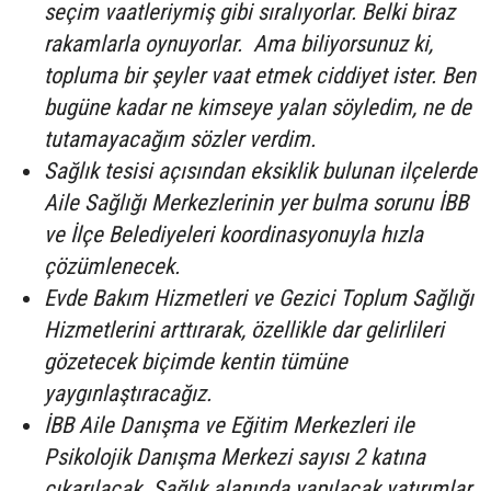
seçim vaatleriymiş gibi sıralıyorlar. Belki biraz
rakamlarla oynuyorlar. Ama biliyorsunuz ki,
topluma bir şeyler vaat etmek ciddiyet ister. Ben
bugüne kadar ne kimseye yalan söyledim, ne de
tutamayacağım sözler verdim.
Sağlık tesisi açısından eksiklik bulunan ilçelerde
Aile Sağlığı Merkezlerinin yer bulma sorunu İBB
ve İlçe Belediyeleri koordinasyonuyla hızla
çözümlenecek.
Evde Bakım Hizmetleri ve Gezici Toplum Sağlığı
Hizmetlerini arttırarak, özellikle dar gelirlileri
gözetecek biçimde kentin tümüne
yaygınlaştıracağız.
İBB Aile Danışma ve Eğitim Merkezleri ile
Psikolojik Danışma Merkezi sayısı 2 katına
çıkarılacak. Sağlık alanında yapılacak yatırımlar