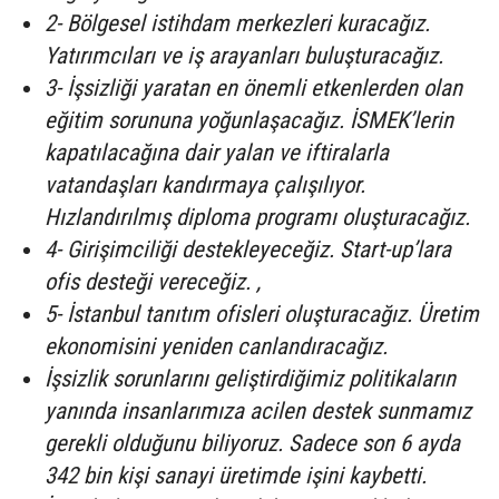
2- Bölgesel istihdam merkezleri kuracağız.
Yatırımcıları ve iş arayanları buluşturacağız.
3- İşsizliği yaratan en önemli etkenlerden olan
eğitim sorununa yoğunlaşacağız. İSMEK’lerin
kapatılacağına dair yalan ve iftiralarla
vatandaşları kandırmaya çalışılıyor.
Hızlandırılmış diploma programı oluşturacağız.
4- Girişimciliği destekleyeceğiz. Start-up’lara
ofis desteği vereceğiz. ,
5- İstanbul tanıtım ofisleri oluşturacağız. Üretim
ekonomisini yeniden canlandıracağız.
İşsizlik sorunlarını geliştirdiğimiz politikaların
yanında insanlarımıza acilen destek sunmamız
gerekli olduğunu biliyoruz. Sadece son 6 ayda
342 bin kişi sanayi üretimde işini kaybetti.