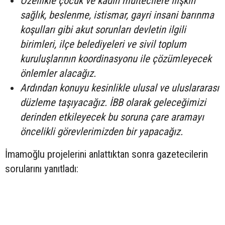
Özellikle çocuk ve kadın mültecilere ilişkin
sağlık, beslenme, istismar, gayri insani barınma
koşulları gibi akut sorunları devletin ilgili
birimleri, ilçe belediyeleri ve sivil toplum
kuruluşlarının koordinasyonu ile çözümleyecek
önlemler alacağız.
Ardından konuyu kesinlikle ulusal ve uluslararası
düzleme taşıyacağız. İBB olarak geleceğimizi
derinden etkileyecek bu soruna çare aramayı
öncelikli görevlerimizden bir yapacağız.
İmamoğlu projelerini anlattıktan sonra gazetecilerin
sorularını yanıtladı: