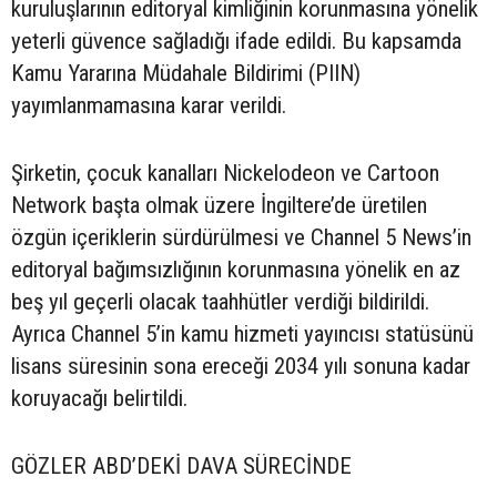
kuruluşlarının editoryal kimliğinin korunmasına yönelik
yeterli güvence sağladığı ifade edildi. Bu kapsamda
Kamu Yararına Müdahale Bildirimi (PIIN)
yayımlanmamasına karar verildi.
Şirketin, çocuk kanalları Nickelodeon ve Cartoon
Network başta olmak üzere İngiltere’de üretilen
özgün içeriklerin sürdürülmesi ve Channel 5 News’in
editoryal bağımsızlığının korunmasına yönelik en az
beş yıl geçerli olacak taahhütler verdiği bildirildi.
Ayrıca Channel 5’in kamu hizmeti yayıncısı statüsünü
lisans süresinin sona ereceği 2034 yılı sonuna kadar
koruyacağı belirtildi.
GÖZLER ABD’DEKİ DAVA SÜRECİNDE