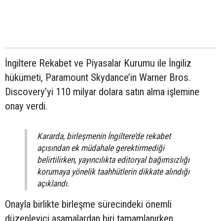
İngiltere Rekabet ve Piyasalar Kurumu ile İngiliz
hükümeti, Paramount Skydance’in Warner Bros.
Discovery’yi 110 milyar dolara satın alma işlemine
onay verdi.
Kararda, birleşmenin İngiltere’de rekabet
açısından ek müdahale gerektirmediği
belirtilirken, yayıncılıkta editoryal bağımsızlığı
korumaya yönelik taahhütlerin dikkate alındığı
açıklandı.
Onayla birlikte birleşme sürecindeki önemli
düzenleyici aşamalardan biri tamamlanırken,