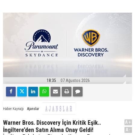
18:35
07 Ağustos 2026
Ajanslar
Haber Kaynağı
Warner Bros. Discovery İçin Kritik Eşik..
A+
İngiltere’den Satın Alıma Onay Geldi!
A-