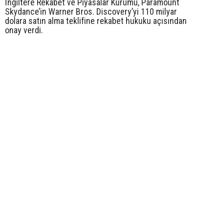
İngiltere Rekabet ve Piyasalar Kurumu, Paramount
Skydance’in Warner Bros. Discovery’yi 110 milyar
dolara satın alma teklifine rekabet hukuku açısından
onay verdi.