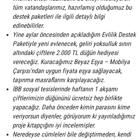
tüm vatandaşlarımız, hazırlamış olduğumuz bu
destek paketleri ile ilgili detaylı bilgi
edinebilirler.
Yine aylar öncesinden açıkladığım Evlilik Destek
Paketiyle yeni evlenecek, geliri yoksulluk sınırı
altındaki çiftlere 2.000 TL düğün hediyesi
vereceğiz. Kuracağımız Beyaz Eşya – Mobilya
Çarşısı’ndan uygun fiyata eşya sağlayacak,
taşınma masraflarını karşılayacağız.
İBB sosyal tesislerinde haftanın 1 akşamı
çiftlerimizin düğününü ücretsiz hep birlikte
yapacağız. Daha önceden kimin parasını kime
veriyorsun diyenler, görüyorum ki yayınladığımız
proje kitapçığını iyi incelemişler.
Neredeyse cümleleri bile değiştirmeden, kendi