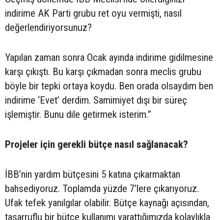
indirime AK Parti grubu ret oyu vermişti, nasıl
değerlendiriyorsunuz?
Yapılan zaman sonra Ocak ayında indirime gidilmesine
karşı çıkıştı. Bu karşı çıkmadan sonra meclis grubu
böyle bir tepki ortaya koydu. Ben orada olsaydım ben
indirime ‘Evet’ derdim. Samimiyet dışı bir süreç
işlemiştir. Bunu dile getirmek isterim.”
Projeler için gerekli bütçe nasıl sağlanacak?
İBB’nin yardım bütçesini 5 katına çıkarmaktan
bahsediyoruz. Toplamda yüzde 7’lere çıkarıyoruz.
Ufak tefek yanılgılar olabilir. Bütçe kaynağı açısından,
tasarruflu bir bütçe kullanımı yarattığımızda kolaylıkla