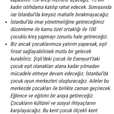
kadın istihdama katılıp rahat edecek. Sonrasında
ise İstanbul’da kreşsiz mahalle bırakmayacağız.
İstanbul’da imar yönetmeliğine getireceğimiz
düzenleme ile kamu özel ortaklığı ile 100
çocuklu kreş yapmayı zorunlu hale getireceğiz.
Biz ancak çocuklarımıza yatırım yaparsak, eşit
fırsat sağlayabilirsek mutlu bir gelecek
kurabiliriz. Şişli’deki çocuk ile Esenyurt’taki
çocuk eşit olanakları alana kadar yılmadan
mücadele etmeye devam edeceğiz. İstanbul’da
çocuk oyun merkezleri oluşturacağız. Aileler bu
merkezde çocukları ile birlikte zaman geçirecek.
Eğlence ve eğitimi bir araya getireceğiz.
Çocukların kültürel ve sosyal ihtiyaçlarını
karşılayacağız. Bu kent çocuk ölçekli kent