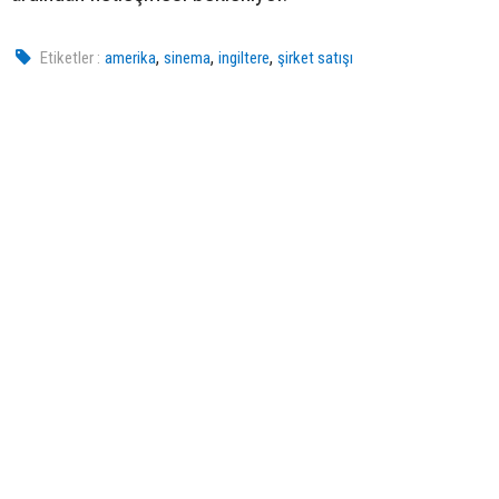
,
,
,
Etiketler :
amerika
sinema
ingiltere
şirket satışı