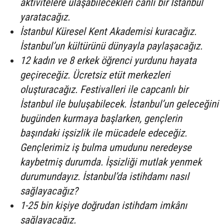
aktivitelere ulaşabilecekleri canlı bir İstanbul
yaratacağız.
İstanbul Küresel Kent Akademisi kuracağız.
İstanbul’un kültürünü dünyayla paylaşacağız.
12 kadın ve 8 erkek öğrenci yurdunu hayata
geçireceğiz. Ücretsiz etüt merkezleri
oluşturacağız. Festivalleri ile capcanlı bir
İstanbul ile buluşabilecek. İstanbul’un geleceğini
bugünden kurmaya başlarken, gençlerin
başındaki işsizlik ile mücadele edeceğiz.
Gençlerimiz iş bulma umudunu neredeyse
kaybetmiş durumda. İşsizliği mutlak yenmek
durumundayız. İstanbul’da istihdamı nasıl
sağlayacağız?
1-25 bin kişiye doğrudan istihdam imkânı
sağlayacağız.