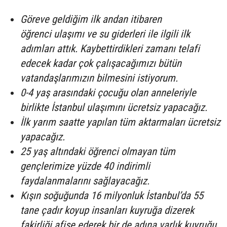
Göreve geldiğim ilk andan itibaren
öğrenci ulaşımı ve su giderleri ile ilgili ilk
adımları attık. Kaybettirdikleri zamanı telafi
edecek kadar çok çalışacağımızı bütün
vatandaşlarımızın bilmesini istiyorum.
0-4 yaş arasındaki çocuğu olan anneleriyle
birlikte İstanbul ulaşımını ücretsiz yapacağız.
İlk yarım saatte yapılan tüm aktarmaları ücretsiz
yapacağız.
25 yaş altındaki öğrenci olmayan tüm
gençlerimize yüzde 40 indirimli
faydalanmalarını sağlayacağız.
Kışın soğuğunda 16 milyonluk İstanbul’da 55
tane çadır koyup insanları kuyruğa dizerek
fakirliği afişe ederek bir de adına varlık kuyruğu