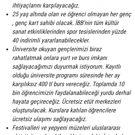
ihtiyaçlarını karşılayacağız.
25 yaş altında olan ve öğrenci olmayan her genç
, genç kart sahibi olacak. İBB’nin tüm kültür
sanat etkinliklerinden spor tesislerinden yüzde
40 indirimli yararlanabilecekler.
Üniversite okuyan gençlerimizi biraz
rahatlatmak onlara yurt ve burs imkanı
sağlayacağımızı duyurmak istiyorum. Kayıtlı
olduğu üniversite programı süresinde her ay
karşılıksız 400 tl burs vereceğiz. Toplamda 10
bin öğrencimizin faydalanabileceği yurdu derhal
hayata geçireceğiz. Ücretsiz etüt merkezleri
oluşturulacak. Kurslara katılan öğrencilere
ücretsiz ulaşımı sağlayacağız.
Festivalleri ve yepyeni müzeleri uluslararası