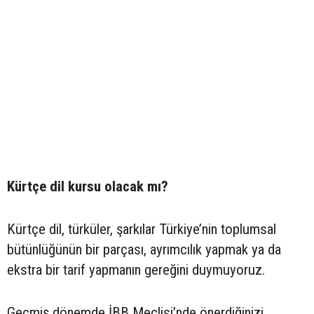
Kürtçe dil kursu olacak mı?
Kürtçe dil, türküler, şarkılar Türkiye’nin toplumsal
bütünlüğünün bir parçası, ayrımcılık yapmak ya da
ekstra bir tarif yapmanın gereğini duymuyoruz.
Geçmiş dönemde İBB Meclisi’nde önerdiğinizi