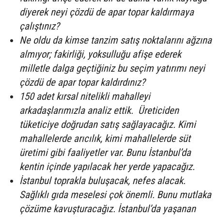
diyerek neyi çözdü de apar topar kaldırmaya
çalıştınız?
Ne oldu da kimse tanzim satış noktalarını ağzına
almıyor; fakirliği, yoksulluğu afişe ederek
milletle dalga geçtiğiniz bu seçim yatırımı neyi
çözdü de apar topar kaldırdınız?
150 adet kırsal nitelikli mahalleyi
arkadaşlarımızla analiz ettik. Üreticiden
tüketiciye doğrudan satış sağlayacağız. Kimi
mahallelerde arıcılık, kimi mahallelerde süt
üretimi gibi faaliyetler var. Bunu İstanbul’da
kentin içinde yapılacak her yerde yapacağız.
İstanbul toprakla buluşacak, nefes alacak.
Sağlıklı gıda meselesi çok önemli. Bunu mutlaka
çözüme kavuşturacağız. İstanbul’da yaşanan