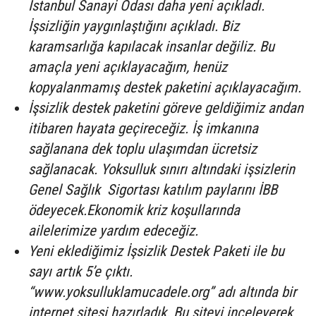
İstanbul Sanayi Odası daha yeni açıkladı.
İşsizliğin yaygınlaştığını açıkladı. Biz
karamsarlığa kapılacak insanlar değiliz. Bu
amaçla yeni açıklayacağım, henüz
kopyalanmamış destek paketini açıklayacağım.
İşsizlik destek paketini göreve geldiğimiz andan
itibaren hayata geçireceğiz. İş imkanına
sağlanana dek toplu ulaşımdan ücretsiz
sağlanacak. Yoksulluk sınırı altındaki işsizlerin
Genel Sağlık Sigortası katılım paylarını İBB
ödeyecek.Ekonomik kriz koşullarında
ailelerimize yardım edeceğiz.
Yeni eklediğimiz İşsizlik Destek Paketi ile bu
sayı artık 5’e çıktı.
“www.yoksulluklamucadele.org” adı altında bir
internet sitesi hazırladık. Bu siteyi inceleyerek