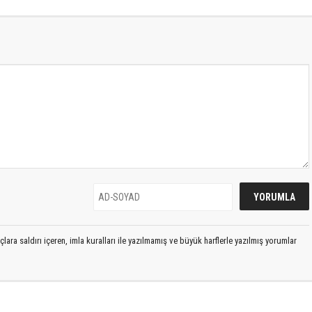
lara saldırı içeren, imla kuralları ile yazılmamış ve büyük harflerle yazılmış yorumlar