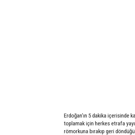
Erdoğan'ın 5 dakika içerisinde 
toplamak için herkes etrafa yayı
römorkuna bırakıp geri döndüğ