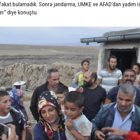
fakat bulamadık. Sonra jandarma, UMKE ve AFAD'dan yadım is
er" diye konuştu.