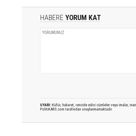
HABERE
YORUM KAT
UYARI:
Küfür, hakaret, rencide edici cümleler veya imalar, inanç
PolitiKARS.com tarafından onaylanmamaktadır.