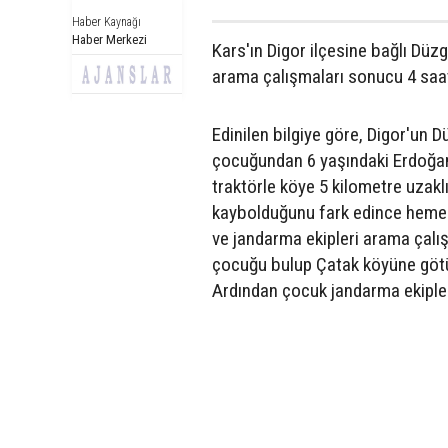
Haber Kaynağı
Haber Merkezi
Kars'ın Digor ilçesine bağlı Düz
arama çalışmaları sonucu 4 saa
Edinilen bilgiye göre, Digor'un
çocuğundan 6 yaşındaki Erdoğan S
traktörle köye 5 kilometre uzakl
kaybolduğunu fark edince hemen
ve jandarma ekipleri arama çalı
çocuğu bulup Çatak köyüne götür
Ardından çocuk jandarma ekipleri