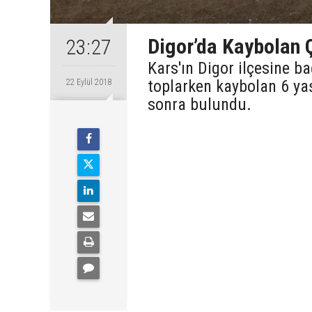
Digor’da Kaybolan 
23:27
Kars'ın Digor ilçesine b
toplarken kaybolan 6 ya
22 Eylül 2018
sonra bulundu.