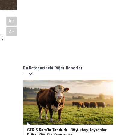
A+
A-
t
Bu Kategorideki Diğer Haberler
GEKİS Kars'ta Tanıtıldı.. Büyükbaş Hayvanlar