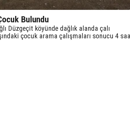
Çocuk Bulundu
ağlı Düzgeçit köyünde dağlık alanda çalı
şındaki çocuk arama çalışmaları sonucu 4 saa