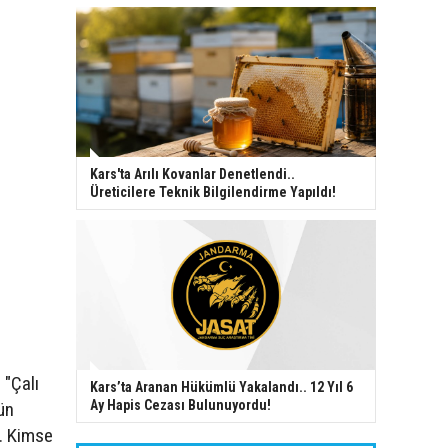
Kars'ta Arılı Kovanlar Denetlendi..
Üreticilere Teknik Bilgilendirme Yapıldı!
 "Çalı
Kars’ta Aranan Hükümlü Yakalandı.. 12 Yıl 6
Ay Hapis Cezası Bulunuyordu!
ün
. Kimse