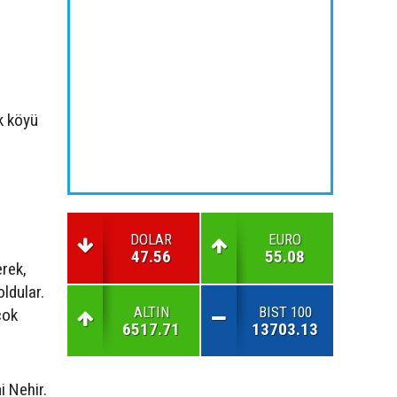
k köyü
DOLAR
EURO
47.56
55.08
erek,
ldular.
ALTIN
BIST 100
çok
6517.71
13703.13
i Nehir.