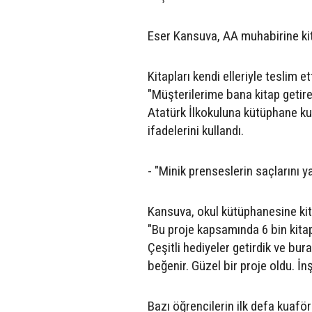
Eser Kansuva, AA muhabirine kit
Kitapları kendi elleriyle teslim e
"Müşterilerime bana kitap getir
Atatürk İlkokuluna kütüphane ku
ifadelerini kullandı.
- "Minik prenseslerin saçlarını 
Kansuva, okul kütüphanesine kitap
"Bu proje kapsamında 6 bin kita
Çeşitli hediyeler getirdik ve bu
beğenir. Güzel bir proje oldu. İ
Bazı öğrencilerin ilk defa kuafö