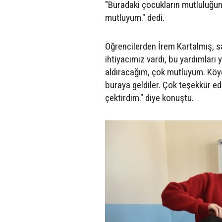
"Buradaki çocukların mutluluğu
mutluyum." dedi.
Öğrencilerden İrem Kartalmış, saç
ihtiyacımız vardı, bu yardımları
aldıracağım, çok mutluyum. Kö
buraya geldiler. Çok teşekkür e
çektirdim." diye konuştu.