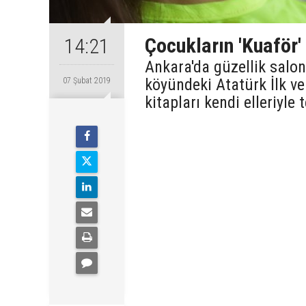
Çocukların 'Kuaför'
14:21
Ankara'da güzellik salo
köyündeki Atatürk İlk v
07 Şubat 2019
kitapları kendi elleriyle 