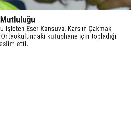
 Mutluluğu
nu işleten Eser Kansuva, Kars'ın Çakmak
e Ortaokulundaki kütüphane için topladığı
teslim etti.