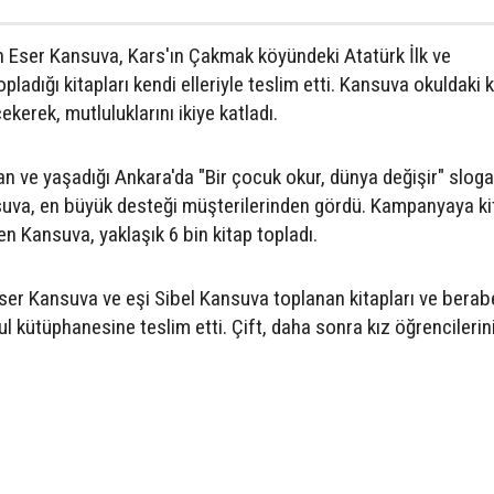
en Eser Kansuva, Kars'ın Çakmak köyündeki Atatürk İlk ve
ladığı kitapları kendi elleriyle teslim etti. Kansuva okuldaki k
ekerek, mutluluklarını ikiye katladı.
 ve yaşadığı Ankara'da "Bir çocuk okur, dünya değişir" sloga
uva, en büyük desteği müşterilerinden gördü. Kampanyaya ki
n Kansuva, yaklaşık 6 bin kitap topladı.
Eser Kansuva ve eşi Sibel Kansuva toplanan kitapları ve berab
 kütüphanesine teslim etti. Çift, daha sonra kız öğrencilerin