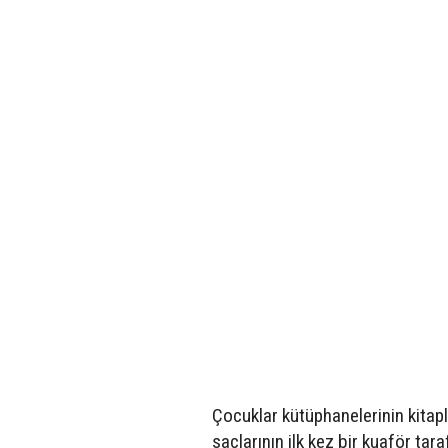
Çocuklar kütüphanelerinin kitap
saçlarının ilk kez bir kuaför tara