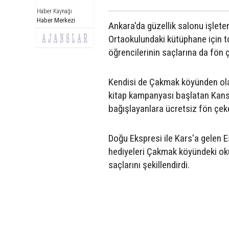
Haber Kaynağı
Haber Merkezi
Ankara'da güzellik salonu işlet
Ortaokulundaki kütüphane için top
öğrencilerinin saçlarına da fön ç
Kendisi de Çakmak köyünden olan
kitap kampanyası başlatan Kans
bağışlayanlara ücretsiz fön çeke
Doğu Ekspresi ile Kars'a gelen 
hediyeleri Çakmak köyündeki okul
saçlarını şekillendirdi.