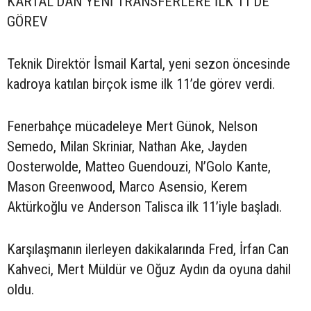
KARTAL’DAN YENİ TRANSFERLERE İLK 11’DE
GÖREV
Teknik Direktör İsmail Kartal, yeni sezon öncesinde
kadroya katılan birçok isme ilk 11’de görev verdi.
Fenerbahçe mücadeleye Mert Günok, Nelson
Semedo, Milan Skriniar, Nathan Ake, Jayden
Oosterwolde, Matteo Guendouzi, N’Golo Kante,
Mason Greenwood, Marco Asensio, Kerem
Aktürkoğlu ve Anderson Talisca ilk 11’iyle başladı.
Karşılaşmanın ilerleyen dakikalarında Fred, İrfan Can
Kahveci, Mert Müldür ve Oğuz Aydın da oyuna dahil
oldu.