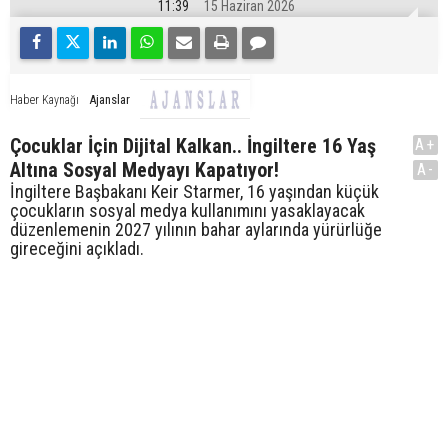
11:39
15 Haziran 2026
Ajanslar
Haber Kaynağı
Çocuklar İçin Dijital Kalkan.. İngiltere 16 Yaş
A+
Altına Sosyal Medyayı Kapatıyor!
A-
İngiltere Başbakanı Keir Starmer, 16 yaşından küçük
çocukların sosyal medya kullanımını yasaklayacak
düzenlemenin 2027 yılının bahar aylarında yürürlüğe
gireceğini açıkladı.