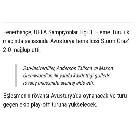
Fenerbahçe, UEFA Şampiyonlar Ligi 3. Eleme Turu ilk
maçında sahasında Avusturya temsilcisi Sturm Graz’ı
2-0 mağlup etti.
Sarı-lacivertliler, Anderson Talisca ve Mason
Greenwood’un ilk yarıda kaydettiği gollerle
rövanş öncesinde avantaj elde etti.
Eşleşmenin rövanşı Avusturya’da oynanacak ve turu
geçen ekip play-off turuna yükselecek.