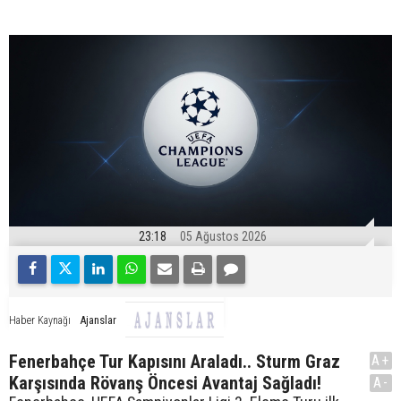
23:18
05 Ağustos 2026
Ajanslar
Haber Kaynağı
Fenerbahçe Tur Kapısını Araladı.. Sturm Graz
A+
Karşısında Rövanş Öncesi Avantaj Sağladı!
A-