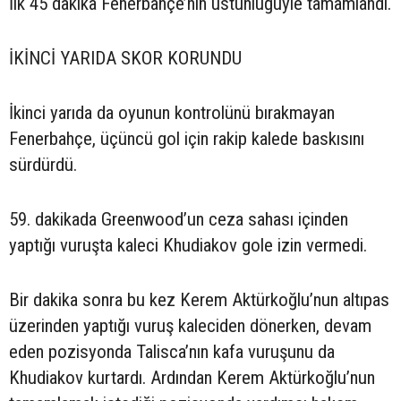
İlk 45 dakika Fenerbahçe’nin üstünlüğüyle tamamlandı.
İKİNCİ YARIDA SKOR KORUNDU
İkinci yarıda da oyunun kontrolünü bırakmayan
Fenerbahçe, üçüncü gol için rakip kalede baskısını
sürdürdü.
59. dakikada Greenwood’un ceza sahası içinden
yaptığı vuruşta kaleci Khudiakov gole izin vermedi.
Bir dakika sonra bu kez Kerem Aktürkoğlu’nun altıpas
üzerinden yaptığı vuruş kaleciden dönerken, devam
eden pozisyonda Talisca’nın kafa vuruşunu da
Khudiakov kurtardı. Ardından Kerem Aktürkoğlu’nun