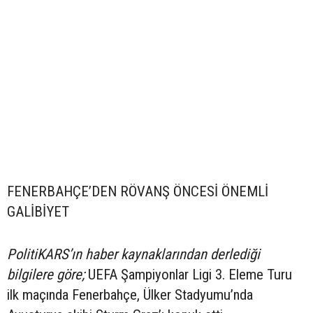
FENERBAHÇE’DEN RÖVANŞ ÖNCESİ ÖNEMLİ
GALİBİYET
PolitiKARS’ın haber kaynaklarından derlediği
bilgilere göre;
UEFA Şampiyonlar Ligi 3. Eleme Turu
ilk maçında Fenerbahçe, Ülker Stadyumu’nda