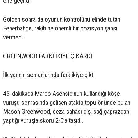
öne geçirdi.
Golden sonra da oyunun kontrolünü elinde tutan
Fenerbahçe, rakibine önemli bir pozisyon şansı
vermedi.
GREENWOOD FARKI İKİYE ÇIKARDI
İlk yarının son anlarında fark ikiye çıktı.
45. dakikada Marco Asensio’nun kullandığı köşe
vuruşu sonrasında gelişen atakta topu önünde bulan
Mason Greenwood, ceza sahası dışı sağ çaprazdan
yaptığı vuruşla skoru 2-0’a taşıdı.