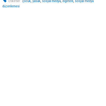
,
,
,
,
Etiketler :
çocuk
yasak
sosyal medya
ingiltere
sosyal medya
düzenlemesi