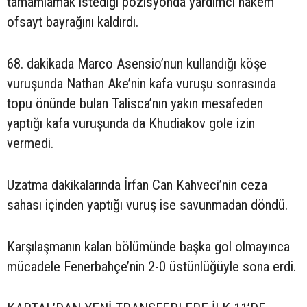
tamamlamak istediği pozisyonda yardımcı hakem
ofsayt bayrağını kaldırdı.
68. dakikada Marco Asensio’nun kullandığı köşe
vuruşunda Nathan Ake’nin kafa vuruşu sonrasında
topu önünde bulan Talisca’nın yakın mesafeden
yaptığı kafa vuruşunda da Khudiakov gole izin
vermedi.
Uzatma dakikalarında İrfan Can Kahveci’nin ceza
sahası içinden yaptığı vuruş ise savunmadan döndü.
Karşılaşmanın kalan bölümünde başka gol olmayınca
mücadele Fenerbahçe’nin 2-0 üstünlüğüyle sona erdi.