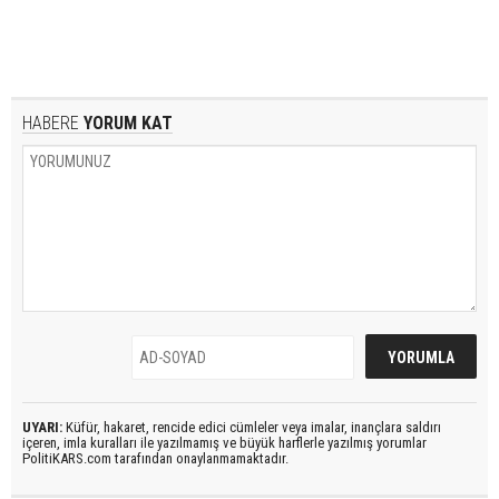
HABERE
YORUM KAT
UYARI:
Küfür, hakaret, rencide edici cümleler veya imalar, inançlara saldırı
içeren, imla kuralları ile yazılmamış ve büyük harflerle yazılmış yorumlar
PolitiKARS.com tarafından onaylanmamaktadır.