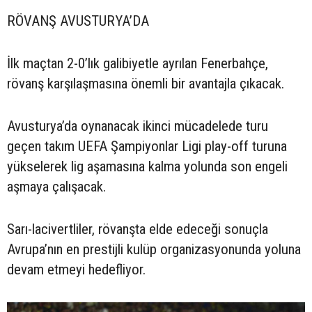
RÖVANŞ AVUSTURYA’DA
İlk maçtan 2-0’lık galibiyetle ayrılan Fenerbahçe,
rövanş karşılaşmasına önemli bir avantajla çıkacak.
Avusturya’da oynanacak ikinci mücadelede turu
geçen takım UEFA Şampiyonlar Ligi play-off turuna
yükselerek lig aşamasına kalma yolunda son engeli
aşmaya çalışacak.
Sarı-lacivertliler, rövanşta elde edeceği sonuçla
Avrupa’nın en prestijli kulüp organizasyonunda yoluna
devam etmeyi hedefliyor.