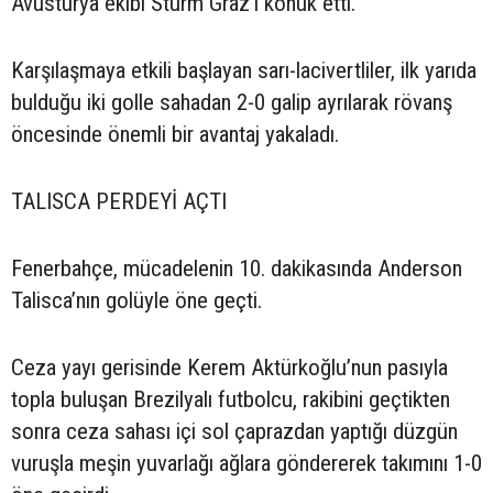
Avusturya ekibi Sturm Graz’ı konuk etti.
Karşılaşmaya etkili başlayan sarı-lacivertliler, ilk yarıda
bulduğu iki golle sahadan 2-0 galip ayrılarak rövanş
öncesinde önemli bir avantaj yakaladı.
TALISCA PERDEYİ AÇTI
Fenerbahçe, mücadelenin 10. dakikasında Anderson
Talisca’nın golüyle öne geçti.
Ceza yayı gerisinde Kerem Aktürkoğlu’nun pasıyla
topla buluşan Brezilyalı futbolcu, rakibini geçtikten
sonra ceza sahası içi sol çaprazdan yaptığı düzgün
vuruşla meşin yuvarlağı ağlara göndererek takımını 1-0