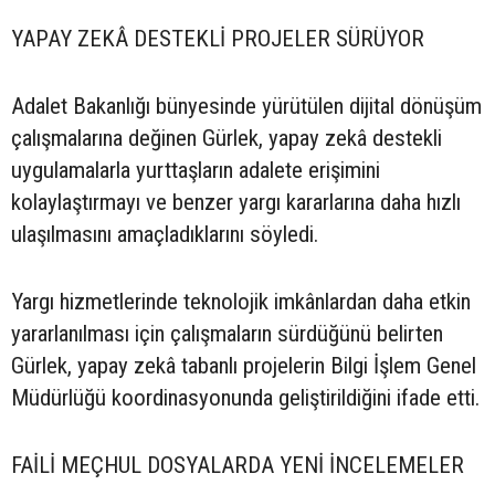
YAPAY ZEKÂ DESTEKLİ PROJELER SÜRÜYOR
Adalet Bakanlığı bünyesinde yürütülen dijital dönüşüm
çalışmalarına değinen Gürlek, yapay zekâ destekli
uygulamalarla yurttaşların adalete erişimini
kolaylaştırmayı ve benzer yargı kararlarına daha hızlı
ulaşılmasını amaçladıklarını söyledi.
Yargı hizmetlerinde teknolojik imkânlardan daha etkin
yararlanılması için çalışmaların sürdüğünü belirten
Gürlek, yapay zekâ tabanlı projelerin Bilgi İşlem Genel
Müdürlüğü koordinasyonunda geliştirildiğini ifade etti.
FAİLİ MEÇHUL DOSYALARDA YENİ İNCELEMELER