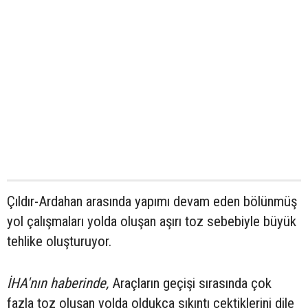
Çıldır-Ardahan arasında yapımı devam eden bölünmüş
yol çalışmaları yolda oluşan aşırı toz sebebiyle büyük
tehlike oluşturuyor.
İHA'nın haberinde,
Araçların geçişi sırasında çok
fazla toz oluşan yolda oldukça sıkıntı çektiklerini dile