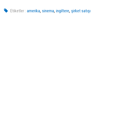
,
,
,
Etiketler :
amerika
sinema
ingiltere
şirket satışı