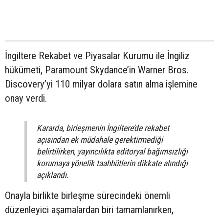
İngiltere Rekabet ve Piyasalar Kurumu ile İngiliz
hükümeti, Paramount Skydance’in Warner Bros.
Discovery’yi 110 milyar dolara satın alma işlemine
onay verdi.
Kararda, birleşmenin İngiltere’de rekabet
açısından ek müdahale gerektirmediği
belirtilirken, yayıncılıkta editoryal bağımsızlığı
korumaya yönelik taahhütlerin dikkate alındığı
açıklandı.
Onayla birlikte birleşme sürecindeki önemli
düzenleyici aşamalardan biri tamamlanırken,