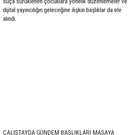
suça sürüklenen çocuklara yönelik düzenlemeler ve
dijital yayıncılığın geleceğine ilişkin başlıklar da ele
alındı.
ÇALIŞTAYDA GÜNDEM BAŞLIKLARI MASAYA