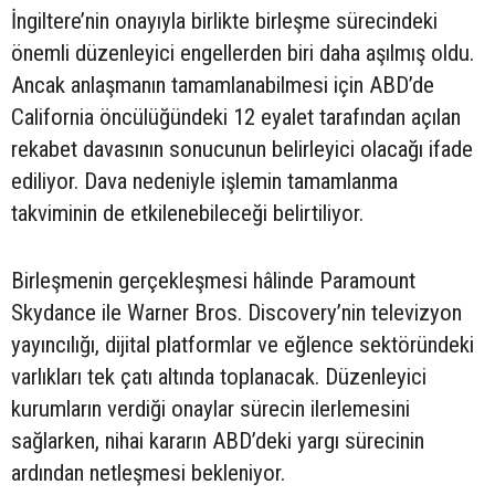
İngiltere’nin onayıyla birlikte birleşme sürecindeki
önemli düzenleyici engellerden biri daha aşılmış oldu.
Ancak anlaşmanın tamamlanabilmesi için ABD’de
California öncülüğündeki 12 eyalet tarafından açılan
rekabet davasının sonucunun belirleyici olacağı ifade
ediliyor. Dava nedeniyle işlemin tamamlanma
takviminin de etkilenebileceği belirtiliyor.
Birleşmenin gerçekleşmesi hâlinde Paramount
Skydance ile Warner Bros. Discovery’nin televizyon
yayıncılığı, dijital platformlar ve eğlence sektöründeki
varlıkları tek çatı altında toplanacak. Düzenleyici
kurumların verdiği onaylar sürecin ilerlemesini
sağlarken, nihai kararın ABD’deki yargı sürecinin
ardından netleşmesi bekleniyor.