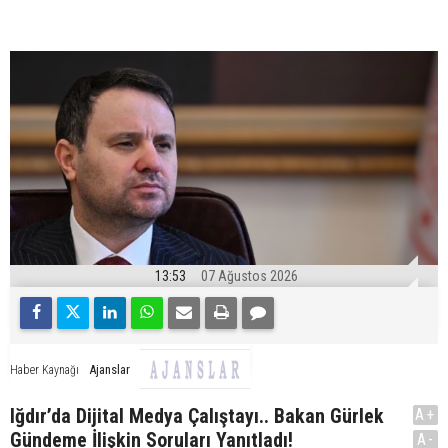
13:53
07 Ağustos 2026
Ajanslar
Haber Kaynağı
Iğdır’da Dijital Medya Çalıştayı.. Bakan Gürlek
A+
Gündeme İlişkin Soruları Yanıtladı!
A-