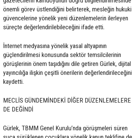
gazetecilerin kamuoyunun doğru bilgilendirilmesinde
önemli görev üstlendiğini belirterek, mesleğin hukuki
güvencelerine yönelik yeni düzenlemelerin ilerleyen
süreçte değerlendirilebileceğini ifade etti.
İnternet medyasına yönelik yasal altyapının
güçlendirilmesi konusunda sektör temsilcilerinin
görüşlerinin önem taşıdığını dile getiren Gürlek, dijital
yayıncılığa ilişkin çeşitli önerilerin değerlendirileceğini
kaydetti.
MECLİS GÜNDEMİNDEKİ DİĞER DÜZENLEMELERE
DE DEĞİNDİ
Gürlek, TBMM Genel Kurulu’nda görüşmeleri süren
suça sürüklenen çocuklara yönelik kanun teklifine de