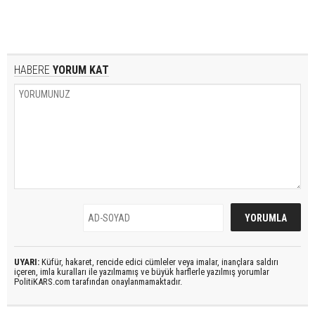
HABERE
YORUM KAT
UYARI:
Küfür, hakaret, rencide edici cümleler veya imalar, inançlara saldırı
içeren, imla kuralları ile yazılmamış ve büyük harflerle yazılmış yorumlar
PolitiKARS.com tarafından onaylanmamaktadır.