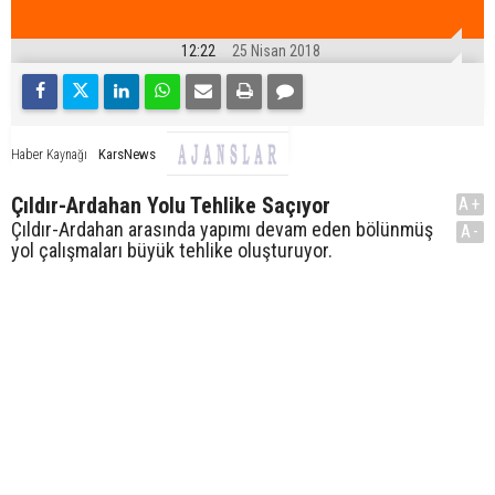
12:22
25 Nisan 2018
KarsNews
Haber Kaynağı
Çıldır-Ardahan Yolu Tehlike Saçıyor
A+
Çıldır-Ardahan arasında yapımı devam eden bölünmüş
A-
yol çalışmaları büyük tehlike oluşturuyor.