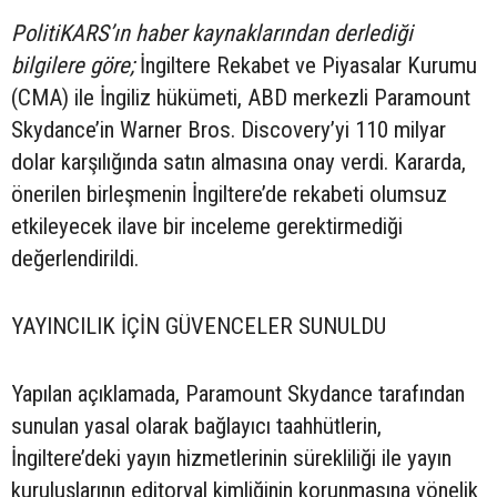
PolitiKARS’ın haber kaynaklarından derlediği
bilgilere göre;
İngiltere Rekabet ve Piyasalar Kurumu
(CMA) ile İngiliz hükümeti, ABD merkezli Paramount
Skydance’in Warner Bros. Discovery’yi 110 milyar
dolar karşılığında satın almasına onay verdi. Kararda,
önerilen birleşmenin İngiltere’de rekabeti olumsuz
etkileyecek ilave bir inceleme gerektirmediği
değerlendirildi.
YAYINCILIK İÇİN GÜVENCELER SUNULDU
Yapılan açıklamada, Paramount Skydance tarafından
sunulan yasal olarak bağlayıcı taahhütlerin,
İngiltere’deki yayın hizmetlerinin sürekliliği ile yayın
kuruluşlarının editoryal kimliğinin korunmasına yönelik