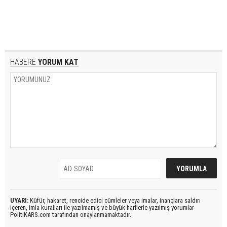
HABERE
YORUM KAT
UYARI:
Küfür, hakaret, rencide edici cümleler veya imalar, inançlara saldırı
içeren, imla kuralları ile yazılmamış ve büyük harflerle yazılmış yorumlar
PolitiKARS.com tarafından onaylanmamaktadır.