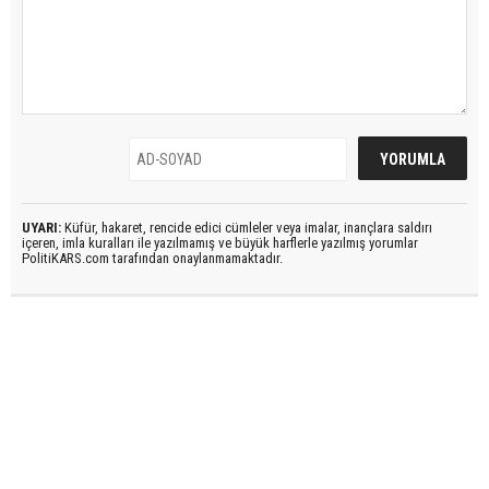
UYARI:
Küfür, hakaret, rencide edici cümleler veya imalar, inançlara saldırı
içeren, imla kuralları ile yazılmamış ve büyük harflerle yazılmış yorumlar
PolitiKARS.com tarafından onaylanmamaktadır.