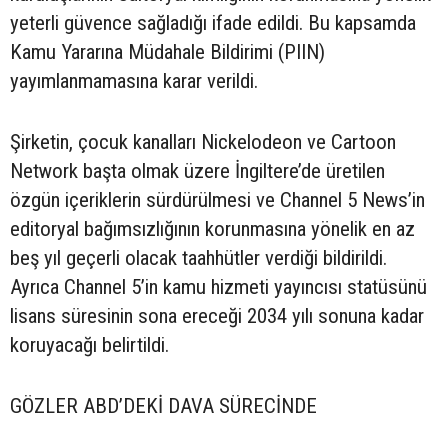
yeterli güvence sağladığı ifade edildi. Bu kapsamda
Kamu Yararına Müdahale Bildirimi (PIIN)
yayımlanmamasına karar verildi.
Şirketin, çocuk kanalları Nickelodeon ve Cartoon
Network başta olmak üzere İngiltere’de üretilen
özgün içeriklerin sürdürülmesi ve Channel 5 News’in
editoryal bağımsızlığının korunmasına yönelik en az
beş yıl geçerli olacak taahhütler verdiği bildirildi.
Ayrıca Channel 5’in kamu hizmeti yayıncısı statüsünü
lisans süresinin sona ereceği 2034 yılı sonuna kadar
koruyacağı belirtildi.
GÖZLER ABD’DEKİ DAVA SÜRECİNDE