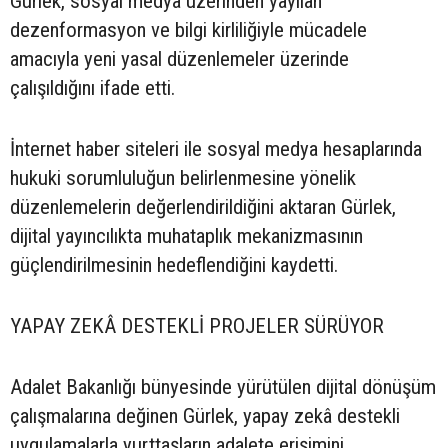
Gürlek, sosyal medya üzerinden yayılan
dezenformasyon ve bilgi kirliliğiyle mücadele
amacıyla yeni yasal düzenlemeler üzerinde
çalışıldığını ifade etti.
İnternet haber siteleri ile sosyal medya hesaplarında
hukuki sorumluluğun belirlenmesine yönelik
düzenlemelerin değerlendirildiğini aktaran Gürlek,
dijital yayıncılıkta muhataplık mekanizmasının
güçlendirilmesinin hedeflendiğini kaydetti.
YAPAY ZEKÂ DESTEKLİ PROJELER SÜRÜYOR
Adalet Bakanlığı bünyesinde yürütülen dijital dönüşüm
çalışmalarına değinen Gürlek, yapay zekâ destekli
uygulamalarla yurttaşların adalete erişimini