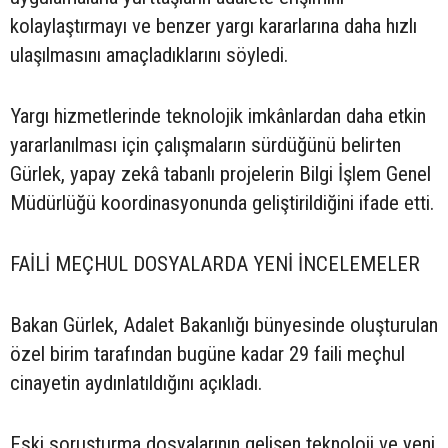
kolaylaştırmayı ve benzer yargı kararlarına daha hızlı
ulaşılmasını amaçladıklarını söyledi.
Yargı hizmetlerinde teknolojik imkânlardan daha etkin
yararlanılması için çalışmaların sürdüğünü belirten
Gürlek, yapay zekâ tabanlı projelerin Bilgi İşlem Genel
Müdürlüğü koordinasyonunda geliştirildiğini ifade etti.
FAİLİ MEÇHUL DOSYALARDA YENİ İNCELEMELER
Bakan Gürlek, Adalet Bakanlığı bünyesinde oluşturulan
özel birim tarafından bugüne kadar 29 faili meçhul
cinayetin aydınlatıldığını açıkladı.
Eski soruşturma dosyalarının gelişen teknoloji ve yeni