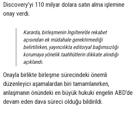
Discovery’yi 110 milyar dolara satın alma işlemine
onay verdi.
Kararda, birleşmenin İngiltere’de rekabet
açısından ek müdahale gerektirmediği
belirtilirken, yayıncılıkta editoryal bağımsızlığı
korumaya yönelik taahhütlerin dikkate alındığı
açıklandı.
Onayla birlikte birleşme sürecindeki önemli
düzenleyici aşamalardan biri tamamlanırken,
anlaşmanın önündeki en büyük hukuki engelin ABD’de
devam eden dava süreci olduğu bildirildi.