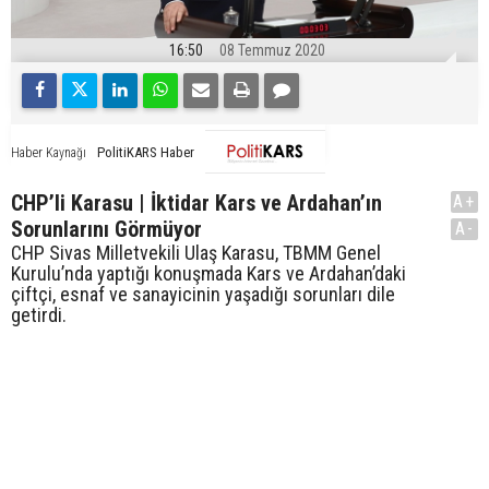
16:50
08 Temmuz 2020
PolitiKARS Haber
Haber Kaynağı
CHP’li Karasu | İktidar Kars ve Ardahan’ın
A+
Sorunlarını Görmüyor
A-
CHP Sivas Milletvekili Ulaş Karasu, TBMM Genel
Kurulu’nda yaptığı konuşmada Kars ve Ardahan’daki
çiftçi, esnaf ve sanayicinin yaşadığı sorunları dile
getirdi.