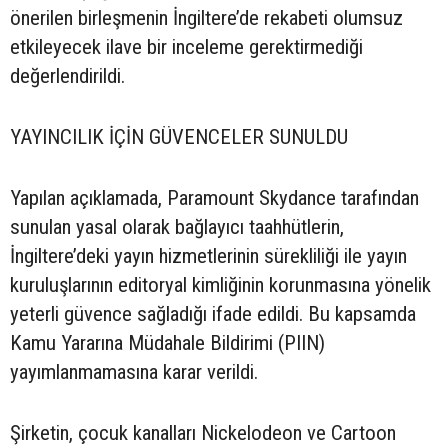
önerilen birleşmenin İngiltere’de rekabeti olumsuz
etkileyecek ilave bir inceleme gerektirmediği
değerlendirildi.
YAYINCILIK İÇİN GÜVENCELER SUNULDU
Yapılan açıklamada, Paramount Skydance tarafından
sunulan yasal olarak bağlayıcı taahhütlerin,
İngiltere’deki yayın hizmetlerinin sürekliliği ile yayın
kuruluşlarının editoryal kimliğinin korunmasına yönelik
yeterli güvence sağladığı ifade edildi. Bu kapsamda
Kamu Yararına Müdahale Bildirimi (PIIN)
yayımlanmamasına karar verildi.
Şirketin, çocuk kanalları Nickelodeon ve Cartoon