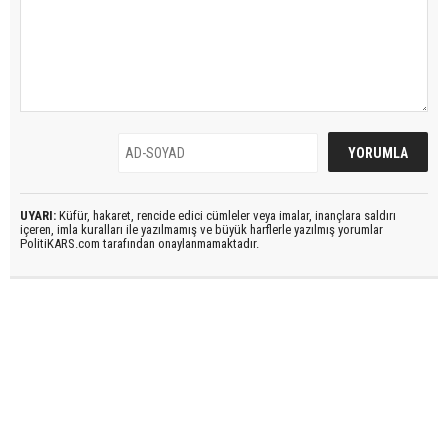
UYARI:
Küfür, hakaret, rencide edici cümleler veya imalar, inançlara saldırı
içeren, imla kuralları ile yazılmamış ve büyük harflerle yazılmış yorumlar
PolitiKARS.com tarafından onaylanmamaktadır.