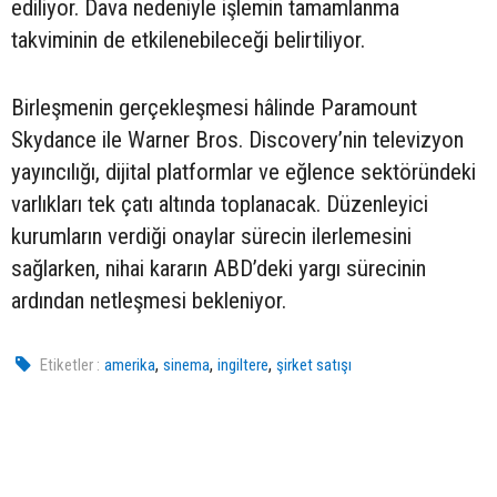
ediliyor. Dava nedeniyle işlemin tamamlanma
takviminin de etkilenebileceği belirtiliyor.
Birleşmenin gerçekleşmesi hâlinde Paramount
Skydance ile Warner Bros. Discovery’nin televizyon
yayıncılığı, dijital platformlar ve eğlence sektöründeki
varlıkları tek çatı altında toplanacak. Düzenleyici
kurumların verdiği onaylar sürecin ilerlemesini
sağlarken, nihai kararın ABD’deki yargı sürecinin
ardından netleşmesi bekleniyor.
,
,
,
Etiketler :
amerika
sinema
ingiltere
şirket satışı