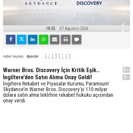
18:35
07 Ağustos 2026
Ajanslar
Haber Kaynağı
Warner Bros. Discovery İçin Kritik Eşik..
A+
İngiltere’den Satın Alıma Onay Geldi!
A-
İngiltere Rekabet ve Piyasalar Kurumu, Paramount
Skydance’in Warner Bros. Discovery’yi 110 milyar
dolara satın alma teklifine rekabet hukuku açısından
onay verdi.