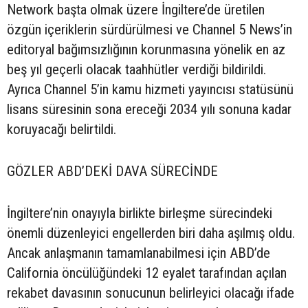
Network başta olmak üzere İngiltere’de üretilen
özgün içeriklerin sürdürülmesi ve Channel 5 News’in
editoryal bağımsızlığının korunmasına yönelik en az
beş yıl geçerli olacak taahhütler verdiği bildirildi.
Ayrıca Channel 5’in kamu hizmeti yayıncısı statüsünü
lisans süresinin sona ereceği 2034 yılı sonuna kadar
koruyacağı belirtildi.
GÖZLER ABD’DEKİ DAVA SÜRECİNDE
İngiltere’nin onayıyla birlikte birleşme sürecindeki
önemli düzenleyici engellerden biri daha aşılmış oldu.
Ancak anlaşmanın tamamlanabilmesi için ABD’de
California öncülüğündeki 12 eyalet tarafından açılan
rekabet davasının sonucunun belirleyici olacağı ifade