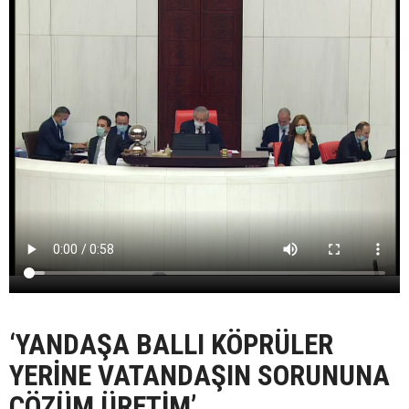
‘YANDAŞA BALLI KÖPRÜLER
YERİNE VATANDAŞIN SORUNUNA
ÇÖZÜM ÜRETİM’