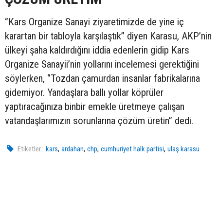
‘’Kars Organize Sanayi ziyaretimizde de yine iç
karartan bir tabloyla karşılaştık’’ diyen Karasu, AKP’nin
ülkeyi şaha kaldırdığını iddia edenlerin gidip Kars
Organize Sanayii’nin yollarını incelemesi gerektiğini
söylerken, ‘’Tozdan çamurdan insanlar fabrikalarına
gidemiyor. Yandaşlara ballı yollar köprüler
yaptıracağınıza binbir emekle üretmeye çalışan
vatandaşlarımızın sorunlarına çözüm üretin’’ dedi.
,
,
,
,
Etiketler :
kars
ardahan
chp
cumhuriyet halk partisi
ulaş karasu