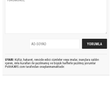
UYARI:
Küfür, hakaret, rencide edici cümleler veya imalar, inançlara saldırı
içeren, imla kuralları ile yazılmamış ve büyük harflerle yazılmış yorumlar
PolitiKARS.com tarafından onaylanmamaktadır.