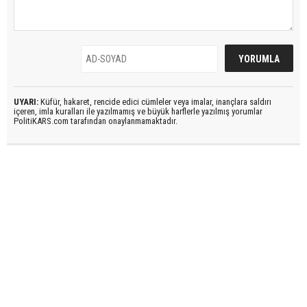
UYARI:
Küfür, hakaret, rencide edici cümleler veya imalar, inançlara saldırı
içeren, imla kuralları ile yazılmamış ve büyük harflerle yazılmış yorumlar
PolitiKARS.com tarafından onaylanmamaktadır.