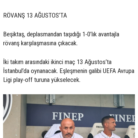
RÖVANŞ 13 AĞUSTOS’TA
Beşiktaş, deplasmandan taşıdığı 1-0’lık avantajla
rövanş karşılaşmasına çıkacak.
İki takım arasındaki ikinci maç 13 Ağustos’ta
İstanbul’da oynanacak. Eşleşmenin galibi UEFA Avrupa
Ligi play-off turuna yükselecek.