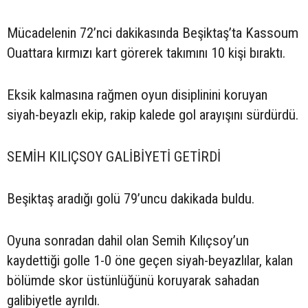
Mücadelenin 72’nci dakikasında Beşiktaş’ta Kassoum
Ouattara kırmızı kart görerek takımını 10 kişi bıraktı.
Eksik kalmasına rağmen oyun disiplinini koruyan
siyah-beyazlı ekip, rakip kalede gol arayışını sürdürdü.
SEMİH KILIÇSOY GALİBİYETİ GETİRDİ
Beşiktaş aradığı golü 79’uncu dakikada buldu.
Oyuna sonradan dahil olan Semih Kılıçsoy’un
kaydettiği golle 1-0 öne geçen siyah-beyazlılar, kalan
bölümde skor üstünlüğünü koruyarak sahadan
galibiyetle ayrıldı.