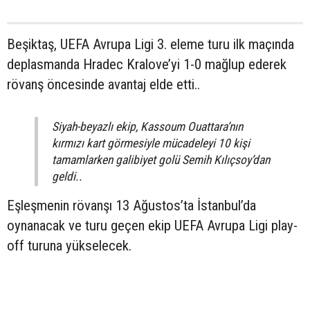
Beşiktaş, UEFA Avrupa Ligi 3. eleme turu ilk maçında
deplasmanda Hradec Kralove’yi 1-0 mağlup ederek
rövanş öncesinde avantaj elde etti..
Siyah-beyazlı ekip, Kassoum Ouattara’nın
kırmızı kart görmesiyle mücadeleyi 10 kişi
tamamlarken galibiyet golü Semih Kılıçsoy’dan
geldi..
Eşleşmenin rövanşı 13 Ağustos’ta İstanbul’da
oynanacak ve turu geçen ekip UEFA Avrupa Ligi play-
off turuna yükselecek.