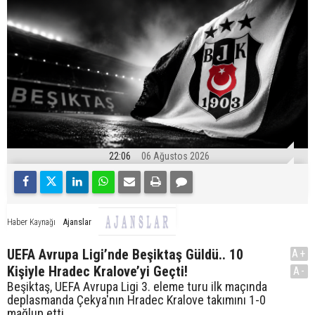
22:06
06 Ağustos 2026
Ajanslar
Haber Kaynağı
UEFA Avrupa Ligi’nde Beşiktaş Güldü.. 10
A+
Kişiyle Hradec Kralove’yi Geçti!
A-
Beşiktaş, UEFA Avrupa Ligi 3. eleme turu ilk maçında
deplasmanda Çekya'nın Hradec Kralove takımını 1-0
mağlup etti.