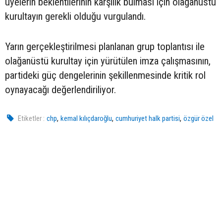
üyelerin beklentilerinin karşılık bulması için olağanüstü
kurultayın gerekli olduğu vurgulandı.
Yarın gerçekleştirilmesi planlanan grup toplantısı ile
olağanüstü kurultay için yürütülen imza çalışmasının,
partideki güç dengelerinin şekillenmesinde kritik rol
oynayacağı değerlendiriliyor.
,
,
,
Etiketler :
chp
kemal kılıçdaroğlu
cumhuriyet halk partisi
özgür özel