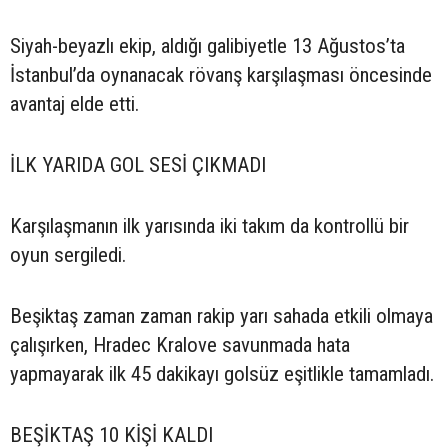
Siyah-beyazlı ekip, aldığı galibiyetle 13 Ağustos’ta
İstanbul’da oynanacak rövanş karşılaşması öncesinde
avantaj elde etti.
İLK YARIDA GOL SESİ ÇIKMADI
Karşılaşmanın ilk yarısında iki takım da kontrollü bir
oyun sergiledi.
Beşiktaş zaman zaman rakip yarı sahada etkili olmaya
çalışırken, Hradec Kralove savunmada hata
yapmayarak ilk 45 dakikayı golsüz eşitlikle tamamladı.
BEŞİKTAŞ 10 KİŞİ KALDI