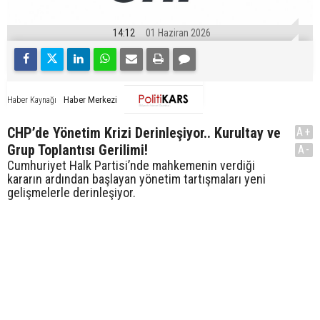
14:12
01 Haziran 2026
Haber Merkezi
Haber Kaynağı
CHP’de Yönetim Krizi Derinleşiyor.. Kurultay ve
A+
Grup Toplantısı Gerilimi!
A-
Cumhuriyet Halk Partisi’nde mahkemenin verdiği
kararın ardından başlayan yönetim tartışmaları yeni
gelişmelerle derinleşiyor.