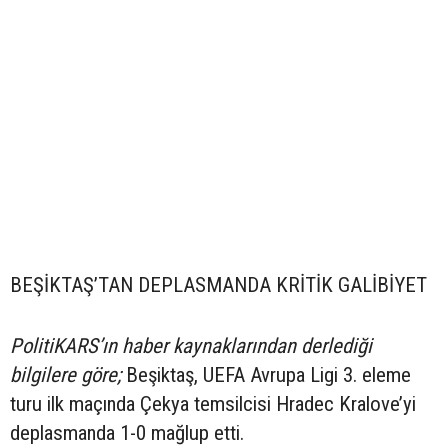
BEŞİKTAŞ’TAN DEPLASMANDA KRİTİK GALİBİYET
PolitiKARS’ın haber kaynaklarından derlediği
bilgilere göre;
Beşiktaş, UEFA Avrupa Ligi 3. eleme
turu ilk maçında Çekya temsilcisi Hradec Kralove’yi
deplasmanda 1-0 mağlup etti.