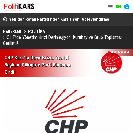
.
Yeniden Refah Partisi'nden Kars'a Yeni Görevlendirme..
Roma’daki 
Kazım Şaki İl Başkanı!
Erdi
HABERLER
POLİTİKA
CHP’de Yönetim Krizi Derinleşiyor.. Kurultay ve Grup Toplantısı
Gerilimi!
1
2
3
4
5
6
7
CHP Kars’ta Devir Krizi.. Yeni İl
Başkanı Çilingirle Parti Binasına
Girdi!