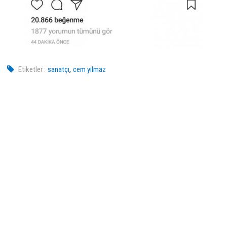
,
Etiketler :
sanatçı
cem yılmaz