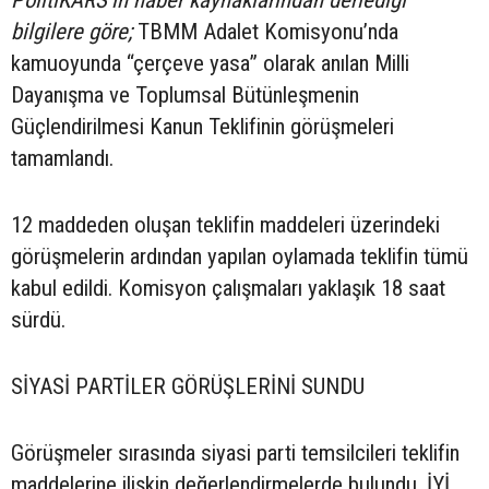
PolitiKARS’ın haber kaynaklarından derlediği
bilgilere göre;
TBMM Adalet Komisyonu’nda
kamuoyunda “çerçeve yasa” olarak anılan Milli
Dayanışma ve Toplumsal Bütünleşmenin
Güçlendirilmesi Kanun Teklifinin görüşmeleri
tamamlandı.
12 maddeden oluşan teklifin maddeleri üzerindeki
görüşmelerin ardından yapılan oylamada teklifin tümü
kabul edildi. Komisyon çalışmaları yaklaşık 18 saat
sürdü.
SİYASİ PARTİLER GÖRÜŞLERİNİ SUNDU
Görüşmeler sırasında siyasi parti temsilcileri teklifin
maddelerine ilişkin değerlendirmelerde bulundu. İYİ