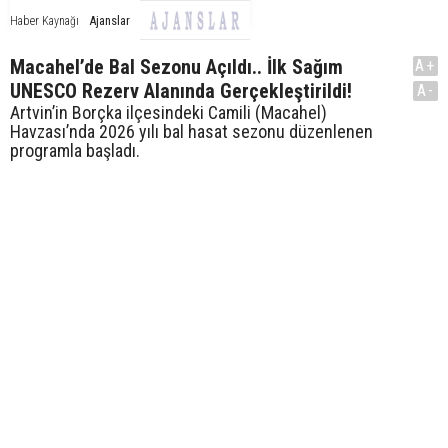
Ajanslar
Haber Kaynağı
Macahel’de Bal Sezonu Açıldı.. İlk Sağım
A+
UNESCO Rezerv Alanında Gerçekleştirildi!
A-
Artvin’in Borçka ilçesindeki Camili (Macahel)
Havzası’nda 2026 yılı bal hasat sezonu düzenlenen
programla başladı.