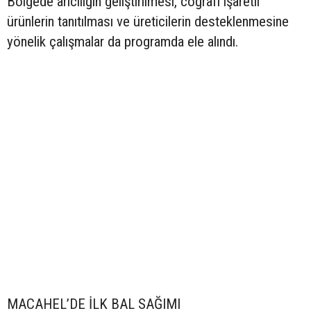
Bölgede arıcılığın geliştirilmesi, coğrafi işaretli
ürünlerin tanıtılması ve üreticilerin desteklenmesine
yönelik çalışmalar da programda ele alındı.
MACAHEL’DE İLK BAL SAĞIMI