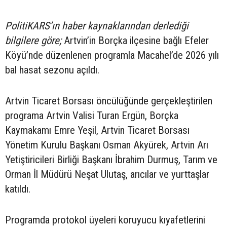
PolitiKARS’ın haber kaynaklarından derlediği
bilgilere göre;
Artvin’in Borçka ilçesine bağlı Efeler
Köyü’nde düzenlenen programla Macahel’de 2026 yılı
bal hasat sezonu açıldı.
Artvin Ticaret Borsası öncülüğünde gerçekleştirilen
programa Artvin Valisi Turan Ergün, Borçka
Kaymakamı Emre Yeşil, Artvin Ticaret Borsası
Yönetim Kurulu Başkanı Osman Akyürek, Artvin Arı
Yetiştiricileri Birliği Başkanı İbrahim Durmuş, Tarım ve
Orman İl Müdürü Neşat Ulutaş, arıcılar ve yurttaşlar
katıldı.
Programda protokol üyeleri koruyucu kıyafetlerini