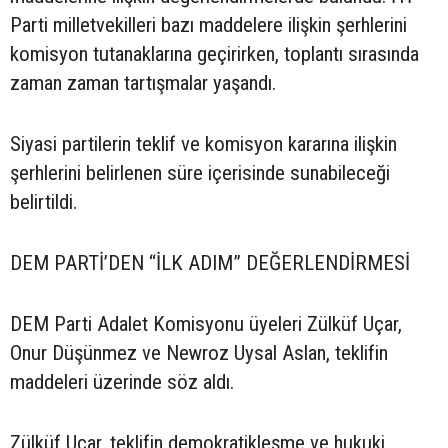
Parti milletvekilleri bazı maddelere ilişkin şerhlerini
komisyon tutanaklarına geçirirken, toplantı sırasında
zaman zaman tartışmalar yaşandı.
Siyasi partilerin teklif ve komisyon kararına ilişkin
şerhlerini belirlenen süre içerisinde sunabileceği
belirtildi.
DEM PARTİ’DEN “İLK ADIM” DEĞERLENDİRMESİ
DEM Parti Adalet Komisyonu üyeleri Zülküf Uçar,
Onur Düşünmez ve Newroz Uysal Aslan, teklifin
maddeleri üzerinde söz aldı.
Zülküf Uçar, teklifin demokratikleşme ve hukuki