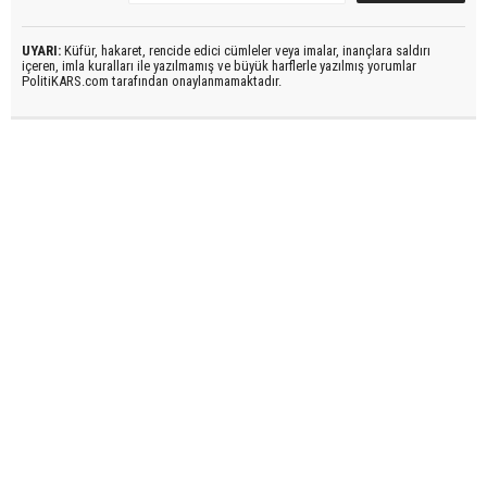
UYARI:
Küfür, hakaret, rencide edici cümleler veya imalar, inançlara saldırı
içeren, imla kuralları ile yazılmamış ve büyük harflerle yazılmış yorumlar
PolitiKARS.com tarafından onaylanmamaktadır.