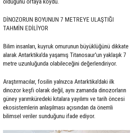
olduğunu ortaya koydu.
DİNOZORUN BOYUNUN 7 METREYE ULAŞTIĞI
TAHMİN EDİLİYOR
Bilim insanları, kuyruk omurunun büyüklüğünü dikkate
alarak Antarktika'da yaşamış Titanosaur'un yaklaşık 7
metre uzunluğunda olabileceğini değerlendiriyor.
Araştırmacılar, fosilin yalnızca Antarktika'daki ilk
dinozor keşfi olarak değil, aynı zamanda dinozorların
güney yarımküredeki kıtalara yayılımı ve tarih öncesi
ekosistemlerin anlaşılması açısından da önemli
bilimsel veriler sunduğunu ifade ediyor.