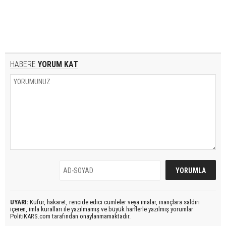
HABERE
YORUM KAT
UYARI:
Küfür, hakaret, rencide edici cümleler veya imalar, inançlara saldırı
içeren, imla kuralları ile yazılmamış ve büyük harflerle yazılmış yorumlar
PolitiKARS.com tarafından onaylanmamaktadır.