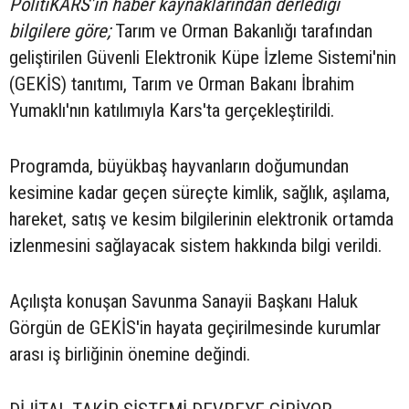
PolitiKARS'ın haber kaynaklarından derlediği
bilgilere göre;
Tarım ve Orman Bakanlığı tarafından
geliştirilen Güvenli Elektronik Küpe İzleme Sistemi'nin
(GEKİS) tanıtımı, Tarım ve Orman Bakanı İbrahim
Yumaklı'nın katılımıyla Kars'ta gerçekleştirildi.
Programda, büyükbaş hayvanların doğumundan
kesimine kadar geçen süreçte kimlik, sağlık, aşılama,
hareket, satış ve kesim bilgilerinin elektronik ortamda
izlenmesini sağlayacak sistem hakkında bilgi verildi.
Açılışta konuşan Savunma Sanayii Başkanı Haluk
Görgün de GEKİS'in hayata geçirilmesinde kurumlar
arası iş birliğinin önemine değindi.