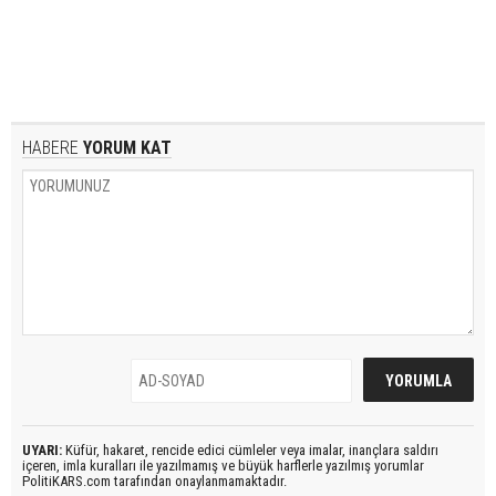
HABERE
YORUM KAT
UYARI:
Küfür, hakaret, rencide edici cümleler veya imalar, inançlara saldırı
içeren, imla kuralları ile yazılmamış ve büyük harflerle yazılmış yorumlar
PolitiKARS.com tarafından onaylanmamaktadır.