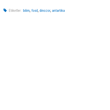
,
,
,
Etiketler :
bilim
fosil
dinozor
antartika