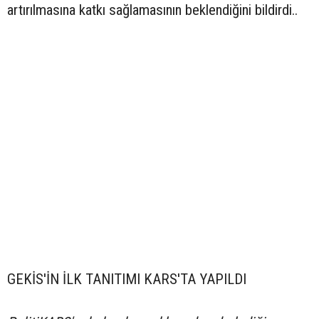
artırılmasına katkı sağlamasının beklendiğini bildirdi..
GEKİS'İN İLK TANITIMI KARS'TA YAPILDI