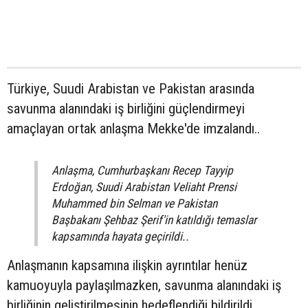
Türkiye, Suudi Arabistan ve Pakistan arasında
savunma alanındaki iş birliğini güçlendirmeyi
amaçlayan ortak anlaşma Mekke'de imzalandı..
Anlaşma, Cumhurbaşkanı Recep Tayyip
Erdoğan, Suudi Arabistan Veliaht Prensi
Muhammed bin Selman ve Pakistan
Başbakanı Şehbaz Şerif'in katıldığı temaslar
kapsamında hayata geçirildi..
Anlaşmanın kapsamına ilişkin ayrıntılar henüz
kamuoyuyla paylaşılmazken, savunma alanındaki iş
birliğinin geliştirilmesinin hedeflendiği bildirildi.