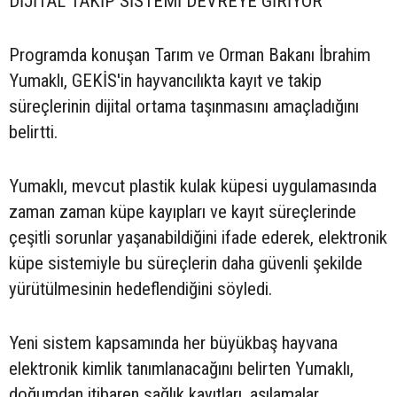
DİJİTAL TAKİP SİSTEMİ DEVREYE GİRİYOR
Programda konuşan Tarım ve Orman Bakanı İbrahim
Yumaklı, GEKİS'in hayvancılıkta kayıt ve takip
süreçlerinin dijital ortama taşınmasını amaçladığını
belirtti.
Yumaklı, mevcut plastik kulak küpesi uygulamasında
zaman zaman küpe kayıpları ve kayıt süreçlerinde
çeşitli sorunlar yaşanabildiğini ifade ederek, elektronik
küpe sistemiyle bu süreçlerin daha güvenli şekilde
yürütülmesinin hedeflendiğini söyledi.
Yeni sistem kapsamında her büyükbaş hayvana
elektronik kimlik tanımlanacağını belirten Yumaklı,
doğumdan itibaren sağlık kayıtları, aşılamalar,