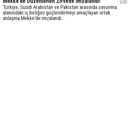
Mekke'de Düzenlenen Zirvede İmzalandı!
A-
Türkiye, Suudi Arabistan ve Pakistan arasında savunma
alanındaki iş birliğini güçlendirmeyi amaçlayan ortak
anlaşma Mekke'de imzalandı..