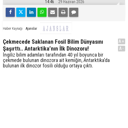
14:46
29 Haziran 2026
Ajanslar
Haber Kaynağı
Çekmecede Saklanan Fosil Bilim Dünyasını
A+
Şaşırttı.. Antarktika’nın İlk Dinozoru!
A-
İngiliz bilim adamları tarafından 40 yıl boyunca bir
çekmede bulunan dinozora ait kemiğin, Antarktika'da
bulunan ilk dinozor fosili olduğu ortaya çıktı.