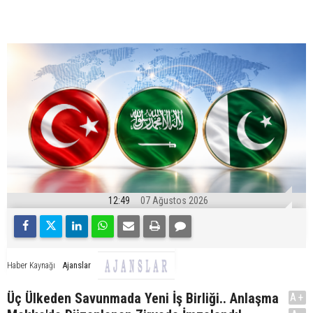
12:49
07 Ağustos 2026
Ajanslar
Haber Kaynağı
Üç Ülkeden Savunmada Yeni İş Birliği.. Anlaşma
A+