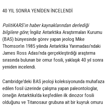
40 YIL SONRA YENİDEN İNCELENDİ
PolitiKARS’ın haber kaynaklarından derlediği
bilgilere göre;
İngiliz Antarktika Araştırmaları Kurumu
(BAS) bünyesinde görev yapan jeolog Mike
Thomson'ın 1985 yılında Antarktika Yarımadası'ndaki
James Ross Adası'nda gerçekleştirdiği araştırma
sırasında bulunan bir omur fosili, yaklaşık 40 yıl sonra
yeniden incelendi.
Cambridge'deki BAS jeoloji koleksiyonunda muhafaza
edilen fosil üzerinde çalışma yapan paleontologlar,
örneğin Antarktika'da keşfedilen ilk dinozor fosili
olduğunu ve Titanosaur grubuna ait bir kuyruk omuru