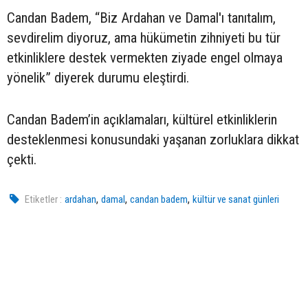
Candan Badem, “Biz Ardahan ve Damal'ı tanıtalım,
sevdirelim diyoruz, ama hükümetin zihniyeti bu tür
etkinliklere destek vermekten ziyade engel olmaya
yönelik” diyerek durumu eleştirdi.
Candan Badem’in açıklamaları, kültürel etkinliklerin
desteklenmesi konusundaki yaşanan zorluklara dikkat
çekti.
,
,
,
Etiketler :
ardahan
damal
candan badem
kültür ve sanat günleri