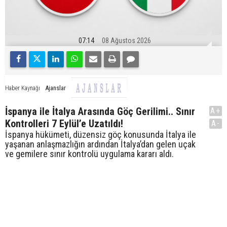
07:14
08 Ağustos 2026
Ajanslar
Haber Kaynağı
İspanya ile İtalya Arasında Göç Gerilimi.. Sınır
A+
Kontrolleri 7 Eylül’e Uzatıldı!
A-
İspanya hükümeti, düzensiz göç konusunda İtalya ile
yaşanan anlaşmazlığın ardından İtalya’dan gelen uçak
ve gemilere sınır kontrolü uygulama kararı aldı.