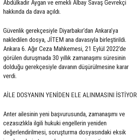
Abdülkadir Aygan ve emekli Albay Savaş Gevrekçi
hakkında da dava açıldı.
Güvenlik gerekçesiyle Diyarbakır’dan Ankara’ya
nakledilen dosya, JİTEM ana davasıyla birleştirildi.
Ankara 6. Ağır Ceza Mahkemesi, 21 Eylül 2022’de
görülen duruşmada 30 yıllık zamanaşımı süresinin
dolduğu gerekçesiyle davanın düşürülmesine karar
verdi.
AİLE DOSYANIN YENİDEN ELE ALINMASINI İSTİYOR
Anter ailesinin yeni başvurusunda, zamanaşımı ve
cezasızlıkla ilgili hukuki engellerin yeniden
değerlendirilmesi, soruşturma dosyasındaki eksik