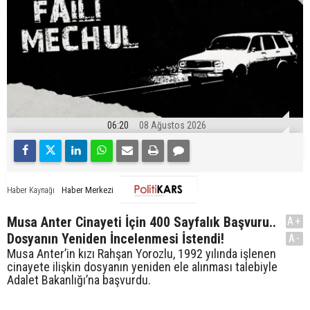
06:20
08 Ağustos 2026
Haber Merkezi
Haber Kaynağı
Musa Anter Cinayeti İçin 400 Sayfalık Başvuru..
A+
Dosyanın Yeniden İncelenmesi İstendi!
A-
Musa Anter’in kızı Rahşan Yorozlu, 1992 yılında işlenen
cinayete ilişkin dosyanın yeniden ele alınması talebiyle
Adalet Bakanlığı’na başvurdu.