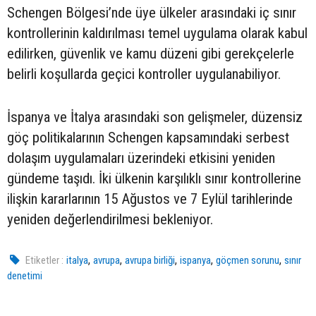
Schengen Bölgesi’nde üye ülkeler arasındaki iç sınır
kontrollerinin kaldırılması temel uygulama olarak kabul
edilirken, güvenlik ve kamu düzeni gibi gerekçelerle
belirli koşullarda geçici kontroller uygulanabiliyor.
İspanya ve İtalya arasındaki son gelişmeler, düzensiz
göç politikalarının Schengen kapsamındaki serbest
dolaşım uygulamaları üzerindeki etkisini yeniden
gündeme taşıdı. İki ülkenin karşılıklı sınır kontrollerine
ilişkin kararlarının 15 Ağustos ve 7 Eylül tarihlerinde
yeniden değerlendirilmesi bekleniyor.
,
,
,
,
,
Etiketler :
italya
avrupa
avrupa birliği
ispanya
göçmen sorunu
sınır
denetimi