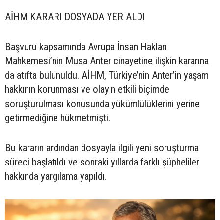
AİHM KARARI DOSYADA YER ALDI
Başvuru kapsamında Avrupa İnsan Hakları
Mahkemesi’nin Musa Anter cinayetine ilişkin kararına
da atıfta bulunuldu. AİHM, Türkiye’nin Anter’in yaşam
hakkının korunması ve olayın etkili biçimde
soruşturulması konusunda yükümlülüklerini yerine
getirmediğine hükmetmişti.
Bu kararın ardından dosyayla ilgili yeni soruşturma
süreci başlatıldı ve sonraki yıllarda farklı şüpheliler
hakkında yargılama yapıldı.