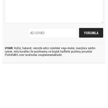
UYARI:
Küfür, hakaret, rencide edici cümleler veya imalar, inançlara saldırı
içeren, imla kuralları ile yazılmamış ve büyük harflerle yazılmış yorumlar
PolitiKARS.com tarafından onaylanmamaktadır.