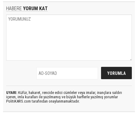
HABERE
YORUM KAT
UYARI:
Küfür, hakaret, rencide edici cümleler veya imalar, inançlara saldırı
içeren, imla kuralları ile yazılmamış ve büyük harflerle yazılmış yorumlar
PolitiKARS.com tarafından onaylanmamaktadır.