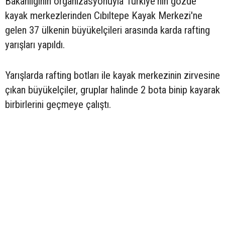
Bakanlığının organizasyonuyla Türkiye'nin gözde
kayak merkezlerinden Cıbıltepe Kayak Merkezi'ne
gelen 37 ülkenin büyükelçileri arasında karda rafting
yarışları yapıldı.
Yarışlarda rafting botları ile kayak merkezinin zirvesine
çıkan büyükelçiler, gruplar halinde 2 bota binip kayarak
birbirlerini geçmeye çalıştı.