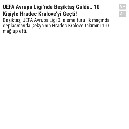
UEFA Avrupa Ligi’nde Beşiktaş Güldü.. 10
A+
Kişiyle Hradec Kralove’yi Geçti!
A-
Beşiktaş, UEFA Avrupa Ligi 3. eleme turu ilk maçında
deplasmanda Çekya'nın Hradec Kralove takımını 1-0
mağlup etti.