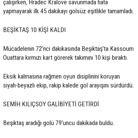
çalışırken, Hradec Kralove savunmada hata
yapmayarak ilk 45 dakikayı golsüz eşitlikle tamamladı.
BEŞİKTAŞ 10 KİŞİ KALDI
Mücadelenin 72’nci dakikasında Beşiktaş’ta Kassoum
Ouattara kırmızı kart görerek takımını 10 kişi bıraktı.
Eksik kalmasına rağmen oyun disiplinini koruyan
siyah-beyazlı ekip, rakip kalede gol arayışını sürdürdü.
SEMİH KILIÇSOY GALİBİYETİ GETİRDİ
Beşiktaş aradığı golü 79’uncu dakikada buldu.