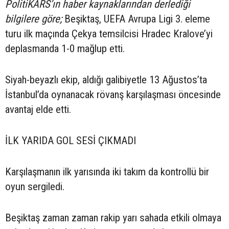
PolitiKARS’ın haber kaynaklarından derlediği
bilgilere göre;
Beşiktaş, UEFA Avrupa Ligi 3. eleme
turu ilk maçında Çekya temsilcisi Hradec Kralove’yi
deplasmanda 1-0 mağlup etti.
Siyah-beyazlı ekip, aldığı galibiyetle 13 Ağustos’ta
İstanbul’da oynanacak rövanş karşılaşması öncesinde
avantaj elde etti.
İLK YARIDA GOL SESİ ÇIKMADI
Karşılaşmanın ilk yarısında iki takım da kontrollü bir
oyun sergiledi.
Beşiktaş zaman zaman rakip yarı sahada etkili olmaya