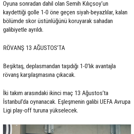
Oyuna sonradan dahil olan Semih Kılıçsoy’un
kaydettiği golle 1-0 öne geçen siyah-beyazlılar, kalan
bölümde skor üstünlüğünü koruyarak sahadan
galibiyetle ayrıldı.
RÖVANŞ 13 AĞUSTOS’TA
Beşiktaş, deplasmandan taşıdığı 1-0’lık avantajla
rövanş karşılaşmasına çıkacak.
İki takım arasındaki ikinci maç 13 Ağustos’ta
İstanbul’da oynanacak. Eşleşmenin galibi UEFA Avrupa
Ligi play-off turuna yükselecek.