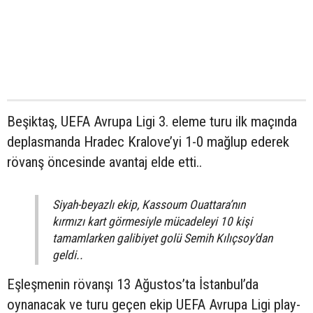
Beşiktaş, UEFA Avrupa Ligi 3. eleme turu ilk maçında
deplasmanda Hradec Kralove’yi 1-0 mağlup ederek
rövanş öncesinde avantaj elde etti..
Siyah-beyazlı ekip, Kassoum Ouattara’nın
kırmızı kart görmesiyle mücadeleyi 10 kişi
tamamlarken galibiyet golü Semih Kılıçsoy’dan
geldi..
Eşleşmenin rövanşı 13 Ağustos’ta İstanbul’da
oynanacak ve turu geçen ekip UEFA Avrupa Ligi play-