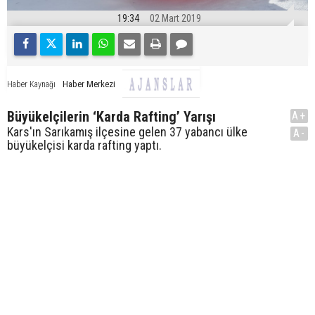
19:34
02 Mart 2019
Haber Merkezi
Haber Kaynağı
Büyükelçilerin ‘Karda Rafting’ Yarışı
A+
Kars'ın Sarıkamış ilçesine gelen 37 yabancı ülke
A-
büyükelçisi karda rafting yaptı.