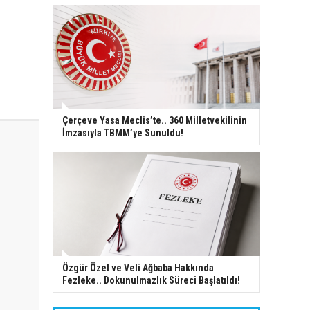
Çerçeve Yasa Meclis’te.. 360 Milletvekilinin
İmzasıyla TBMM’ye Sunuldu!
Özgür Özel ve Veli Ağbaba Hakkında
Fezleke.. Dokunulmazlık Süreci Başlatıldı!