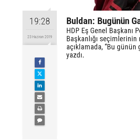
Buldan: Bugünün Ga
19:28
HDP Eş Genel Başkanı Pe
Başkanlığı seçimlerinin 
23 Haziran 2019
açıklamada, “Bu günün g
yazdı.