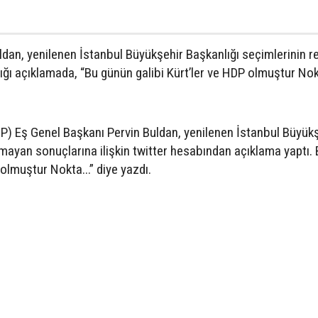
dan, yenilenen İstanbul Büyükşehir Başkanlığı seçimlerinin r
ığı açıklamada, “Bu günün galibi Kürt’ler ve HDP olmuştur Nokt
DP) Eş Genel Başkanı Pervin Buldan, yenilenen İstanbul Büyük
mayan sonuçlarına ilişkin twitter hesabından açıklama yaptı. 
 olmuştur Nokta...” diye yazdı.