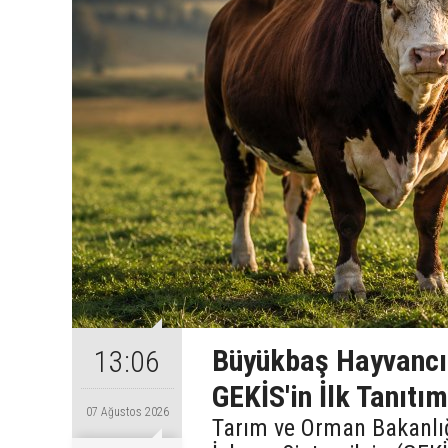
Büyükbaş Hayvancıl
13:06
GEKİS'in İlk Tanıtım
07 Ağustos 2026
Tarım ve Orman Bakanlığı