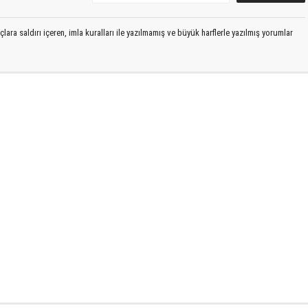
lara saldırı içeren, imla kuralları ile yazılmamış ve büyük harflerle yazılmış yorumlar