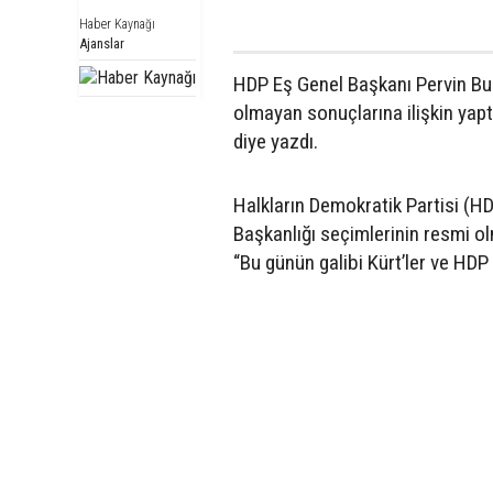
Haber Kaynağı
Ajanslar
HDP Eş Genel Başkanı Pervin Bul
olmayan sonuçlarına ilişkin yapt
diye yazdı.
Halkların Demokratik Partisi (H
Başkanlığı seçimlerinin resmi ol
“Bu günün galibi Kürt’ler ve HDP