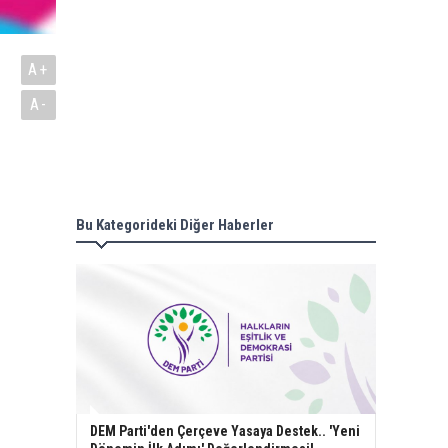
A+
A-
Bu Kategorideki Diğer Haberler
DEM Parti'den Çerçeve Yasaya Destek.. 'Yeni