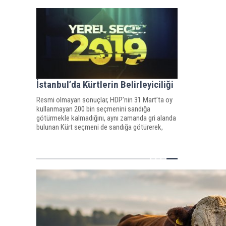
İstanbul’da Kürtlerin Belirleyiciliği
Resmi olmayan sonuçlar, HDP’nin 31 Mart’ta oy
kullanmayan 200 bin seçmenini sandığa
götürmekle kalmadığını, aynı zamanda gri alanda
bulunan Kürt seçmeni de sandığa götürerek,
farkın açılmasını sağladığını gösteriyor.