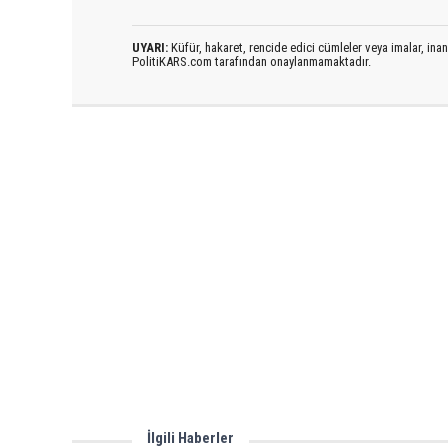
UYARI:
Küfür, hakaret, rencide edici cümleler veya imalar, inanç
PolitiKARS.com tarafından onaylanmamaktadır.
İlgili Haberler