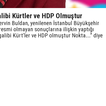
libi Kürtler ve HDP Olmuştur
rvin Buldan, yenilenen İstanbul Büyükşehir
resmi olmayan sonuçlarına ilişkin yaptığı
alibi Kürt’ler ve HDP olmuştur Nokta...” diye