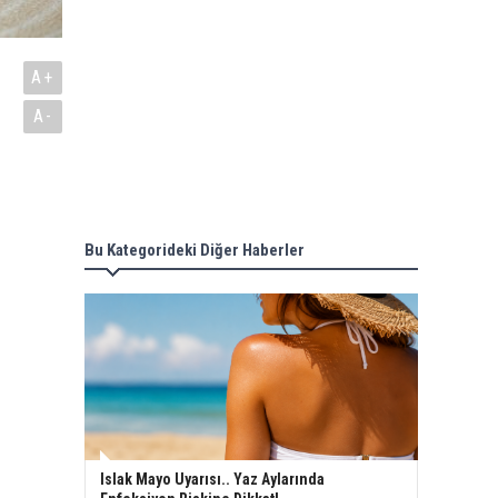
A+
A-
Bu Kategorideki Diğer Haberler
Islak Mayo Uyarısı.. Yaz Aylarında