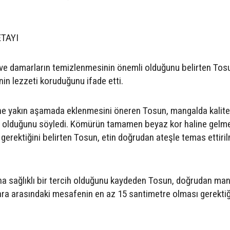
TAYI
 ve damarların temizlenmesinin önemli olduğunu belirten Tosu
nin lezzeti koruduğunu ifade etti.
ne yakın aşamada eklenmesini öneren Tosun, mangalda kalite
i olduğunu söyledi. Kömürün tamamen beyaz kor haline gelm
erektiğini belirten Tosun, etin doğrudan ateşle temas ettir
ha sağlıklı bir tercih olduğunu kaydeden Tosun, doğrudan ma
gara arasındaki mesafenin en az 15 santimetre olması gerektiğ