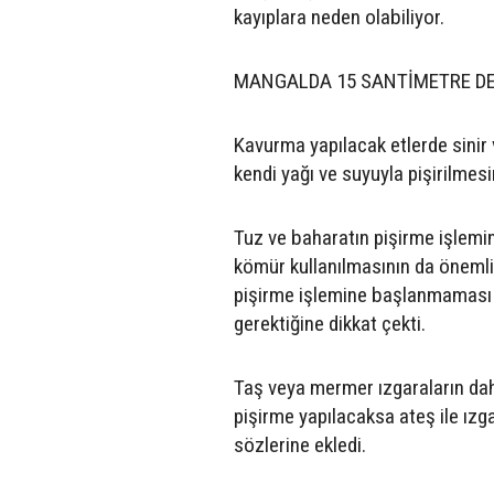
kayıplara neden olabiliyor.
MANGALDA 15 SANTİMETRE DE
Kavurma yapılacak etlerde sinir
kendi yağı ve suyuyla pişirilmesi
Tuz ve baharatın pişirme işlemi
kömür kullanılmasının da öneml
pişirme işlemine başlanmaması g
gerektiğine dikkat çekti.
Taş veya mermer ızgaraların da
pişirme yapılacaksa ateş ile ız
sözlerine ekledi.