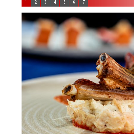
1
2
3
4
5
6
7