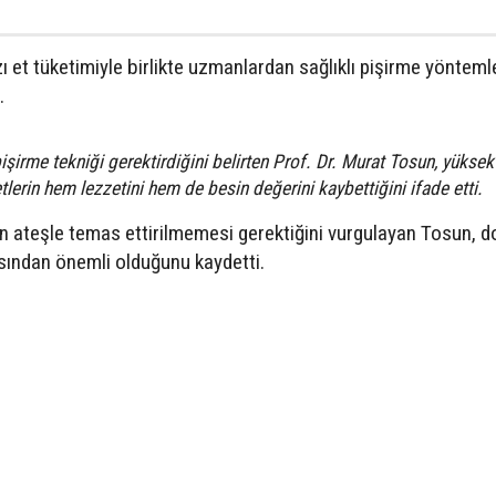
 et tüketimiyle birlikte uzmanlardan sağlıklı pişirme yönteml
.
işirme tekniği gerektirdiğini belirten Prof. Dr. Murat Tosun, yüksek
etlerin hem lezzetini hem de besin değerini kaybettiğini ifade etti.
n ateşle temas ettirilmemesi gerektiğini vurgulayan Tosun, d
ısından önemli olduğunu kaydetti.