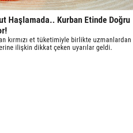
But Haşlamada.. Kurban Etinde Doğru
r!
n kırmızı et tüketimiyle birlikte uzmanlardan
rine ilişkin dikkat çeken uyarılar geldi.