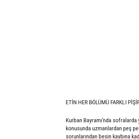
ETİN HER BÖLÜMÜ FARKLI PİŞ
Kurban Bayramı’nda sofralarda yo
konusunda uzmanlardan peş peşe 
sorunlarından besin kaybına kada