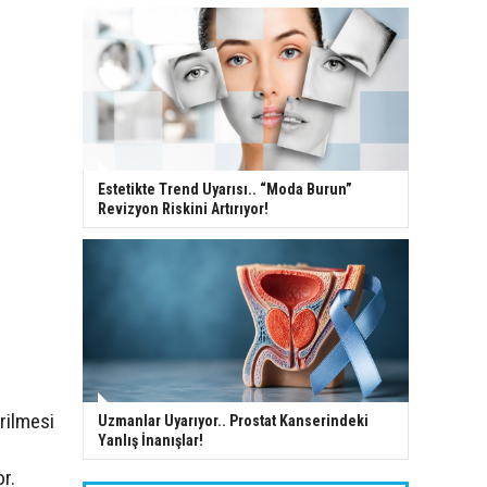
Estetikte Trend Uyarısı.. “Moda Burun”
Revizyon Riskini Artırıyor!
rilmesi
Uzmanlar Uyarıyor.. Prostat Kanserindeki
Yanlış İnanışlar!
r.