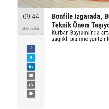
Bonfile Izgarada, 
09:44
Teknik Önem Taşıyo
28 Mayıs 2026
Kurban Bayramı’nda arta
sağlıklı pişirme yöntemle