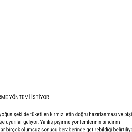
İRME YÖNTEMİ İSTİYOR
ğun şekilde tüketilen kırmızı etin doğru hazırlanması ve pişi
uyarılar geliyor. Yanlış pişirme yöntemlerinin sindirim
r birçok olumsuz sonucu beraberinde getirebildiği belirtiliyo