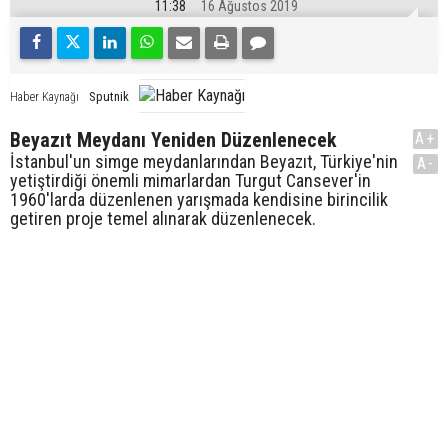
11:38
16 Ağustos 2019
Sputnik
Haber Kaynağı
Beyazıt Meydanı Yeniden Düzenlenecek
A+
İstanbul'un simge meydanlarından Beyazıt, Türkiye'nin
A-
yetiştirdiği önemli mimarlardan Turgut Cansever'in
1960'larda düzenlenen yarışmada kendisine birincilik
getiren proje temel alınarak düzenlenecek.