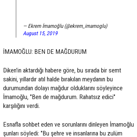
— Ekrem İmamoğlu (@ekrem_imamoglu)
August 15, 2019
​İMAMOĞLU: BEN DE MAĞDURUM
Diken'in aktardığı habere göre, bu sırada bir semt
sakini, yıllardır atıl halde bırakılan meydanın bu
durumundan dolayı mağdur olduklarını söyleyince
İmamoğlu, "Ben de mağdurum. Rahatsız edici"
karşılığını verdi.
Esnafla sohbet eden ve sorunlarını dinleyen İmamoğlu
şunları söyledi: "Bu şehre ve insanlarına bu zulüm