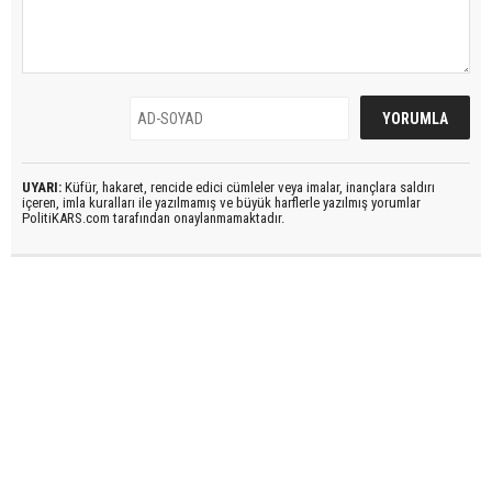
UYARI:
Küfür, hakaret, rencide edici cümleler veya imalar, inançlara saldırı
içeren, imla kuralları ile yazılmamış ve büyük harflerle yazılmış yorumlar
PolitiKARS.com tarafından onaylanmamaktadır.