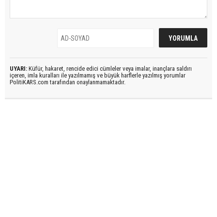
UYARI:
Küfür, hakaret, rencide edici cümleler veya imalar, inançlara saldırı
içeren, imla kuralları ile yazılmamış ve büyük harflerle yazılmış yorumlar
PolitiKARS.com tarafından onaylanmamaktadır.