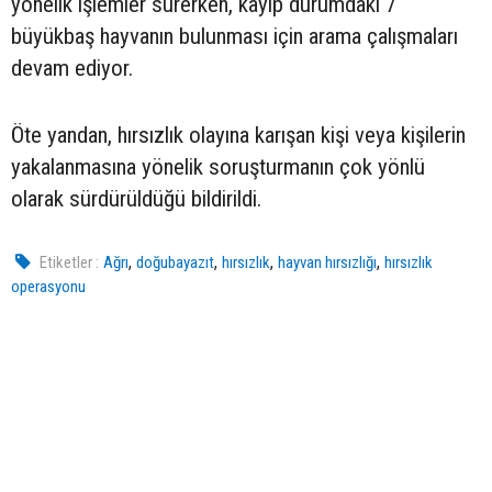
yönelik işlemler sürerken, kayıp durumdaki 7
büyükbaş hayvanın bulunması için arama çalışmaları
devam ediyor.
Öte yandan, hırsızlık olayına karışan kişi veya kişilerin
yakalanmasına yönelik soruşturmanın çok yönlü
olarak sürdürüldüğü bildirildi.
,
,
,
,
Etiketler :
Ağrı
doğubayazıt
hırsızlık
hayvan hırsızlığı
hırsızlık
operasyonu