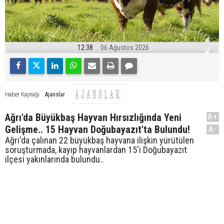
12:38
06 Ağustos 2026
Ajanslar
Haber Kaynağı
Ağrı'da Büyükbaş Hayvan Hırsızlığında Yeni
A+
Gelişme.. 15 Hayvan Doğubayazıt'ta Bulundu!
A-
Ağrı'da çalınan 22 büyükbaş hayvana ilişkin yürütülen
soruşturmada, kayıp hayvanlardan 15'i Doğubayazıt
ilçesi yakınlarında bulundu..