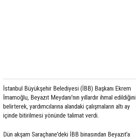
İstanbul Büyükşehir Belediyesi (İBB) Başkanı Ekrem
İmamoğlu, Beyazıt Meydanı'nın yıllardır ihmal edildiğini
belirterek, yardımcılarına alandaki çalışmaların altı ay
içinde bitirilmesi yönünde talimat verdi.
Dün akşam Saraçhane'deki İBB binasından Beyazıt’a