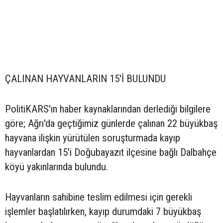
ÇALINAN HAYVANLARIN 15'İ BULUNDU
PolitiKARS'ın haber kaynaklarından derlediği bilgilere
göre; Ağrı'da geçtiğimiz günlerde çalınan 22 büyükbaş
hayvana ilişkin yürütülen soruşturmada kayıp
hayvanlardan 15'i Doğubayazıt ilçesine bağlı Dalbahçe
köyü yakınlarında bulundu.
Hayvanların sahibine teslim edilmesi için gerekli
işlemler başlatılırken, kayıp durumdaki 7 büyükbaş