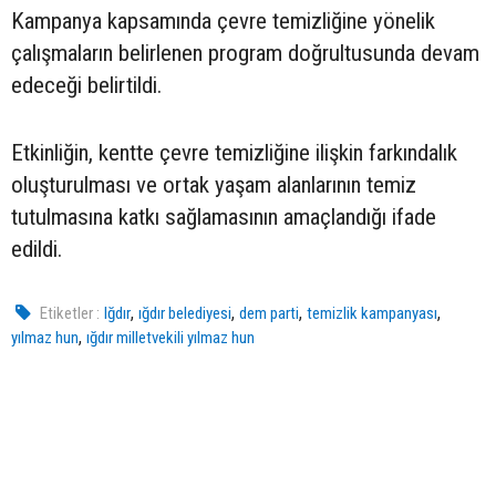
Kampanya kapsamında çevre temizliğine yönelik
çalışmaların belirlenen program doğrultusunda devam
edeceği belirtildi.
Etkinliğin, kentte çevre temizliğine ilişkin farkındalık
oluşturulması ve ortak yaşam alanlarının temiz
tutulmasına katkı sağlamasının amaçlandığı ifade
edildi.
,
,
,
,
Etiketler :
Iğdır
ığdır belediyesi
dem parti
temizlik kampanyası
,
yılmaz hun
ığdır milletvekili yılmaz hun