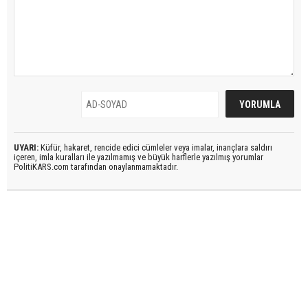
UYARI:
Küfür, hakaret, rencide edici cümleler veya imalar, inançlara saldırı
içeren, imla kuralları ile yazılmamış ve büyük harflerle yazılmış yorumlar
PolitiKARS.com tarafından onaylanmamaktadır.