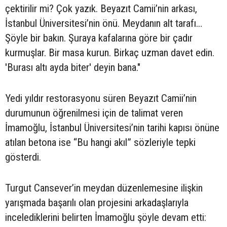
çektirilir mi? Çok yazık. Beyazıt Camii’nin arkası,
İstanbul Üniversitesi’nin önü. Meydanın alt tarafı…
Şöyle bir bakın. Şuraya kafalarına göre bir çadır
kurmuşlar. Bir masa kurun. Birkaç uzman davet edin.
'Burası altı ayda biter' deyin bana."
​Yedi yıldır restorasyonu süren Beyazıt Camii’nin
durumunun öğrenilmesi için de talimat veren
İmamoğlu, İstanbul Üniversitesi’nin tarihi kapısı önüne
atılan betona ise “Bu hangi akıl” sözleriyle tepki
gösterdi.
Turgut Cansever’in meydan düzenlemesine ilişkin
yarışmada başarılı olan projesini arkadaşlarıyla
incelediklerini belirten İmamoğlu şöyle devam etti: