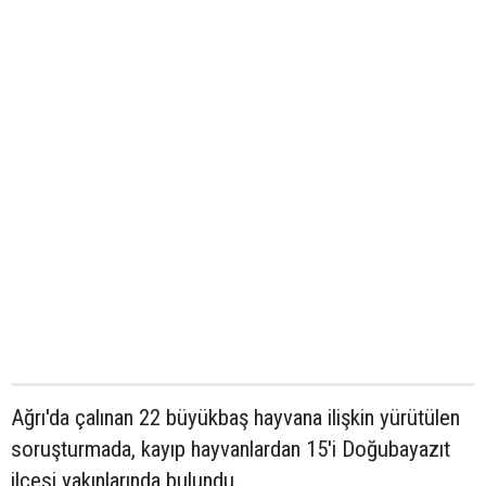
Ağrı'da çalınan 22 büyükbaş hayvana ilişkin yürütülen
soruşturmada, kayıp hayvanlardan 15'i Doğubayazıt
ilçesi yakınlarında bulundu..