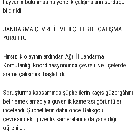
hayvanın bulunmasına yönelik çalışmaların sürdüğü
bildirildi.
JANDARMA ÇEVRE İL VE İLÇELERDE ÇALIŞMA
YÜRÜTTÜ
Hırsızlık olayının ardından Ağrı İl Jandarma
Komutanlığı koordinasyonunda çevre il ve ilçelerde
arama çalışması başlatıldı.
Soruşturma kapsamında şüphelilerin kaçış güzergâhını
belirlemek amacıyla güvenlik kamerası görüntüleri
incelendi. Şüphelilerin daha önce Balıkgölü
çevresindeki güvenlik kameralarına da yansıdığı
öğrenildi.