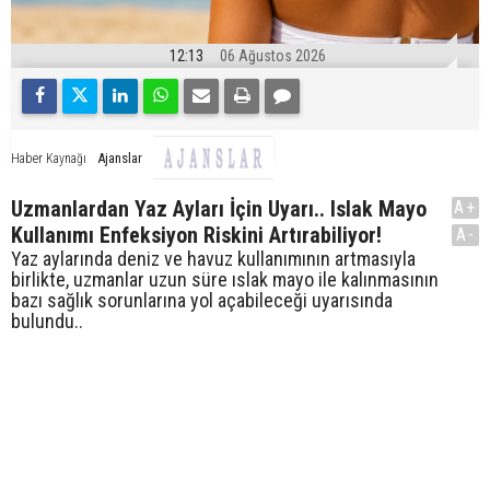
12:13
06 Ağustos 2026
Ajanslar
Haber Kaynağı
Uzmanlardan Yaz Ayları İçin Uyarı.. Islak Mayo
A+
Kullanımı Enfeksiyon Riskini Artırabiliyor!
A-
Yaz aylarında deniz ve havuz kullanımının artmasıyla
birlikte, uzmanlar uzun süre ıslak mayo ile kalınmasının
bazı sağlık sorunlarına yol açabileceği uyarısında
bulundu..