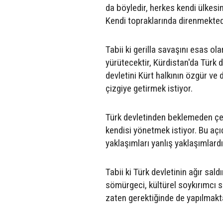
da böyledir, herkes kendi ülkes
Kendi topraklarında direnmekted
Tabii ki gerilla savaşını esas ol
yürütecektir, Kürdistan'da Türk 
devletini Kürt halkının özgür ve
çizgiye getirmek istiyor.
Türk devletinden beklemeden çeşi
kendisi yönetmek istiyor. Bu açıd
yaklaşımları yanlış yaklaşımlardı
Tabii ki Türk devletinin ağır sald
sömürgeci, kültürel soykırımcı s
zaten gerektiğinde de yapılmakta