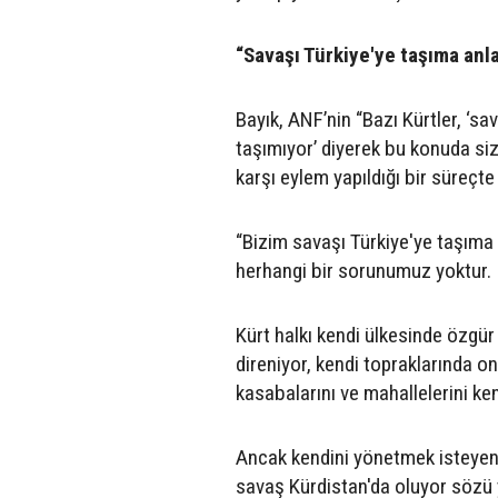
“Savaşı Türkiye'ye taşıma anl
Bayık, ANF’nin “Bazı Kürtler, ‘s
taşımıyor’ diyerek bu konuda siz
karşı eylem yapıldığı bir süreçt
“Bizim savaşı Türkiye'ye taşıma g
herhangi bir sorunumuz yoktur.
Kürt halkı kendi ülkesinde özgü
direniyor, kendi topraklarında onl
kasabalarını ve mahallelerini ke
Ancak kendini yönetmek isteyen K
savaş Kürdistan'da oluyor sözü y