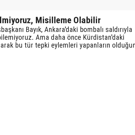
lmiyoruz, Misilleme Olabilir
aşkanı Bayık, Ankara'daki bombalı saldırıyla
r bilemiyoruz. Ama daha önce Kürdistan'daki
larak bu tür tepki eylemleri yapanların olduğu