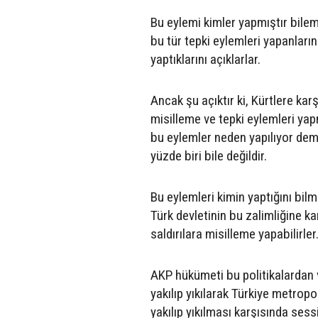
Bu eylemi kimler yapmıştır bile
bu tür tepki eylemleri yapanları
yaptıklarını açıklarlar.
Ancak şu açıktır ki, Kürtlere ka
misilleme ve tepki eylemleri yapm
bu eylemler neden yapılıyor deme
yüzde biri bile değildir.
Bu eylemleri kimin yaptığını bilmi
Türk devletinin bu zalimliğine ka
saldırılara misilleme yapabilirler
AKP hükümeti bu politikalardan v
yakılıp yıkılarak Türkiye metropo
yakılıp yıkılması karşısında ses