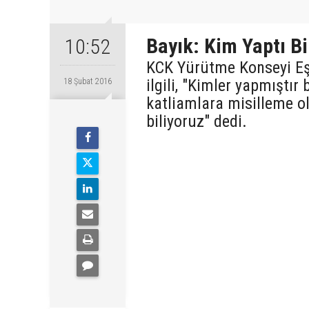
Bayık: Kim Yaptı Bi
10:52
KCK Yürütme Konseyi Eşb
ilgili, "Kimler yapmıştı
18 Şubat 2016
katliamlara misilleme o
biliyoruz" dedi.