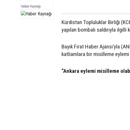
Haber Kaynağı
Kürdistan Topluluklar Birliği (
yapılan bombalı saldırıyla ilgilli
Bayık Fırat Haber Ajansı’yla (AN
katliamlara bir misilleme eylemi o
“Ankara eylemi misilleme olabi