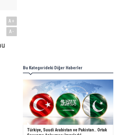
A+
A-
nu
Bu Kategorideki Diğer Haberler
Türkiye, Suudi Arabistan ve Pakistan.. Ortak