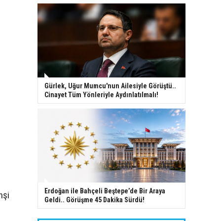
Gürlek, Uğur Mumcu'nun Ailesiyle Görüştü..
Cinayet Tüm Yönleriyle Aydınlatılmalı!
Erdoğan ile Bahçeli Beştepe’de Bir Araya
hşi
Geldi.. Görüşme 45 Dakika Sürdü!