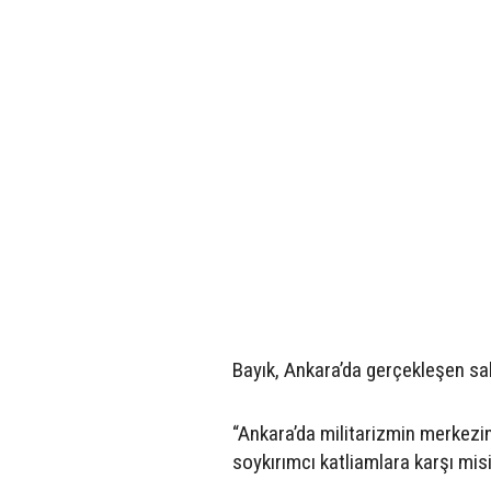
Bayık, Ankara’da gerçekleşen saldı
“Ankara’da militarizmin merkezin
soykırımcı katliamlara karşı misi