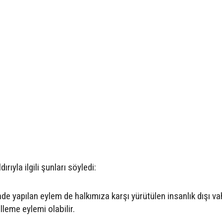
rıyla ilgili şunları söyledi:
de yapılan eylem de halkımıza karşı yürütülen insanlık dışı va
lleme eylemi olabilir.