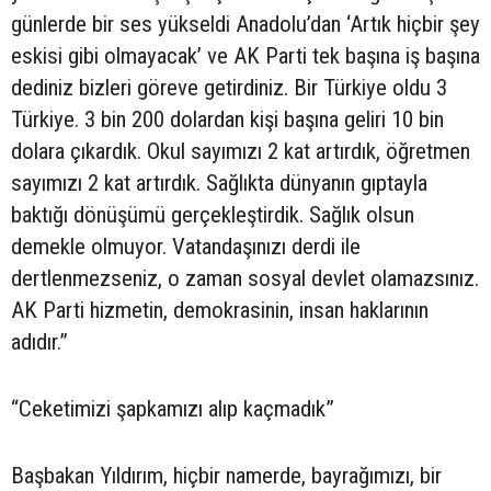
günlerde bir ses yükseldi Anadolu’dan ‘Artık hiçbir şey
eskisi gibi olmayacak’ ve AK Parti tek başına iş başına
dediniz bizleri göreve getirdiniz. Bir Türkiye oldu 3
Türkiye. 3 bin 200 dolardan kişi başına geliri 10 bin
dolara çıkardık. Okul sayımızı 2 kat artırdık, öğretmen
sayımızı 2 kat artırdık. Sağlıkta dünyanın gıptayla
baktığı dönüşümü gerçekleştirdik. Sağlık olsun
demekle olmuyor. Vatandaşınızı derdi ile
dertlenmezseniz, o zaman sosyal devlet olamazsınız.
AK Parti hizmetin, demokrasinin, insan haklarının
adıdır.”
“Ceketimizi şapkamızı alıp kaçmadık”
Başbakan Yıldırım, hiçbir namerde, bayrağımızı, bir