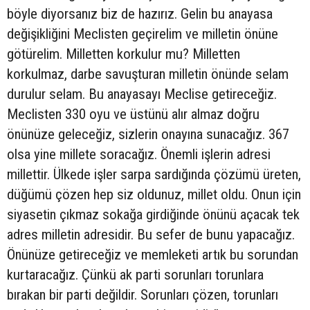
böyle diyorsanız biz de hazırız. Gelin bu anayasa
değişikliğini Meclisten geçirelim ve milletin önüne
götürelim. Milletten korkulur mu? Milletten
korkulmaz, darbe savuşturan milletin önünde selam
durulur selam. Bu anayasayı Meclise getireceğiz.
Meclisten 330 oyu ve üstünü alır almaz doğru
önünüze geleceğiz, sizlerin onayına sunacağız. 367
olsa yine millete soracağız. Önemli işlerin adresi
millettir. Ülkede işler sarpa sardığında çözümü üreten,
düğümü çözen hep siz oldunuz, millet oldu. Onun için
siyasetin çıkmaz sokağa girdiğinde önünü açacak tek
adres milletin adresidir. Bu sefer de bunu yapacağız.
Önünüze getireceğiz ve memleketi artık bu sorundan
kurtaracağız. Çünkü ak parti sorunları torunlara
bırakan bir parti değildir. Sorunları çözen, torunları