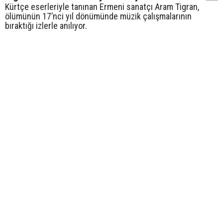
Kürtçe eserleriyle tanınan Ermeni sanatçı Aram Tigran,
ölümünün 17’nci yıl dönümünde müzik çalışmalarının
bıraktığı izlerle anılıyor.