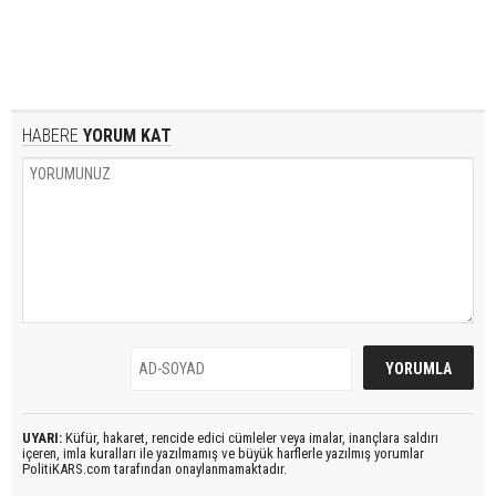
HABERE
YORUM KAT
UYARI:
Küfür, hakaret, rencide edici cümleler veya imalar, inançlara saldırı
içeren, imla kuralları ile yazılmamış ve büyük harflerle yazılmış yorumlar
PolitiKARS.com tarafından onaylanmamaktadır.