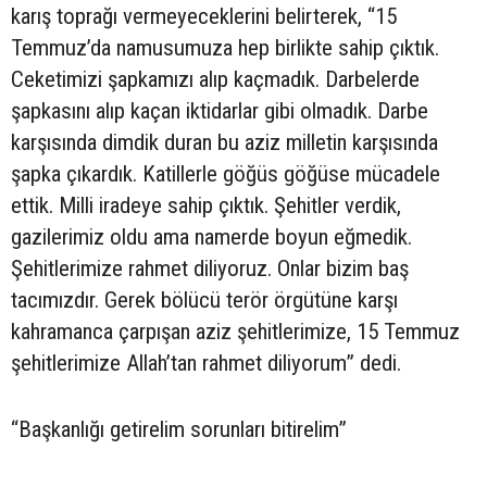
karış toprağı vermeyeceklerini belirterek, “15
Temmuz’da namusumuza hep birlikte sahip çıktık.
Ceketimizi şapkamızı alıp kaçmadık. Darbelerde
şapkasını alıp kaçan iktidarlar gibi olmadık. Darbe
karşısında dimdik duran bu aziz milletin karşısında
şapka çıkardık. Katillerle göğüs göğüse mücadele
ettik. Milli iradeye sahip çıktık. Şehitler verdik,
gazilerimiz oldu ama namerde boyun eğmedik.
Şehitlerimize rahmet diliyoruz. Onlar bizim baş
tacımızdır. Gerek bölücü terör örgütüne karşı
kahramanca çarpışan aziz şehitlerimize, 15 Temmuz
şehitlerimize Allah’tan rahmet diliyorum” dedi.
“Başkanlığı getirelim sorunları bitirelim”