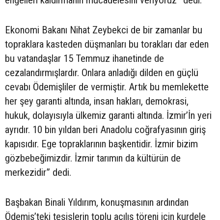
engelleri kaldırmanın mücadelesini veriyoruz” dedi.
Ekonomi Bakanı Nihat Zeybekci de bir zamanlar bu
topraklara kasteden düşmanları bu torakları dar eden
bu vatandaşlar 15 Temmuz ihanetinde de
cezalandırmışlardır. Onlara anladığı dilden en güçlü
cevabı Ödemişliler de vermiştir. Artık bu memlekette
her şey garanti altında, insan hakları, demokrasi,
hukuk, dolayısıyla ülkemiz garanti altında. İzmir’İn yeri
ayrıdır. 10 bin yıldan beri Anadolu coğrafyasının giriş
kapısıdır. Ege topraklarının başkentidir. İzmir bizim
gözbebeğimizdir. İzmir tarımın da kültürün de
merkezidir” dedi.
Başbakan Binali Yıldırım, konuşmasının ardından
Ödemiş’teki tesislerin toplu açılış töreni için kurdele