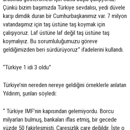
Çünkü bizim başımızda Türkiye sevdalısı, yedi düvele
karşı dimdik duran bir Cumhurbaşkanımız var. 7 milyon
vatandaşımız için taş üstüne taş koymak için
çalışıyoruz. Laf üstüne laf değil taş üstüne taş
koymalıyız. Bu sorumluluğumuzu göreve
geldiğimizden beri sürdürüyoruz” ifadelerini kullandı.
“Türkiye 1 idi 3 oldu”
Türkiye’nin nereden nereye geldiğini örneklerle anlatan
Yıldırım, şunları söyledi:
“ Türkiye IMF’nin kapısından gelemiyordu. Borcu
milyarları bulmuş, bankaları iflas etmiş, bir gecede
yüzde 50 fakirleşmişti. Çaresizlik çare değildir. İşte o