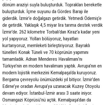
dönüm araziyi suyla buluşturduk. Toprakları bereketle
buluşturduk. İçme suyunu da Gördes Barajı ile
giderdik. İzmir’e doğalgazı getirdik. Yetmedi Ödemiş’e
de getirdik. Yaklaşık 4,5 miyar lira tarıma destek verdik
İzmir’de. 262 kilometre Torbalı’dan Kiraz’a kadar yeni
yol yapıyoruz. Yolları bölüyoruz, hayatları
kurtarıyoruz, memleketi birleştiriyoruz. Bayraklı
tünelleri Konak Tüneli ve 70 köprünün yapımını
tamamladık. Adnan Menderes Havalimanı’nı
Türkiye’nin en modern havalimanı yaptık. Avrupa’nın en
modern lojistik merkezini Kemalpaşa’da kuruyoruz.
Bergama çevreyolu önümüzdeki yıl bitiyor. İzmir’den
Edirne’ye oradan Avrupa’ya uzanacak Kuzey Otoyolu
devam ediyor. İstanbul-İzmir arası 3 saate iniyor.
Osmangazi Köprüsü’nü açtık. Kemalpaşa’dan da