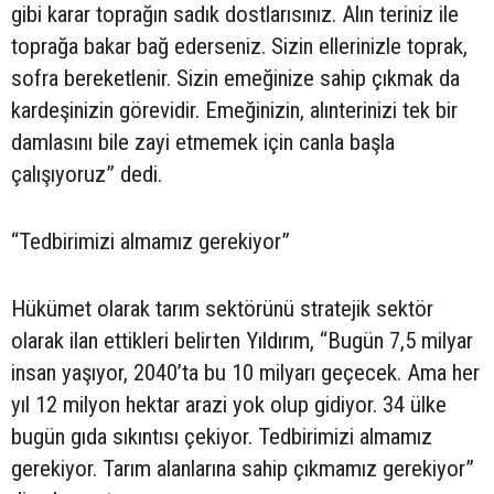
gibi karar toprağın sadık dostlarısınız. Alın teriniz ile
toprağa bakar bağ ederseniz. Sizin ellerinizle toprak,
sofra bereketlenir. Sizin emeğinize sahip çıkmak da
kardeşinizin görevidir. Emeğinizin, alınterinizi tek bir
damlasını bile zayi etmemek için canla başla
çalışıyoruz” dedi.
“Tedbirimizi almamız gerekiyor”
Hükümet olarak tarım sektörünü stratejik sektör
olarak ilan ettikleri belirten Yıldırım, “Bugün 7,5 milyar
insan yaşıyor, 2040’ta bu 10 milyarı geçecek. Ama her
yıl 12 milyon hektar arazi yok olup gidiyor. 34 ülke
bugün gıda sıkıntısı çekiyor. Tedbirimizi almamız
gerekiyor. Tarım alanlarına sahip çıkmamız gerekiyor”