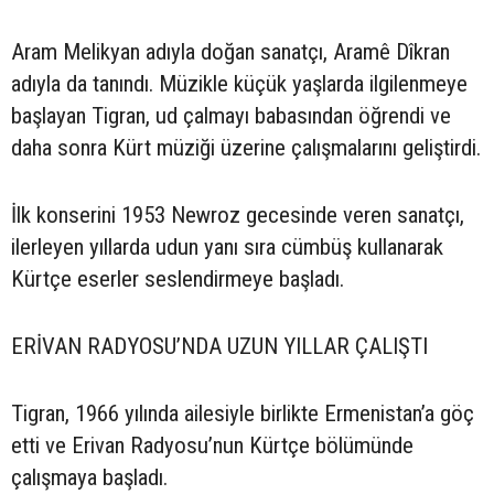
Aram Melikyan adıyla doğan sanatçı, Aramê Dîkran
adıyla da tanındı. Müzikle küçük yaşlarda ilgilenmeye
başlayan Tigran, ud çalmayı babasından öğrendi ve
daha sonra Kürt müziği üzerine çalışmalarını geliştirdi.
İlk konserini 1953 Newroz gecesinde veren sanatçı,
ilerleyen yıllarda udun yanı sıra cümbüş kullanarak
Kürtçe eserler seslendirmeye başladı.
ERİVAN RADYOSU’NDA UZUN YILLAR ÇALIŞTI
Tigran, 1966 yılında ailesiyle birlikte Ermenistan’a göç
etti ve Erivan Radyosu’nun Kürtçe bölümünde
çalışmaya başladı.