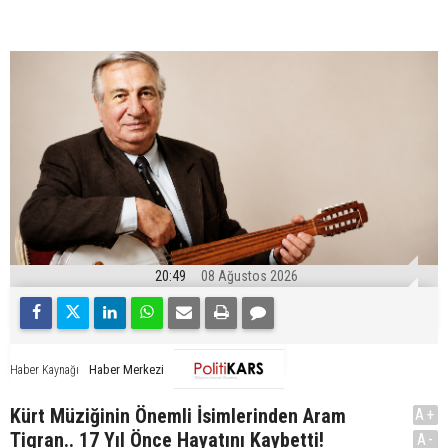
20:49
08 Ağustos 2026
Haber Merkezi
Haber Kaynağı
Kürt Müziğinin Önemli İsimlerinden Aram
A+
Tigran.. 17 Yıl Önce Hayatını Kaybetti!
A-