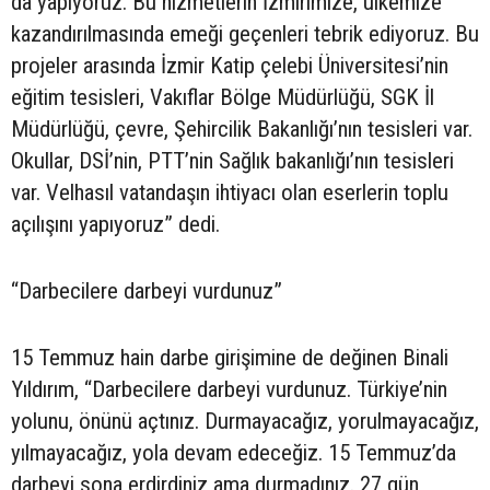
da yapıyoruz. Bu hizmetlerin İzmirimize, ülkemize
kazandırılmasında emeği geçenleri tebrik ediyoruz. Bu
projeler arasında İzmir Katip çelebi Üniversitesi’nin
eğitim tesisleri, Vakıflar Bölge Müdürlüğü, SGK İl
Müdürlüğü, çevre, Şehircilik Bakanlığı’nın tesisleri var.
Okullar, DSİ’nin, PTT’nin Sağlık bakanlığı’nın tesisleri
var. Velhasıl vatandaşın ihtiyacı olan eserlerin toplu
açılışını yapıyoruz” dedi.
“Darbecilere darbeyi vurdunuz”
15 Temmuz hain darbe girişimine de değinen Binali
Yıldırım, “Darbecilere darbeyi vurdunuz. Türkiye’nin
yolunu, önünü açtınız. Durmayacağız, yorulmayacağız,
yılmayacağız, yola devam edeceğiz. 15 Temmuz’da
darbeyi sona erdirdiniz ama durmadınız. 27 gün