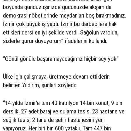
boyunda gündüz işinizde gücünüzde akşam da
demokrasi nöbetlerinde meydanları boş bırakmadınız.
İzmir çok büyük iş yaptı. İzmir bu darbecilere hak
ettikleri dersi en iyi şekilde verdi. Sağolun varolun,
sizlerle gurur duyuyorum” ifadelerini kullandı.
“Gönül gönüle başaramayacağımız hiçbir şey yok”
Ülke için çalışmaya, üretmeye devam ettiklerin
belirten Yıldırım, şunları söyledi:
“14 yılda İzmir’e tam 40 katrilyon 14 bin konut, 9 bin
derslik, 27 adet baraj ve sulama tesis, 23 hastane ve
sağlık tesis, 2 tane de şehir hastanesini yeni
yapıyoruz. Her biri bin 600 yataklı. Tam 447 bin