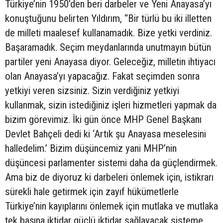
Türkiye’nin 1950’den beri darbeler ve Yeni Anayasa’yı
konuştuğunu belirten Yıldırım, “Bir türlü bu iki illetten
de milleti maalesef kullanamadık. Bize yetki verdiniz.
Başaramadık. Seçim meydanlarında unutmayın bütün
partiler yeni Anayasa diyor. Geleceğiz, milletin ihtiyacı
olan Anayasa’yı yapacağız. Fakat seçimden sonra
yetkiyi veren sizsiniz. Sizin verdiğiniz yetkiyi
kullanmak, sizin istediğiniz işleri hizmetleri yapmak da
bizim görevimiz. İki gün önce MHP Genel Başkanı
Devlet Bahçeli dedi ki ‘Artık şu Anayasa meselesini
halledelim.’ Bizim düşüncemiz yani MHP’nin
düşüncesi parlamenter sistemi daha da güçlendirmek.
Ama biz de diyoruz ki darbeleri önlemek için, istikrarı
sürekli hale getirmek için zayıf hükümetlerle
Türkiye’nin kayıplarını önlemek için mutlaka ve mutlaka
tek başına iktidar güçlü iktidar sağlayacak sisteme