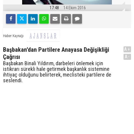
17:48
14 Ekim 2016
Haber Kaynağı
Başbakan‘dan Partilere Anayasa Değişikliği
A+
Çağrısı
A-
Başbakan Binali Yıldırım, darbeleri önlemek için
istikrarı sürekli hale getirmek başkanlık sistemine
ihtiyaç olduğunu belirterek, meclisteki partilere de
seslendi.