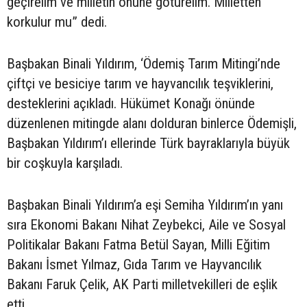
geçirelim ve milletin önüne götürelim. Milletten
korkulur mu” dedi.
Başbakan Binali Yıldırım, ‘Ödemiş Tarım Mitingi’nde
çiftçi ve besiciye tarım ve hayvancılık teşviklerini,
desteklerini açıkladı. Hükümet Konağı önünde
düzenlenen mitingde alanı dolduran binlerce Ödemişli,
Başbakan Yıldırım’ı ellerinde Türk bayraklarıyla büyük
bir coşkuyla karşıladı.
Başbakan Binali Yıldırım’a eşi Semiha Yıldırım’ın yanı
sıra Ekonomi Bakanı Nihat Zeybekci, Aile ve Sosyal
Politikalar Bakanı Fatma Betül Sayan, Milli Eğitim
Bakanı İsmet Yılmaz, Gıda Tarım ve Hayvancılık
Bakanı Faruk Çelik, AK Parti milletvekilleri de eşlik
etti.