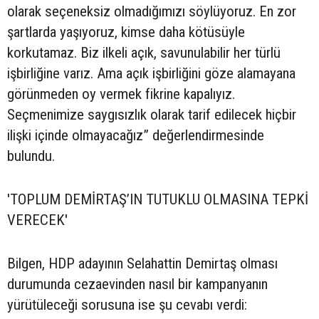
olarak seçeneksiz olmadığımızı söylüyoruz. En zor
şartlarda yaşıyoruz, kimse daha kötüsüyle
korkutamaz. Biz ilkeli açık, savunulabilir her türlü
işbirliğine varız. Ama açık işbirliğini göze alamayana
görünmeden oy vermek fikrine kapalıyız.
Seçmenimize saygısızlık olarak tarif edilecek hiçbir
ilişki içinde olmayacağız” değerlendirmesinde
bulundu.
'TOPLUM DEMİRTAŞ’IN TUTUKLU OLMASINA TEPKİ
VERECEK'
Bilgen, HDP adayının Selahattin Demirtaş olması
durumunda cezaevinden nasıl bir kampanyanın
yürütüleceği sorusuna ise şu cevabı verdi: