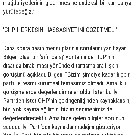
mağduriyetlerinin giderilmesine endeksli bir kampanya
yürüteceğiz.”
'CHP HERKESİN HASSASİYETİNİ GÖZETMELİ'
Daha sonra basın mensuplarının sorularını yanıtlayan
Bilgen olası bir ‘sıfır baraj’ yönteminde HDP’nin
dışarıda bırakılması yönündeki tartışmalara ilişkin
görüşünü açıkladı. Bilgen, “Bizim şimdiye kadar hiçbir
parti ile resmi kurumsal temasımız olmadı. Ama ikili
görüşmelerde değerlendirmeler oldu. İster bu İyi
Parti’den ister CHP’nin çekingenliğinden kaynaklansın;
bizi yok sayma eğilimini bizim seçmenimiz de
değerlendirecektir. Ama bize gelen bilgiler sorunun
sadece İyi Parti’den kaynaklanmadığını gösteriyor.