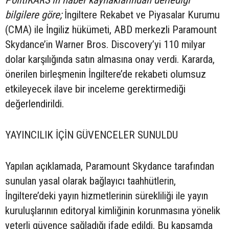
PolitiKARS’ın haber kaynaklarından derlediği
bilgilere göre;
İngiltere Rekabet ve Piyasalar Kurumu
(CMA) ile İngiliz hükümeti, ABD merkezli Paramount
Skydance’in Warner Bros. Discovery’yi 110 milyar
dolar karşılığında satın almasına onay verdi. Kararda,
önerilen birleşmenin İngiltere’de rekabeti olumsuz
etkileyecek ilave bir inceleme gerektirmediği
değerlendirildi.
YAYINCILIK İÇİN GÜVENCELER SUNULDU
Yapılan açıklamada, Paramount Skydance tarafından
sunulan yasal olarak bağlayıcı taahhütlerin,
İngiltere’deki yayın hizmetlerinin sürekliliği ile yayın
kuruluşlarının editoryal kimliğinin korunmasına yönelik
yeterli güvence sağladığı ifade edildi. Bu kapsamda