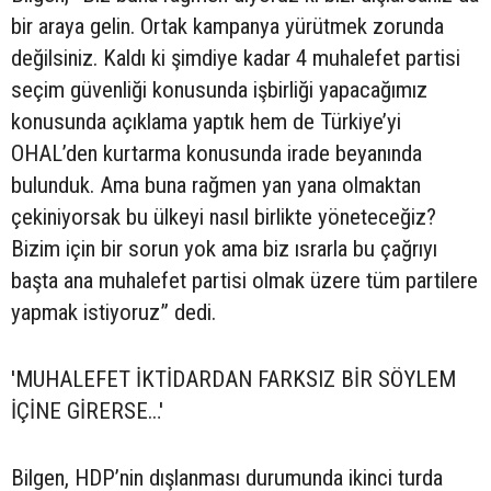
bir araya gelin. Ortak kampanya yürütmek zorunda
değilsiniz. Kaldı ki şimdiye kadar 4 muhalefet partisi
seçim güvenliği konusunda işbirliği yapacağımız
konusunda açıklama yaptık hem de Türkiye’yi
OHAL’den kurtarma konusunda irade beyanında
bulunduk. Ama buna rağmen yan yana olmaktan
çekiniyorsak bu ülkeyi nasıl birlikte yöneteceğiz?
Bizim için bir sorun yok ama biz ısrarla bu çağrıyı
başta ana muhalefet partisi olmak üzere tüm partilere
yapmak istiyoruz” dedi.
'MUHALEFET İKTİDARDAN FARKSIZ BİR SÖYLEM
İÇİNE GİRERSE…'
Bilgen, HDP’nin dışlanması durumunda ikinci turda