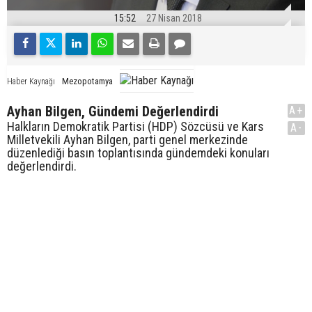
15:52
27 Nisan 2018
Mezopotamya
Haber Kaynağı
Ayhan Bilgen, Gündemi Değerlendirdi
A+
Halkların Demokratik Partisi (HDP) Sözcüsü ve Kars
A-
Milletvekili Ayhan Bilgen, parti genel merkezinde
düzenlediği basın toplantısında gündemdeki konuları
değerlendirdi.