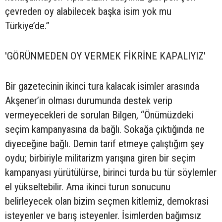
çevreden oy alabilecek başka isim yok mu
Türkiye’de.”
'GÖRÜNMEDEN OY VERMEK FİKRİNE KAPALIYIZ'
Bir gazetecinin ikinci tura kalacak isimler arasında
Akşener’in olması durumunda destek verip
vermeyecekleri de sorulan Bilgen, “Önümüzdeki
seçim kampanyasına da bağlı. Sokağa çıktığında ne
diyeceğine bağlı. Demin tarif etmeye çalıştığım şey
oydu; birbiriyle militarizm yarışına giren bir seçim
kampanyası yürütülürse, birinci turda bu tür söylemler
el yükseltebilir. Ama ikinci turun sonucunu
belirleyecek olan bizim seçmen kitlemiz, demokrasi
isteyenler ve barış isteyenler. İsimlerden bağımsız