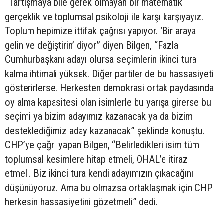
“Tartışmaya bile gerek olmayan bir matematik
gerçeklik ve toplumsal psikoloji ile karşı karşıyayız.
Toplum hepimize ittifak çağrısı yapıyor. ‘Bir araya
gelin ve değiştirin’ diyor” diyen Bilgen, “Fazla
Cumhurbaşkanı adayı olursa seçimlerin ikinci tura
kalma ihtimali yüksek. Diğer partiler de bu hassasiyeti
gösterirlerse. Herkesten demokrasi ortak paydasında
oy alma kapasitesi olan isimlerle bu yarışa girerse bu
seçimi ya bizim adayımız kazanacak ya da bizim
desteklediğimiz aday kazanacak” şeklinde konuştu.
CHP’ye çağrı yapan Bilgen, “Belirledikleri isim tüm
toplumsal kesimlere hitap etmeli, OHAL’e itiraz
etmeli. Biz ikinci tura kendi adayımızın çıkacağını
düşünüyoruz. Ama bu olmazsa ortaklaşmak için CHP
herkesin hassasiyetini gözetmeli” dedi.