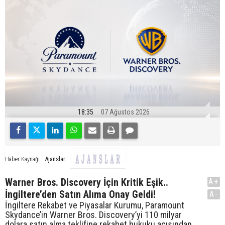
18:35
07 Ağustos 2026
Ajanslar
Haber Kaynağı
Warner Bros. Discovery İçin Kritik Eşik..
A+
İngiltere’den Satın Alıma Onay Geldi!
A-
İngiltere Rekabet ve Piyasalar Kurumu, Paramount
Skydance’in Warner Bros. Discovery’yi 110 milyar
dolara satın alma teklifine rekabet hukuku açısından