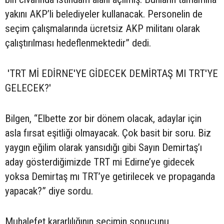
yakını AKP’li belediyeler kullanacak. Personelin de
seçim çalışmalarında ücretsiz AKP militanı olarak
çalıştırılması hedeflenmektedir” dedi.
'TRT Mİ EDİRNE'YE GİDECEK DEMİRTAŞ MI TRT'YE
GELECEK?'
Bilgen, “Elbette zor bir dönem olacak, adaylar için
asla fırsat eşitliği olmayacak. Çok basit bir soru. Biz
yaygın eğilim olarak yansıdığı gibi Sayın Demirtaş’ı
aday gösterdiğimizde TRT mi Edirne’ye gidecek
yoksa Demirtaş mı TRT’ye getirilecek ve propaganda
yapacak?” diye sordu.
Muhalefet kararlılığının seçimin sonucunu