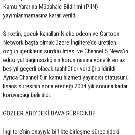
Kamu Yararına Müdahale Bildirimi (PIIN)
yayımlanmamasına karar verildi.
Şirketin, çocuk kanalları Nickelodeon ve Cartoon
Network başta olmak üzere İngiltere’de üretilen
özgün içeriklerin sürdürülmesi ve Channel 5 News’in
editoryal bağımsızlığının korunmasına yönelik en az
beş yıl geçerli olacak taahhütler verdiği bildirildi.
Ayrıca Channel 5’in kamu hizmeti yayıncısı statüsünü
lisans süresinin sona ereceği 2034 yılı sonuna kadar
koruyacağı belirtildi.
GÖZLER ABD’DEKİ DAVA SÜRECİNDE
İngiltere’nin onayıyla birlikte birleşme sürecindeki