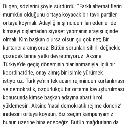
Bilgen, sözlerini şöyle sürdürdü: “Farklı alternatiflerin
mümkün olduğunu ortaya koyacak bir tavrı partiler
ortaya koymalı. Adaylığını şimdiden ilan edenler de
kimseyi dışlamadan siyaset yapmanın arayışı içinde
olmalı. Kim başkan olursa olsun şu çok net; Bir
kurtarıcı aramıyoruz. Bütün sorunları sihirli değnekle
çözecek birine yetki devretmiyoruz. Aksine
Türkiye’de geçiş döneminin planlanmasıyla ilgili bir
koordinatörle, onay almış bir isimle yürümek
istiyoruz. Türkiye’nin tek adam rejiminden kurtarılması
ve demokratik, özgürlükçü bir ortama kavuşturulması
konusunda kimse başkan adayına abartılı rol
yüklemesin. Aksine ‘nasıl demokratik rejime döneriz’
iradesini ortaya koysun. Biz seçim kampanyamızı
bunun üzerine bina edeceğiz. Bütün mağdurların da