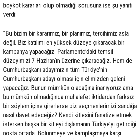
boykot kararları olup olmadığı sorusuna ise şu yanıtı
verdi:
“Bu bizim bir kararımız, bir planımız, tercihimiz asla
değil. Biz katılımı en yüksek düzeye çıkaracak bir
kampanya yapacağız. Parlamento’daki temsil
düzeyimizi 7 Haziran’ın üzerine çıkaracağız. Hem de
Cumhurbaşkanı adayımızın tüm Türkiye’nin
Cumhurbaşkanı adayı olması için elimizden geleni
yapacağız. Bunun mümkün olacağına inanıyoruz ama
bu mümkün olmadığında muhalefet iktidardan farksız
bir söylem içine girerlerse biz seçmenlerimizi sandığa
nasıl davet edeceğiz? Kendi kitlesini fanatize etmek
isterken başka bir kitleyi dışlamanın Türkiye’yi getirdiği
nokta ortada. Bölünmeye ve kamplaşmaya karşı