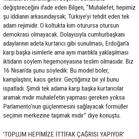
değiştireceğini ifade eden Bilgen, “Muhalefet, hepimiz
şu iddianın arkasındaysak; Türkiye’yi tehdit eden tek
adam rejimidir. O koltukta kim oturursa otursun
demokrasi olmayacak. Dolayısıyla cumhurbaşkanı
adaylarının adeta kurtarıcı gibi sunulması, Erdoğan’a
karşı başka isimlerle ama aynı mantıkla yaklaşılması
iktidarın söylem hegemonyasına teslim olmasıdır. Biz
16 Nisan’da şunu söyledik: Bu model böler,
kamplaştırır, kaos getirir. Geçtiğimiz bir yıl bunu
ispatladı. Şimdi tek adama karşı başka kurtarıcılar
aramak mıdır muhalefetin yapması gereken yoksa
Parlamento’nun güçlenmesini sağlayacak formüller
seçimin merkezine taşımak mıdır” diye konuştu.
'TOPLUM HEPİMİZE İTTİFAK ÇAĞRISI YAPIYOR'