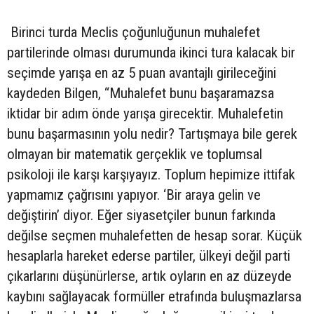
Birinci turda Meclis çoğunluğunun muhalefet
partilerinde olması durumunda ikinci tura kalacak bir
seçimde yarışa en az 5 puan avantajlı girileceğini
kaydeden Bilgen, “Muhalefet bunu başaramazsa
iktidar bir adım önde yarışa girecektir. Muhalefetin
bunu başarmasının yolu nedir? Tartışmaya bile gerek
olmayan bir matematik gerçeklik ve toplumsal
psikoloji ile karşı karşıyayız. Toplum hepimize ittifak
yapmamız çağrısını yapıyor. ‘Bir araya gelin ve
değiştirin’ diyor. Eğer siyasetçiler bunun farkında
değilse seçmen muhalefetten de hesap sorar. Küçük
hesaplarla hareket ederse partiler, ülkeyi değil parti
çıkarlarını düşünürlerse, artık oyların en az düzeyde
kaybını sağlayacak formüller etrafında buluşmazlarsa