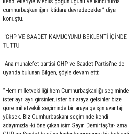
kendi elleriyle Meclis çoğunluğunu ve ikinci turda
cumhurbaşkanlığını iktidara devredecekler” diye
konuştu.
'CHP VE SAADET KAMUOYUNU BEKLENTİ İÇİNDE
TUTTU'
Ana muhalefet partisi CHP ve Saadet Partisi’ne de
uyarıda bulunan Bilgen, şöyle devam etti:
“Hem milletvekilliği hem Cumhurbaşkanlığı seçiminde
ister ayrı ayrı girsinler, ister bir araya gelsinler bize
göre milletvekili seçiminde bir araya gelişin avantajı
yüksek. Biz Cumhurbaşkanı seçiminde kendi
adayımızla -ki öne çıkan isim Sayın Demirtaş’tır- ama