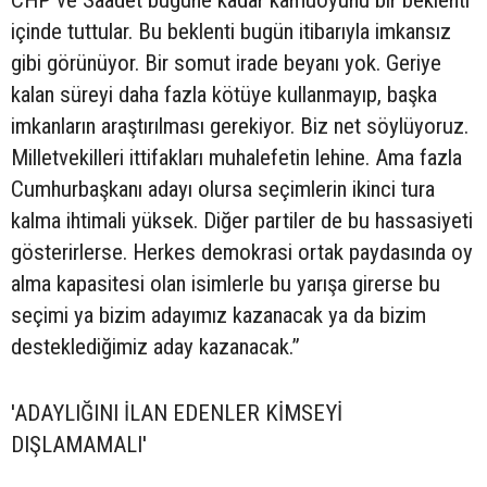
CHP ve Saadet bugüne kadar kamuoyunu bir beklenti
içinde tuttular. Bu beklenti bugün itibarıyla imkansız
gibi görünüyor. Bir somut irade beyanı yok. Geriye
kalan süreyi daha fazla kötüye kullanmayıp, başka
imkanların araştırılması gerekiyor. Biz net söylüyoruz.
Milletvekilleri ittifakları muhalefetin lehine. Ama fazla
Cumhurbaşkanı adayı olursa seçimlerin ikinci tura
kalma ihtimali yüksek. Diğer partiler de bu hassasiyeti
gösterirlerse. Herkes demokrasi ortak paydasında oy
alma kapasitesi olan isimlerle bu yarışa girerse bu
seçimi ya bizim adayımız kazanacak ya da bizim
desteklediğimiz aday kazanacak.”
'ADAYLIĞINI İLAN EDENLER KİMSEYİ
DIŞLAMAMALI'