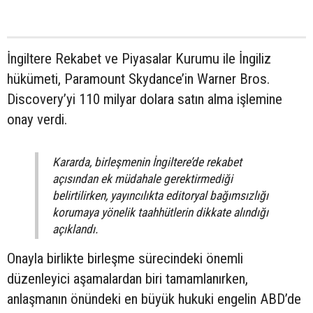
İngiltere Rekabet ve Piyasalar Kurumu ile İngiliz
hükümeti, Paramount Skydance’in Warner Bros.
Discovery’yi 110 milyar dolara satın alma işlemine
onay verdi.
Kararda, birleşmenin İngiltere’de rekabet
açısından ek müdahale gerektirmediği
belirtilirken, yayıncılıkta editoryal bağımsızlığı
korumaya yönelik taahhütlerin dikkate alındığı
açıklandı.
Onayla birlikte birleşme sürecindeki önemli
düzenleyici aşamalardan biri tamamlanırken,
anlaşmanın önündeki en büyük hukuki engelin ABD’de