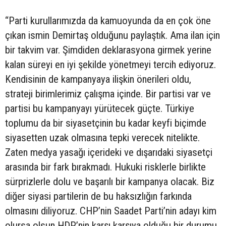
“Parti kurullarımızda da kamuoyunda da en çok öne
çıkan ismin Demirtaş olduğunu paylaştık. Ama ilan için
bir takvim var. Şimdiden deklarasyona girmek yerine
kalan süreyi en iyi şekilde yönetmeyi tercih ediyoruz.
Kendisinin de kampanyaya ilişkin önerileri oldu,
strateji birimlerimiz çalışma içinde. Bir partisi var ve
partisi bu kampanyayı yürütecek güçte. Türkiye
toplumu da bir siyasetçinin bu kadar keyfi biçimde
siyasetten uzak olmasına tepki verecek nitelikte.
Zaten medya yasağı içerideki ve dışarıdaki siyasetçi
arasında bir fark bırakmadı. Hukuki risklerle birlikte
sürprizlerle dolu ve başarılı bir kampanya olacak. Biz
diğer siyasi partilerin de bu haksızlığın farkında
olmasını diliyoruz. CHP’nin Saadet Parti’nin adayı kim
olursa olsun HDP’nin karşı karşıya olduğu bir durumu