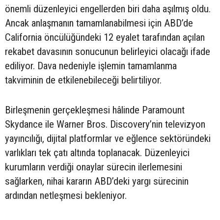
önemli düzenleyici engellerden biri daha aşılmış oldu.
Ancak anlaşmanın tamamlanabilmesi için ABD’de
California öncülüğündeki 12 eyalet tarafından açılan
rekabet davasının sonucunun belirleyici olacağı ifade
ediliyor. Dava nedeniyle işlemin tamamlanma
takviminin de etkilenebileceği belirtiliyor.
Birleşmenin gerçekleşmesi hâlinde Paramount
Skydance ile Warner Bros. Discovery’nin televizyon
yayıncılığı, dijital platformlar ve eğlence sektöründeki
varlıkları tek çatı altında toplanacak. Düzenleyici
kurumların verdiği onaylar sürecin ilerlemesini
sağlarken, nihai kararın ABD’deki yargı sürecinin
ardından netleşmesi bekleniyor.