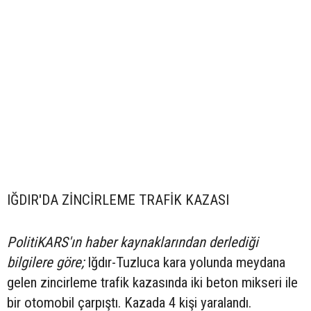
IĞDIR'DA ZİNCİRLEME TRAFİK KAZASI
PolitiKARS'ın haber kaynaklarından derlediği
bilgilere göre;
Iğdır-Tuzluca kara yolunda meydana
gelen zincirleme trafik kazasında iki beton mikseri ile
bir otomobil çarpıştı. Kazada 4 kişi yaralandı.