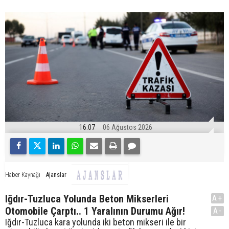
16:07
06 Ağustos 2026
Ajanslar
Haber Kaynağı
Iğdır-Tuzluca Yolunda Beton Mikserleri
A+
Otomobile Çarptı.. 1 Yaralının Durumu Ağır!
A-
Iğdır-Tuzluca kara yolunda iki beton mikseri ile bir