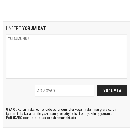
HABERE
YORUM KAT
UYARI:
Küfür, hakaret, rencide edici cümleler veya imalar, inançlara saldırı
içeren, imla kuralları ile yazılmamış ve büyük harflerle yazılmış yorumlar
PolitiKARS.com tarafından onaylanmamaktadır.