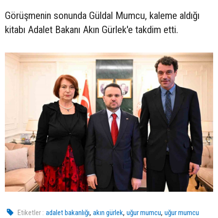
Görüşmenin sonunda Güldal Mumcu, kaleme aldığı
kitabı Adalet Bakanı Akın Gürlek'e takdim etti.
,
,
,
Etiketler :
adalet bakanlığı
akın gürlek
uğur mumcu
uğur mumcu