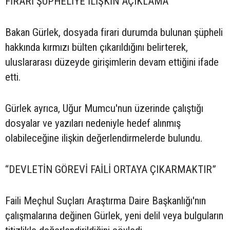
FİRARİ ŞÜPHELİYE İLİŞKİN AÇIKLAMA
Bakan Gürlek, dosyada firari durumda bulunan şüpheli
hakkında kırmızı bülten çıkarıldığını belirterek,
uluslararası düzeyde girişimlerin devam ettiğini ifade
etti.
Gürlek ayrıca, Uğur Mumcu'nun üzerinde çalıştığı
dosyalar ve yazıları nedeniyle hedef alınmış
olabileceğine ilişkin değerlendirmelerde bulundu.
“DEVLETİN GÖREVİ FAİLİ ORTAYA ÇIKARMAKTIR”
Faili Meçhul Suçları Araştırma Daire Başkanlığı'nın
çalışmalarına değinen Gürlek, yeni delil veya bulguların