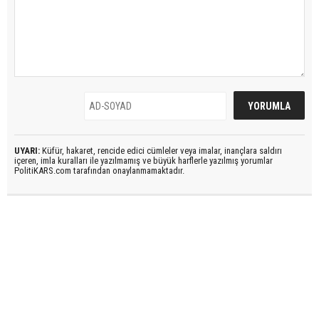
UYARI:
Küfür, hakaret, rencide edici cümleler veya imalar, inançlara saldırı
içeren, imla kuralları ile yazılmamış ve büyük harflerle yazılmış yorumlar
PolitiKARS.com tarafından onaylanmamaktadır.