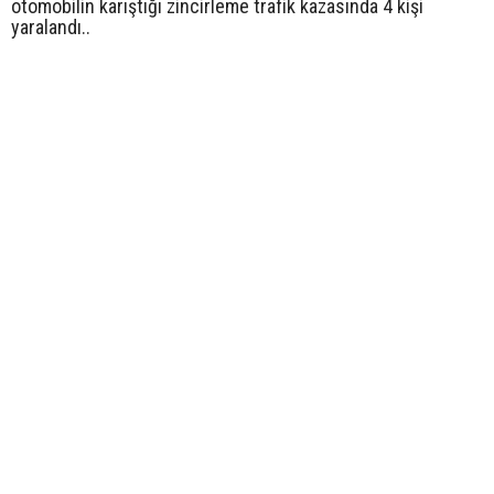
otomobilin karıştığı zincirleme trafik kazasında 4 kişi
yaralandı..