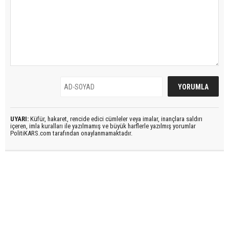
UYARI:
Küfür, hakaret, rencide edici cümleler veya imalar, inançlara saldırı
içeren, imla kuralları ile yazılmamış ve büyük harflerle yazılmış yorumlar
PolitiKARS.com tarafından onaylanmamaktadır.