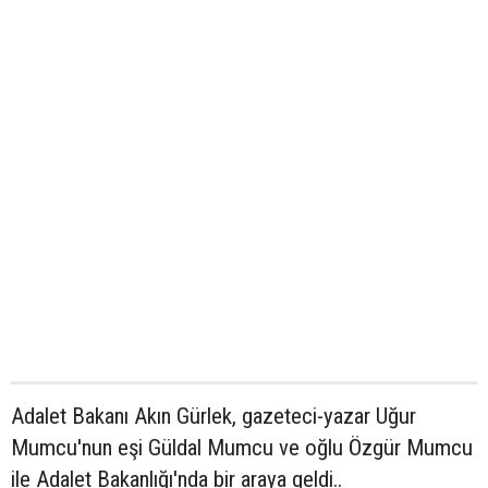
Adalet Bakanı Akın Gürlek, gazeteci-yazar Uğur
Mumcu'nun eşi Güldal Mumcu ve oğlu Özgür Mumcu
ile Adalet Bakanlığı'nda bir araya geldi..