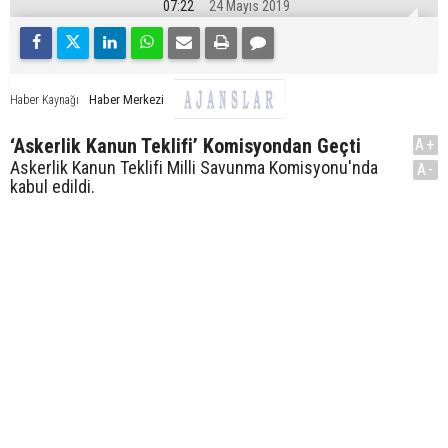
07:22
24 Mayıs 2019
Haber Merkezi
Haber Kaynağı
‘Askerlik Kanun Teklifi’ Komisyondan Geçti
A+
Askerlik Kanun Teklifi Milli Savunma Komisyonu'nda
A-
kabul edildi.