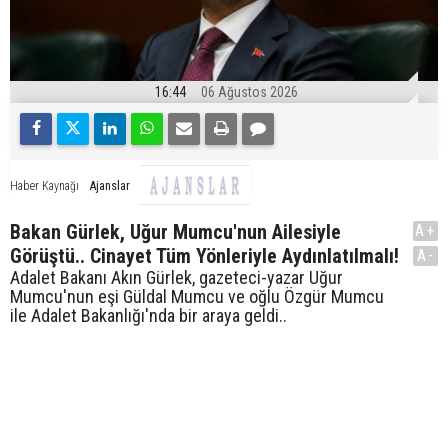
16:44
06 Ağustos 2026
Ajanslar
Haber Kaynağı
Bakan Gürlek, Uğur Mumcu'nun Ailesiyle
A+
Görüştü.. Cinayet Tüm Yönleriyle Aydınlatılmalı!
A-
Adalet Bakanı Akın Gürlek, gazeteci-yazar Uğur
Mumcu'nun eşi Güldal Mumcu ve oğlu Özgür Mumcu
ile Adalet Bakanlığı'nda bir araya geldi..