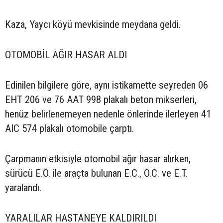
Kaza, Yaycı köyü mevkisinde meydana geldi.
OTOMOBİL AĞIR HASAR ALDI
Edinilen bilgilere göre, aynı istikamette seyreden 06
EHT 206 ve 76 AAT 998 plakalı beton mikserleri,
henüz belirlenemeyen nedenle önlerinde ilerleyen 41
AIC 574 plakalı otomobile çarptı.
Çarpmanın etkisiyle otomobil ağır hasar alırken,
sürücü E.Ö. ile araçta bulunan E.C., O.C. ve E.T.
yaralandı.
YARALILAR HASTANEYE KALDIRILDI