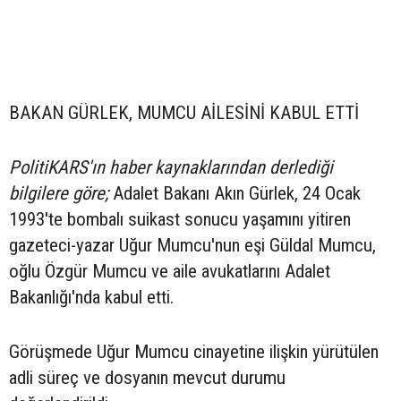
BAKAN GÜRLEK, MUMCU AİLESİNİ KABUL ETTİ
PolitiKARS'ın haber kaynaklarından derlediği
bilgilere göre;
Adalet Bakanı Akın Gürlek, 24 Ocak
1993'te bombalı suikast sonucu yaşamını yitiren
gazeteci-yazar Uğur Mumcu'nun eşi Güldal Mumcu,
oğlu Özgür Mumcu ve aile avukatlarını Adalet
Bakanlığı'nda kabul etti.
Görüşmede Uğur Mumcu cinayetine ilişkin yürütülen
adli süreç ve dosyanın mevcut durumu