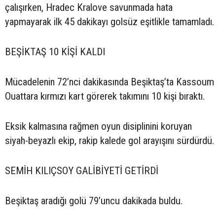
çalışırken, Hradec Kralove savunmada hata
yapmayarak ilk 45 dakikayı golsüz eşitlikle tamamladı.
BEŞİKTAŞ 10 KİŞİ KALDI
Mücadelenin 72’nci dakikasında Beşiktaş’ta Kassoum
Ouattara kırmızı kart görerek takımını 10 kişi bıraktı.
Eksik kalmasına rağmen oyun disiplinini koruyan
siyah-beyazlı ekip, rakip kalede gol arayışını sürdürdü.
SEMİH KILIÇSOY GALİBİYETİ GETİRDİ
Beşiktaş aradığı golü 79’uncu dakikada buldu.