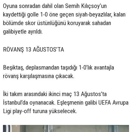
Oyuna sonradan dahil olan Semih Kılıçsoy’un
kaydettiği golle 1-0 öne geçen siyah-beyazlılar, kalan
bölümde skor üstünlüğünü koruyarak sahadan
galibiyetle ayrıldı.
RÖVANŞ 13 AĞUSTOS’TA
Beşiktaş, deplasmandan taşıdığı 1-0’lık avantajla
rövanş karşılaşmasına çıkacak.
İki takım arasındaki ikinci maç 13 Ağustos’ta
İstanbul’da oynanacak. Eşleşmenin galibi UEFA Avrupa
Ligi play-off turuna yükselecek.