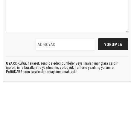
UYARI:
Küfür, hakaret, rencide edici cümleler veya imalar, inançlara saldırı
içeren, imla kuralları ile yazılmamış ve büyük harflerle yazılmış yorumlar
PolitiKARS.com tarafından onaylanmamaktadır.