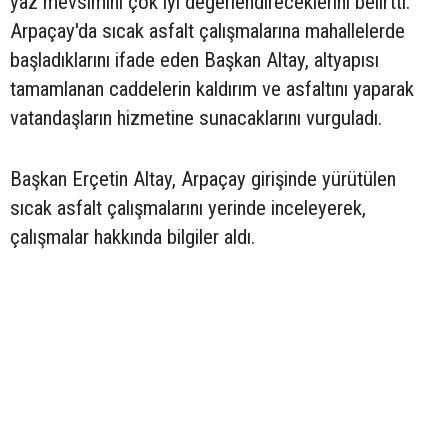
yaz mevsimini çok iyi değerlendireceklerini belirtti.
Arpaçay'da sıcak asfalt çalışmalarına mahallelerde
başladıklarını ifade eden Başkan Altay, altyapısı
tamamlanan caddelerin kaldırım ve asfaltını yaparak
vatandaşların hizmetine sunacaklarını vurguladı.
Başkan Erçetin Altay, Arpaçay girişinde yürütülen
sıcak asfalt çalışmalarını yerinde inceleyerek,
çalışmalar hakkında bilgiler aldı.