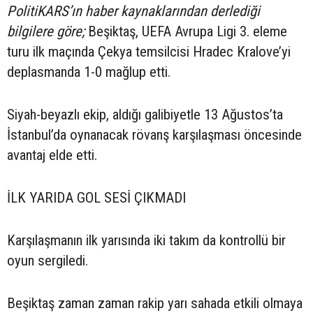
PolitiKARS’ın haber kaynaklarından derlediği
bilgilere göre;
Beşiktaş, UEFA Avrupa Ligi 3. eleme
turu ilk maçında Çekya temsilcisi Hradec Kralove’yi
deplasmanda 1-0 mağlup etti.
Siyah-beyazlı ekip, aldığı galibiyetle 13 Ağustos’ta
İstanbul’da oynanacak rövanş karşılaşması öncesinde
avantaj elde etti.
İLK YARIDA GOL SESİ ÇIKMADI
Karşılaşmanın ilk yarısında iki takım da kontrollü bir
oyun sergiledi.
Beşiktaş zaman zaman rakip yarı sahada etkili olmaya