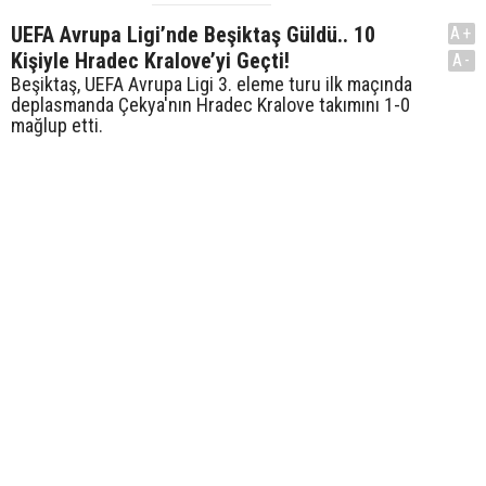
UEFA Avrupa Ligi’nde Beşiktaş Güldü.. 10
A+
Kişiyle Hradec Kralove’yi Geçti!
A-
Beşiktaş, UEFA Avrupa Ligi 3. eleme turu ilk maçında
deplasmanda Çekya'nın Hradec Kralove takımını 1-0
mağlup etti.