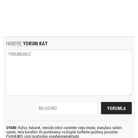
HABERE
YORUM KAT
UYARI:
Küfür, hakaret, rencide edici cümleler veya imalar, inançlara saldırı
içeren, imla kuralları ile yazılmamış ve büyük harflerle yazılmış yorumlar
PolitiKARS.com tarafından onaylanmamaktadır.