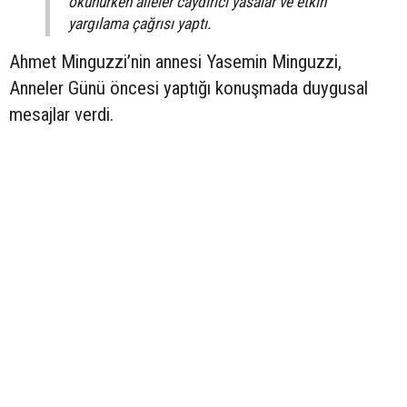
okunurken aileler caydırıcı yasalar ve etkin
yargılama çağrısı yaptı.
Ahmet Minguzzi’nin annesi Yasemin Minguzzi,
Anneler Günü öncesi yaptığı konuşmada duygusal
mesajlar verdi.