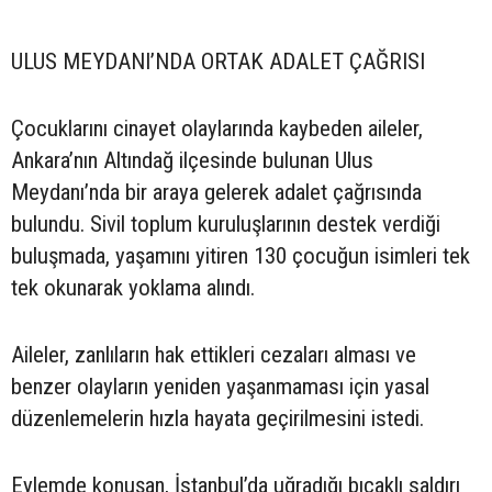
ULUS MEYDANI’NDA ORTAK ADALET ÇAĞRISI
Çocuklarını cinayet olaylarında kaybeden aileler,
Ankara’nın Altındağ ilçesinde bulunan Ulus
Meydanı’nda bir araya gelerek adalet çağrısında
bulundu. Sivil toplum kuruluşlarının destek verdiği
buluşmada, yaşamını yitiren 130 çocuğun isimleri tek
tek okunarak yoklama alındı.
Aileler, zanlıların hak ettikleri cezaları alması ve
benzer olayların yeniden yaşanmaması için yasal
düzenlemelerin hızla hayata geçirilmesini istedi.
Eylemde konuşan, İstanbul’da uğradığı bıçaklı saldırı