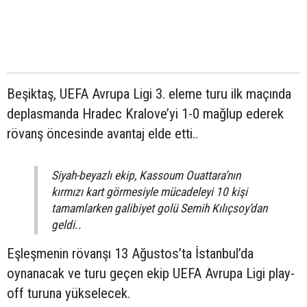
Beşiktaş, UEFA Avrupa Ligi 3. eleme turu ilk maçında
deplasmanda Hradec Kralove’yi 1-0 mağlup ederek
rövanş öncesinde avantaj elde etti..
Siyah-beyazlı ekip, Kassoum Ouattara’nın
kırmızı kart görmesiyle mücadeleyi 10 kişi
tamamlarken galibiyet golü Semih Kılıçsoy’dan
geldi..
Eşleşmenin rövanşı 13 Ağustos’ta İstanbul’da
oynanacak ve turu geçen ekip UEFA Avrupa Ligi play-
off turuna yükselecek.