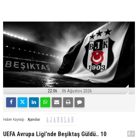
22:06
06 Ağustos 2026
Ajanslar
Haber Kaynağı
UEFA Avrupa Ligi’nde Beşiktaş Güldü.. 10
A+