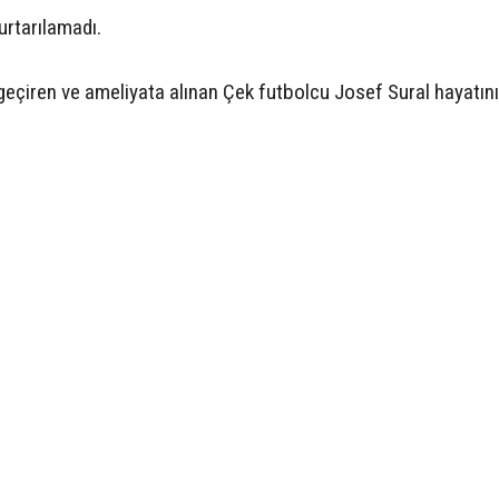
urtarılamadı.
eçiren ve ameliyata alınan Çek futbolcu Josef Sural hayatını