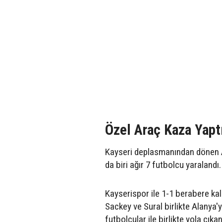
Özel Araç Kaza Yapt
Kayseri deplasmanından dönen Al
da biri ağır 7 futbolcu yaralandı.
Kayserispor ile 1-1 berabere ka
Sackey ve Sural birlikte Alanya'
futbolcular ile birlikte yola çı