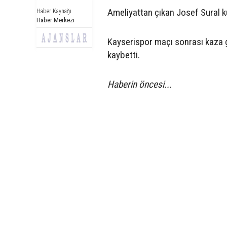
Ameliyattan çıkan Josef Sural k
Haber Kaynağı
Haber Merkezi
Kayserispor maçı sonrası kaza g
kaybetti.
Haberin öncesi...