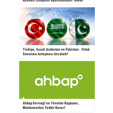
Aileden Cinayetin Aydınlatılması Talebi!
Türkiye, Suudi Arabistan ve Pakistan.. Ortak
Savunma Anlaşması İmzaladı!
Ahbap Derneği’ne Yönetim Kayyumu..
Mahkemeden Tedbir Kararı!