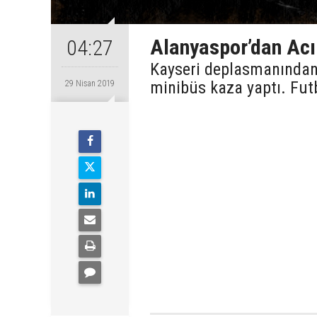
Alanyaspor’dan Acı
04:27
Kayseri deplasmanından 
minibüs kaza yaptı. Futb
29 Nisan 2019