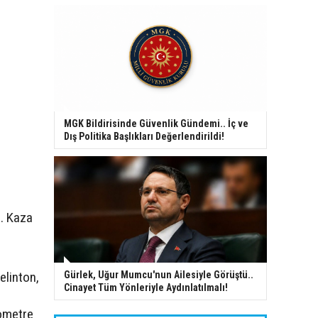
MGK Bildirisinde Güvenlik Gündemi.. İç ve
Dış Politika Başlıkları Değerlendirildi!
ı. Kaza
elinton,
Gürlek, Uğur Mumcu'nun Ailesiyle Görüştü..
Cinayet Tüm Yönleriyle Aydınlatılmalı!
lometre