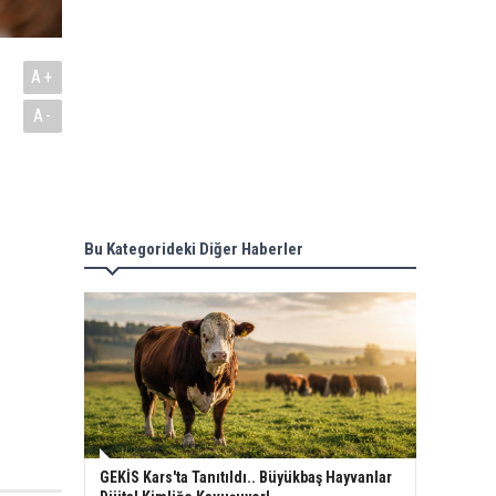
A+
A-
Bu Kategorideki Diğer Haberler
GEKİS Kars'ta Tanıtıldı.. Büyükbaş Hayvanlar