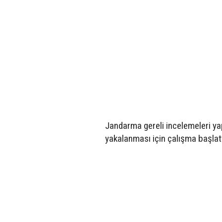
Jandarma gereli incelemeleri yap
yakalanması için çalışma başlatt