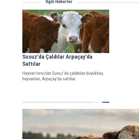
İlgili Haberler
Susuz’da Çaldılar Arpaçay’da
Sattılar
Hayvan hırsızları Susuz'da çaldıkları büyükbaş
hayvanları, Arpaçay'da sattılar.