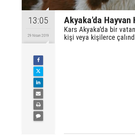
Akyaka’da Hayvan H
13:05
Kars Akyaka'da bir vata
kişi veya kişilerce çalınd
29 Nisan 2019