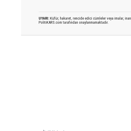
UYARI:
Küfür, hakaret, rencide edici cümleler veya imalar, inanç
PolitiKARS.com tarafından onaylanmamaktadır.