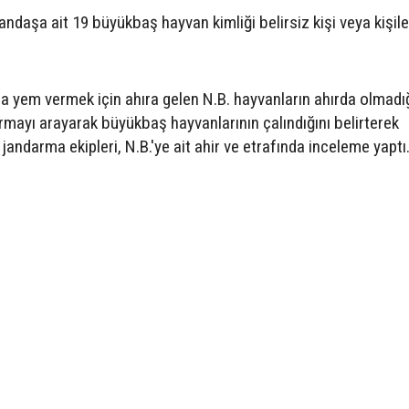
andaşa ait 19 büyükbaş hayvan kimliği belirsiz kişi veya kişil
ara yem vermek için ahıra gelen N.B. hayvanların ahırda olmadı
rmayı arayarak büyükbaş hayvanlarının çalındığını belirterek
 jandarma ekipleri, N.B.'ye ait ahir ve etrafında inceleme yaptı