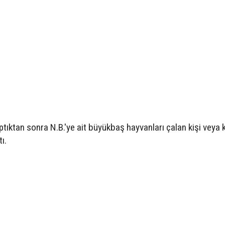
tıktan sonra N.B.'ye ait büyükbaş hayvanları çalan kişi veya k
ı.