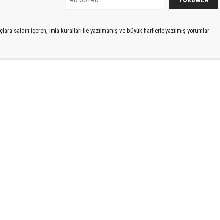
lara saldırı içeren, imla kuralları ile yazılmamış ve büyük harflerle yazılmış yorumlar