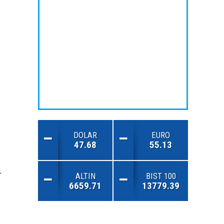
DOLAR
EURO
47.68
55.13
ALTIN
BIST 100
6659.71
13779.39