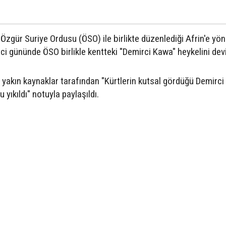
, Özgür Suriye Ordusu (ÖSO) ile birlikte düzenlediği Afrin'e yön
i gününde ÖSO birlikle kentteki "Demirci Kawa" heykelini devi
 yakın kaynaklar tarafından "Kürtlerin kutsal gördüğü Demirci
yıkıldı" notuyla paylaşıldı.