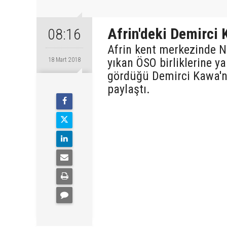
Afrin'deki Demirci 
08:16
Afrin kent merkezinde N
yıkan ÖSO birliklerine ya
18 Mart 2018
gördüğü Demirci Kawa'nı
paylaştı.