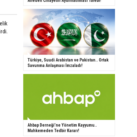
Aileden Cinayetin Aydınlatılması Talebi!
elik
rdi.
Türkiye, Suudi Arabistan ve Pakistan.. Ortak
Savunma Anlaşması İmzaladı!
Ahbap Derneği’ne Yönetim Kayyumu..
Mahkemeden Tedbir Kararı!