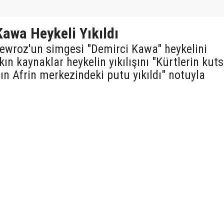
Kawa Heykeli Yıkıldı
ewroz'un simgesi "Demirci Kawa" heykelini
kın kaynaklar heykelin yıkılışını "Kürtlerin kuts
n Afrin merkezindeki putu yıkıldı" notuyla