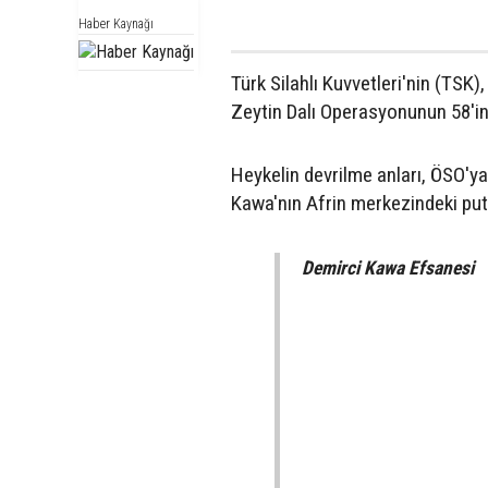
Haber Kaynağı
Türk Silahlı Kuvvetleri'nin (TSK)
Zeytin Dalı Operasyonunun 58'inc
Heykelin devrilme anları, ÖSO'ya
Kawa'nın Afrin merkezindeki putu 
Demirci Kawa Efsanesi