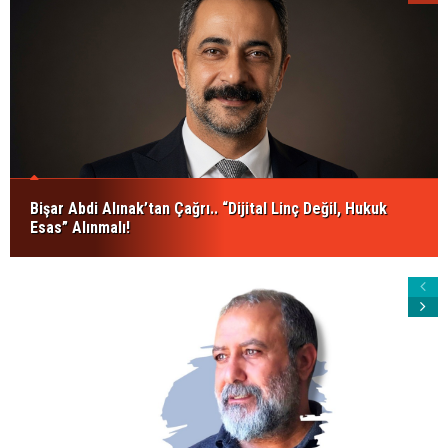
Bişar Abdi Alınak’tan Çağrı.. “Dijital Linç Değil, Hukuk
Esas” Alınmalı!