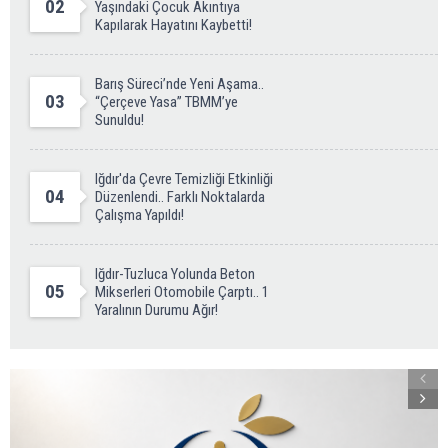
02
Yaşındaki Çocuk Akıntıya
Kapılarak Hayatını Kaybetti!
Barış Süreci’nde Yeni Aşama..
03
“Çerçeve Yasa” TBMM’ye
Sunuldu!
Iğdır'da Çevre Temizliği Etkinliği
04
Düzenlendi.. Farklı Noktalarda
Çalışma Yapıldı!
Iğdır-Tuzluca Yolunda Beton
05
Mikserleri Otomobile Çarptı.. 1
Yaralının Durumu Ağır!