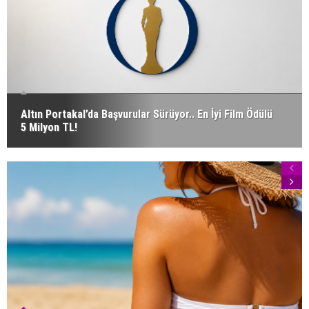
Altın Portakal’da Başvurular Sürüyor.. En İyi Film Ödülü
5 Milyon TL!