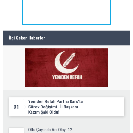
İlgi Çeken Haberler
Yeniden Refah Partisi Kars'ta
01
Görev Değişimi.. İl Başkanı
Kazım Şaki Oldu!
Oltu Çayı’nda Acı Olay.. 12