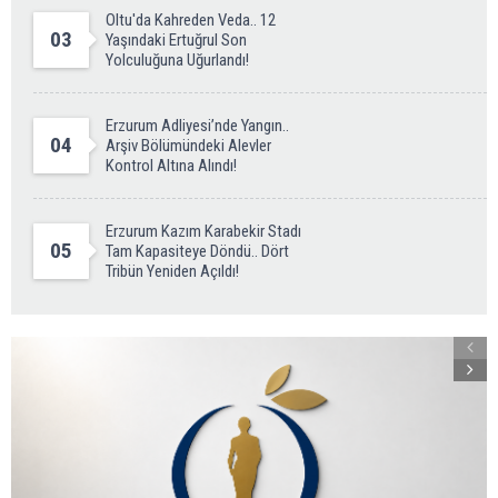
Oltu'da Kahreden Veda.. 12
03
Yaşındaki Ertuğrul Son
Yolculuğuna Uğurlandı!
Erzurum Adliyesi’nde Yangın..
04
Arşiv Bölümündeki Alevler
Kontrol Altına Alındı!
Erzurum Kazım Karabekir Stadı
05
Tam Kapasiteye Döndü.. Dört
Tribün Yeniden Açıldı!