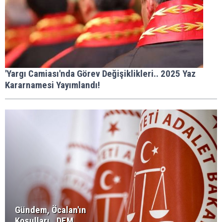
'Yargı Camiası'nda Görev Değişiklikleri.. 2025 Yaz
Kararnamesi Yayımlandı!
Gündem, Öcalan'ın
Koşulları.. DEM