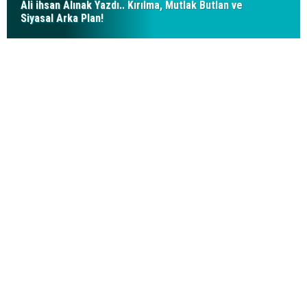
Ali ihsan Alınak Yazdı.. Kırılma, Mutlak Butlan ve
Siyasal Arka Plan!