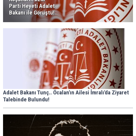
Parti Heyeti Adalet
Bakanı ile Görüştü!
Adalet Bakanı Tunç.. Öcalan'ın Ailesi İmralı'da Ziyaret
Talebinde Bulundu!