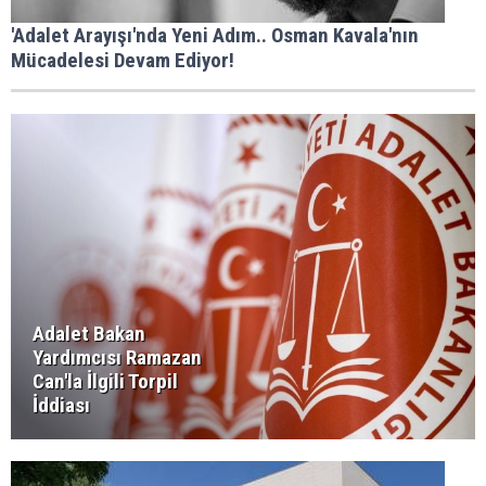
'Adalet Arayışı'nda Yeni Adım.. Osman Kavala'nın
Mücadelesi Devam Ediyor!
Adalet Bakan
Yardımcısı Ramazan
Can'la İlgili Torpil
İddiası