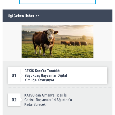
İlgi Çeken Haberler
GEKİS Kars'ta Tanıtıldı..
01
Büyükbaş Hayvanlar Dijital
Kimliğe Kavuşuyor!
KATSO’dan Almanya Ticari İş
02
Gezisi.. Başvurular 14 Ağustos’a
Kadar Sürecek!