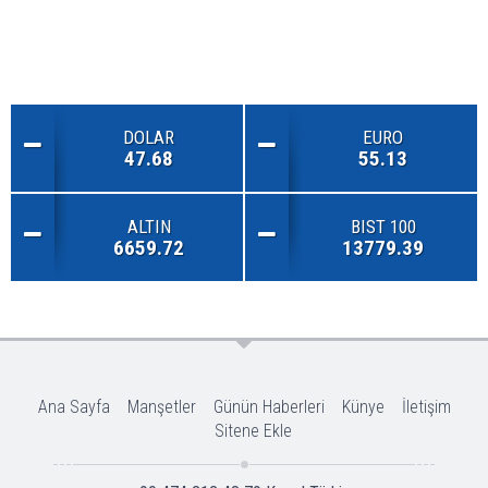
DOLAR
EURO
47.68
55.13
ALTIN
BIST 100
6659.72
13779.39
Ana Sayfa
Manşetler
Günün Haberleri
Künye
İletişim
Sitene Ekle