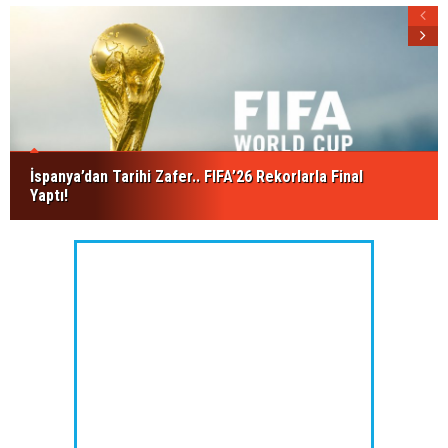
İspanya’dan Tarihi Zafer.. FIFA’26 Rekorlarla Final
Yaptı!