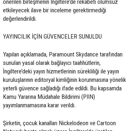
önerilen birleşmenin İngiltere’de rekabeti olumsuz
etkileyecek ilave bir inceleme gerektirmediği
değerlendirildi.
YAYINCILIK İÇİN GÜVENCELER SUNULDU
Yapılan açıklamada, Paramount Skydance tarafından
sunulan yasal olarak bağlayıcı taahhütlerin,
İngiltere’deki yayın hizmetlerinin sürekliliği ile yayın
kuruluşlarının editoryal kimliğinin korunmasına yönelik
yeterli güvence sağladığı ifade edildi. Bu kapsamda
Kamu Yararına Müdahale Bildirimi (PIIN)
yayımlanmamasına karar verildi.
Şirketin, çocuk kanalları Nickelodeon ve Cartoon