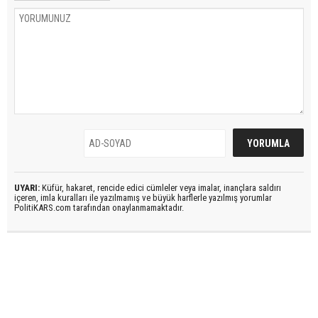
UYARI:
Küfür, hakaret, rencide edici cümleler veya imalar, inançlara saldırı
içeren, imla kuralları ile yazılmamış ve büyük harflerle yazılmış yorumlar
PolitiKARS.com tarafından onaylanmamaktadır.