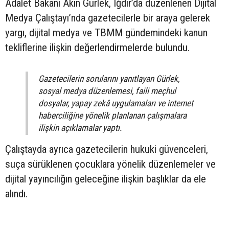
Adalet Bakanı Akın Gürlek, Iğdır’da düzenlenen Dijital
Medya Çalıştayı’nda gazetecilerle bir araya gelerek
yargı, dijital medya ve TBMM gündemindeki kanun
tekliflerine ilişkin değerlendirmelerde bulundu.
Gazetecilerin sorularını yanıtlayan Gürlek,
sosyal medya düzenlemesi, faili meçhul
dosyalar, yapay zekâ uygulamaları ve internet
haberciliğine yönelik planlanan çalışmalara
ilişkin açıklamalar yaptı.
Çalıştayda ayrıca gazetecilerin hukuki güvenceleri,
suça sürüklenen çocuklara yönelik düzenlemeler ve
dijital yayıncılığın geleceğine ilişkin başlıklar da ele
alındı.