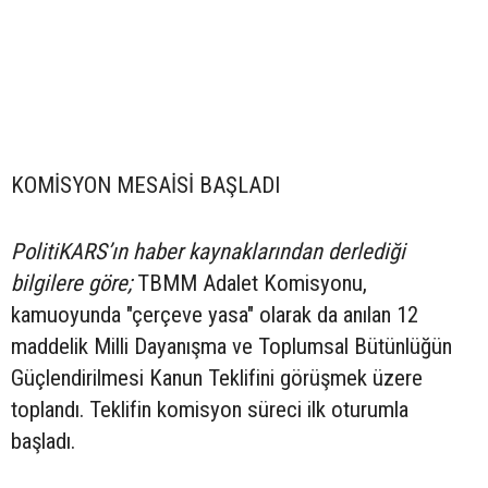
KOMİSYON MESAİSİ BAŞLADI
PolitiKARS’ın haber kaynaklarından derlediği
bilgilere göre;
TBMM Adalet Komisyonu,
kamuoyunda "çerçeve yasa" olarak da anılan 12
maddelik Milli Dayanışma ve Toplumsal Bütünlüğün
Güçlendirilmesi Kanun Teklifini görüşmek üzere
toplandı. Teklifin komisyon süreci ilk oturumla
başladı.