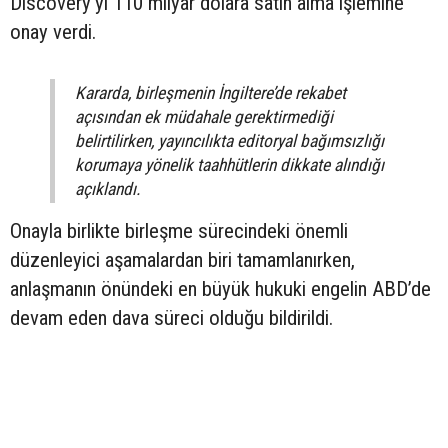
Discovery’yi 110 milyar dolara satın alma işlemine
onay verdi.
Kararda, birleşmenin İngiltere’de rekabet
açısından ek müdahale gerektirmediği
belirtilirken, yayıncılıkta editoryal bağımsızlığı
korumaya yönelik taahhütlerin dikkate alındığı
açıklandı.
Onayla birlikte birleşme sürecindeki önemli
düzenleyici aşamalardan biri tamamlanırken,
anlaşmanın önündeki en büyük hukuki engelin ABD’de
devam eden dava süreci olduğu bildirildi.