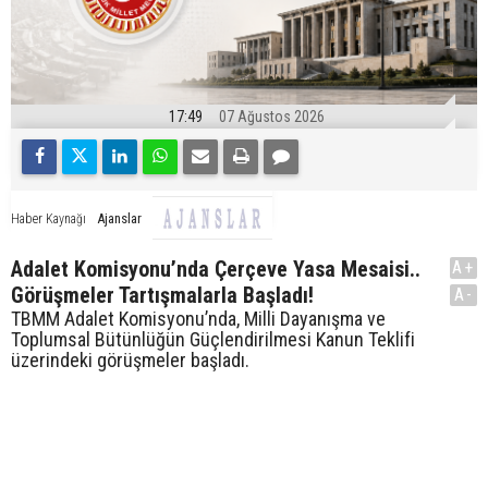
17:49
07 Ağustos 2026
Ajanslar
Haber Kaynağı
Adalet Komisyonu’nda Çerçeve Yasa Mesaisi..
A+
Görüşmeler Tartışmalarla Başladı!
A-
TBMM Adalet Komisyonu’nda, Milli Dayanışma ve
Toplumsal Bütünlüğün Güçlendirilmesi Kanun Teklifi
üzerindeki görüşmeler başladı.