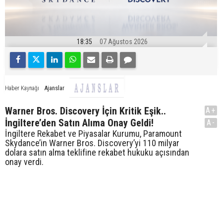
18:35
07 Ağustos 2026
Ajanslar
Haber Kaynağı
Warner Bros. Discovery İçin Kritik Eşik..
A+
İngiltere’den Satın Alıma Onay Geldi!
A-
İngiltere Rekabet ve Piyasalar Kurumu, Paramount
Skydance’in Warner Bros. Discovery’yi 110 milyar
dolara satın alma teklifine rekabet hukuku açısından
onay verdi.