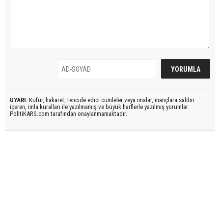
UYARI:
Küfür, hakaret, rencide edici cümleler veya imalar, inançlara saldırı
içeren, imla kuralları ile yazılmamış ve büyük harflerle yazılmış yorumlar
PolitiKARS.com tarafından onaylanmamaktadır.