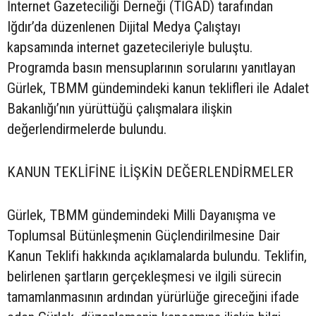
İnternet Gazeteciliği Derneği (TİGAD) tarafından
Iğdır’da düzenlenen Dijital Medya Çalıştayı
kapsamında internet gazetecileriyle buluştu.
Programda basın mensuplarının sorularını yanıtlayan
Gürlek, TBMM gündemindeki kanun teklifleri ile Adalet
Bakanlığı’nın yürüttüğü çalışmalara ilişkin
değerlendirmelerde bulundu.
KANUN TEKLİFİNE İLİŞKİN DEĞERLENDİRMELER
Gürlek, TBMM gündemindeki Milli Dayanışma ve
Toplumsal Bütünleşmenin Güçlendirilmesine Dair
Kanun Teklifi hakkında açıklamalarda bulundu. Teklifin,
belirlenen şartların gerçekleşmesi ve ilgili sürecin
tamamlanmasının ardından yürürlüğe gireceğini ifade