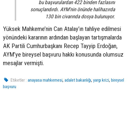
bu başvurulardan 422 binden fazlasını
sonuçlandırdı. AYM’nin önünde halihazırda
130 bin civarında dosya bulunuyor.
Yüksek Mahkeme’nin Can Atalay’ın tahliye edilmesi
yönündeki kararının ardından başlayan tartışmalarda
AK Partili Cumhurbaşkanı Recep Tayyip Erdoğan,
AYM’ye bireysel başvuru hakkı konusunda olumsuz
mesajlar vermişti.
,
,
,
Etiketler :
anayasa mahkemesi
adalet bakanlığı
yargı krizi
bireysel
başvuru