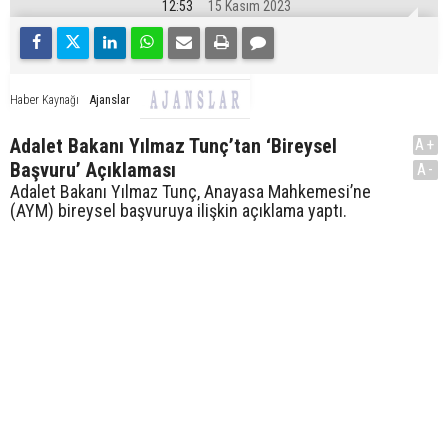
12:53
15 Kasım 2023
Ajanslar
Haber Kaynağı
Adalet Bakanı Yılmaz Tunç’tan ‘Bireysel
A+
Başvuru’ Açıklaması
A-
Adalet Bakanı Yılmaz Tunç, Anayasa Mahkemesi’ne
(AYM) bireysel başvuruya ilişkin açıklama yaptı.