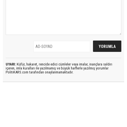
UYARI:
Küfür, hakaret, rencide edici cümleler veya imalar, inançlara saldırı
içeren, imla kuralları ile yazılmamış ve büyük harflerle yazılmış yorumlar
PolitiKARS.com tarafından onaylanmamaktadır.