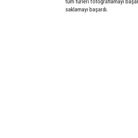
tüm türleri fotoğraflamayı başa
saklamayı başardı.