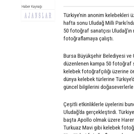
Haber Kaynağı
Türkiye’nin anonim kelebekleri ü
hafta sonu Uludağ Milli Parkı’nd
50 fotoğraf sanatçısı Uludağ’ın 
fotoğraflamaya çalıştı.
Bursa Büyükşehir Belediyesi ve O
düzenlenen kampa 50 fotoğraf san
kelebek fotoğrafçılığı üzerine ö
dünya kelebek türlerine Türkiye’
güncel bilgilerini doğaseverlerle
Çeşitli etkinliklerle üyelerini b
Uludağ’da gerçekleştirdi. Türkiy
başta Apollo olmak üzere Harem
Turkuaz Mavi gibi kelebek fotoğra