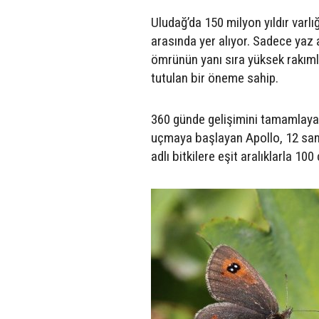
Uludağ’da 150 milyon yıldır varl
arasında yer alıyor. Sadece yaz 
ömrünün yanı sıra yüksek rakımla
tutulan bir öneme sahip.
360 günde gelişimini tamamlayan
uçmaya başlayan Apollo, 12 san
adlı bitkilere eşit aralıklarla 10