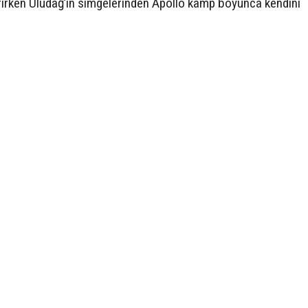
rırken Uludağ’ın simgelerinden Apollo kamp boyunca kendini