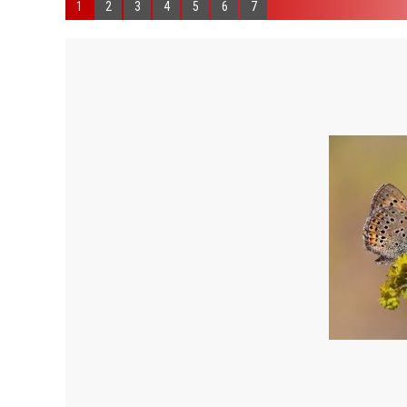
1
2
3
4
5
6
7