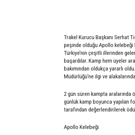
Trakel Kurucu Başkanı Serhat Ti
peşinde olduğu Apollo kelebeği
Türkiye’nin çeşitli illerinden gel
başardılar. Kamp hem üyeler ar
bakımından oldukça yararlı oldu
Müdürlüğü’ne ilgi ve alakalarınd
2 gün süren kampta aralarında öne
günlük kamp boyunca yapılan fot
tarafından değerlendirilerek ödül
Apollo Kelebeği