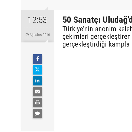
50 Sanatçı Uludağ’
12:53
Türkiye’nin anonim keleb
çekimleri gerçekleştiren
09 Ağustos 2016
gerçekleştirdiği kampla 