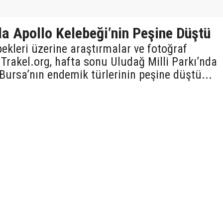
da Apollo Kelebeği’nin Peşine Düştü
ekleri üzerine araştırmalar ve fotoğraf
 Trakel.org, hafta sonu Uludağ Milli Parkı’nda
Bursa’nın endemik türlerinin peşine düştü...