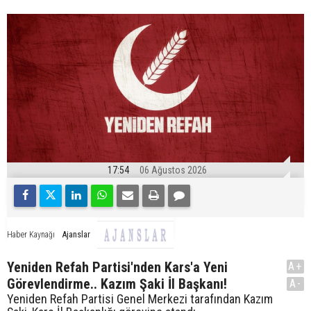
17:54
06 Ağustos 2026
Ajanslar
Haber Kaynağı
Yeniden Refah Partisi'nden Kars'a Yeni
A+
Görevlendirme.. Kazım Şaki İl Başkanı!
A-
Yeniden Refah Partisi Genel Merkezi tarafından Kazım