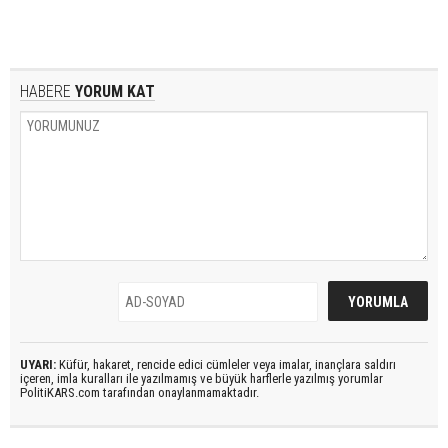
HABERE
YORUM KAT
UYARI:
Küfür, hakaret, rencide edici cümleler veya imalar, inançlara saldırı
içeren, imla kuralları ile yazılmamış ve büyük harflerle yazılmış yorumlar
PolitiKARS.com tarafından onaylanmamaktadır.