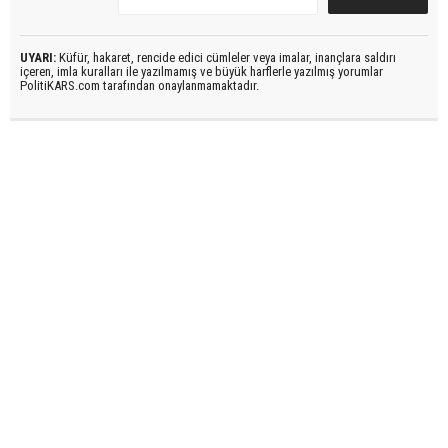
UYARI:
Küfür, hakaret, rencide edici cümleler veya imalar, inançlara saldırı
içeren, imla kuralları ile yazılmamış ve büyük harflerle yazılmış yorumlar
PolitiKARS.com tarafından onaylanmamaktadır.