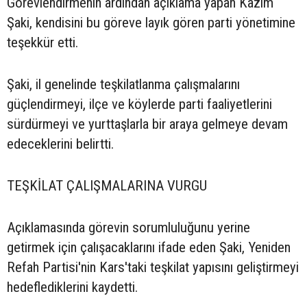
Görevlendirmenin ardından açıklama yapan Kazım
Şaki, kendisini bu göreve layık gören parti yönetimine
teşekkür etti.
Şaki, il genelinde teşkilatlanma çalışmalarını
güçlendirmeyi, ilçe ve köylerde parti faaliyetlerini
sürdürmeyi ve yurttaşlarla bir araya gelmeye devam
edeceklerini belirtti.
TEŞKİLAT ÇALIŞMALARINA VURGU
Açıklamasında görevin sorumluluğunu yerine
getirmek için çalışacaklarını ifade eden Şaki, Yeniden
Refah Partisi'nin Kars'taki teşkilat yapısını geliştirmeyi
hedeflediklerini kaydetti.