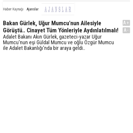
Ajanslar
Haber Kaynağı
Bakan Gürlek, Uğur Mumcu'nun Ailesiyle
A+
Görüştü.. Cinayet Tüm Yönleriyle Aydınlatılmalı!
A-
Adalet Bakanı Akın Gürlek, gazeteci-yazar Uğur
Mumcu'nun eşi Güldal Mumcu ve oğlu Özgür Mumcu
ile Adalet Bakanlığı'nda bir araya geldi..