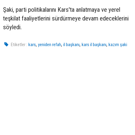
Şaki, parti politikalarını Kars'ta anlatmaya ve yerel
teşkilat faaliyetlerini sürdürmeye devam edeceklerini
söyledi.
,
,
,
,
Etiketler :
kars
yeniden refah
il başkanı
kars il başkanı
kazım şaki