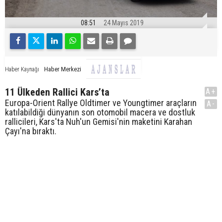
08:51
24 Mayıs 2019
Haber Merkezi
Haber Kaynağı
11 Ülkeden Rallici Kars’ta
A+
Europa-Orient Rallye Oldtimer ve Youngtimer araçların
A-
katılabildiği dünyanın son otomobil macera ve dostluk
rallicileri, Kars'ta Nuh'un Gemisi'nin maketini Karahan
Çayı'na bıraktı.