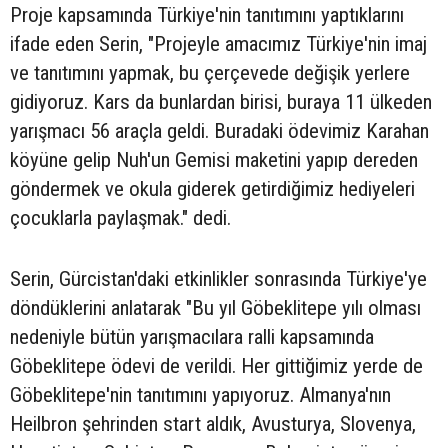
Proje kapsamında Türkiye'nin tanıtımını yaptıklarını
ifade eden Serin, "Projeyle amacımız Türkiye'nin imaj
ve tanıtımını yapmak, bu çerçevede değişik yerlere
gidiyoruz. Kars da bunlardan birisi, buraya 11 ülkeden
yarışmacı 56 araçla geldi. Buradaki ödevimiz Karahan
köyüne gelip Nuh'un Gemisi maketini yapıp dereden
göndermek ve okula giderek getirdiğimiz hediyeleri
çocuklarla paylaşmak." dedi.
Serin, Gürcistan'daki etkinlikler sonrasında Türkiye'ye
döndüklerini anlatarak "Bu yıl Göbeklitepe yılı olması
nedeniyle bütün yarışmacılara ralli kapsamında
Göbeklitepe ödevi de verildi. Her gittiğimiz yerde de
Göbeklitepe'nin tanıtımını yapıyoruz. Almanya'nın
Heilbron şehrinden start aldık, Avusturya, Slovenya,