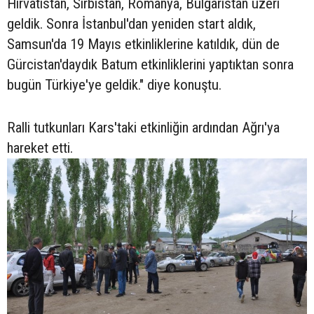
Hırvatistan, Sırbistan, Romanya, Bulgaristan üzeri
geldik. Sonra İstanbul'dan yeniden start aldık,
Samsun'da 19 Mayıs etkinliklerine katıldık, dün de
Gürcistan'daydık Batum etkinliklerini yaptıktan sonra
bugün Türkiye'ye geldik." diye konuştu.
Ralli tutkunları Kars'taki etkinliğin ardından Ağrı'ya
hareket etti.