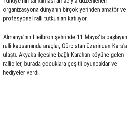
Türkiye'nin tanıtılması amacıyla düzenlenen
organizasyona dünyanın birçok yerinden amatör ve
profesyonel ralli tutkunları katılıyor.
Almanya'nın Heilbron şehrinde 11 Mayıs'ta başlayan
ralli kapsamında araçlar, Gürcistan üzerinden Kars'a
ulaştı. Akyaka ilçesine bağlı Karahan köyüne gelen
ralliciler, burada çocuklara çeşitli oyuncaklar ve
hediyeler verdi.