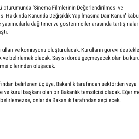
oturumunda 'Sinema Filmlerinin Değerlendirilmesi ve
mesi Hakkında Kanunda Değişiklik Yapılmasına Dair Kanun' kabu
 yapımcılarla dağıtımcı ve gösterimciler arasında tartışmalar
ştı.
ulları ve komisyonu oluşturulacak. Kurulların görevi destekl
k ve belirlemek olacak. Sayısı dördü geçmeyecek olan bu kuru
emsilcilerinden oluşacak.
rafından belirlenen üç üye, Bakanlık tarafından sektörden veya
e ve kurul başkanı olan bir Bakanlık temsilcisi olacak. Eğer m
üye belirlemezse, onlar da Bakanlık tarafından seçilecek.