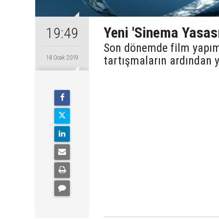
Yeni 'Sinema Yasası
19:49
Son dönemde film yapımc
tartışmaların ardından ye
18 Ocak 2019