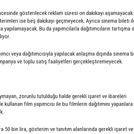
ncesinde gösterilecek reklam süresi on dakikayı aşamayacak.
terimleri ise beş dakikayı geçmeyecek. Ayrıca sinema bileti il
 da yapılamayacak. Bu da yapımcılarla dağıtımcıların tartışma 
ıyor.
ımcı veya dağıtımcısıyla yapılacak anlaşma dışında sinema bi
panya ve toplu satış faaliyetleri gerçekleştiremeyecek.
ayan, zorunlu tutulduğu halde gerekli işaret ve ibareleri
e kullanan film yapımcısı ile bu filmlerin dağıtımını yapanlara
k.
a 50 bin lira, gösterim ve tanıtım alanlarında gerekli işaret ve