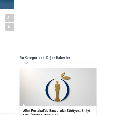
A+
A-
Bu Kategorideki Diğer Haberler
Altın Portakal’da Başvurular Sürüyor.. En İyi