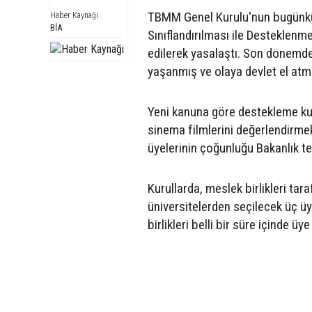
TBMM Genel Kurulu'nun bugünkü 
Haber Kaynağı
BİA
Sınıflandırılması ile Desteklen
edilerek yasalaştı. Son dönemde
yaşanmış ve olaya devlet el atmı
Yeni kanuna göre destekleme kur
sinema filmlerini değerlendirme
üyelerinin çoğunluğu Bakanlık t
Kurullarda, meslek birlikleri ta
üniversitelerden seçilecek üç üy
birlikleri belli bir süre içinde 