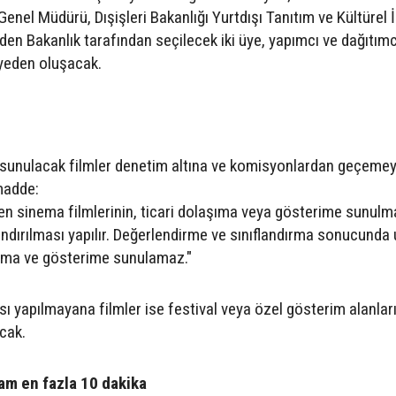
el Müdürü, Dışişleri Bakanlığı Yurtdışı Tanıtım ve Kültürel İ
den Bakanlık tarafından seçilecek iki üye, yapımcı ve dağıtım
üyeden oluşacak.
 sunulacak filmler denetim altına ve komisyonlardan geçeme
 madde:
dilen sinema filmlerinin, ticari dolaşıma veya gösterime sunul
andırılması yapılır. Değerlendirme ve sınıflandırma sonucunda
şıma ve gösterime sunulamaz."
sı yapılmayana filmler ise festival veya özel gösterim alanlar
cak.
lam en fazla 10 dakika