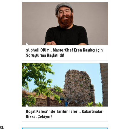
Şüpheli Ölüm.. MasterChef Eren Kaşıkçı İçin
Soruşturma Başlatıldı!
Boşat Kalesi’nde Tarihin İzleri.. Kabartmalar
Dikkat Çekiyor!
ı,