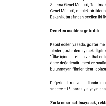
Sinema Genel Müdürü, Tanıtma Gen
Genel Müdürü, meslek birliklerin
Bakanlık tarafından seçilen iki 
Denetim maddesi getirildi
Kabul edilen yasada, gösterime
filmler gösterilemeyecek. İlgili
"Ülke içinde üretilen ve ithal e
önce değerlendirilmesi ve sınıfl
bulunmayan filmler, ticari dola
Değerlendirme ve sınıflandırılma
sadece +18 ibaresiyle yayınlana
Zorla mısır satılmayacak, rek