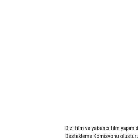
Dizi film ve yabancı film yapım d
Destekleme Komisyonu oluşturula