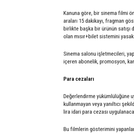
Kanuna göre, bir sinema filmi ö
araları 15 dakikayı, fragman gös
birlikte başka bir ürünün satışı
olan mısır+bilet sistemini yasakl
Sinema salonu işletmecileri, yap
içeren abonelik, promosyon, kam
Para cezaları
Değerlendirme yükümlülüğüne uym
kullanmayan veya yanıltıcı şekild
lira idari para cezası uygulanaca
Bu filmlerin gösterimini yapanlar