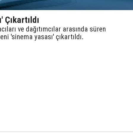
' Çıkartıldı
ıları ve dağıtımcılar arasında süren
ni 'sinema yasası' çıkartıldı.