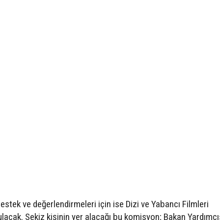
estek ve değerlendirmeleri için ise Dizi ve Yabancı Filmleri
cak. Sekiz kişinin yer alacağı bu komisyon; Bakan Yardımcıs