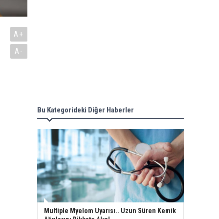
A+
A-
Bu Kategorideki Diğer Haberler
Multiple Myelom Uyarısı.. Uzun Süren Kemik