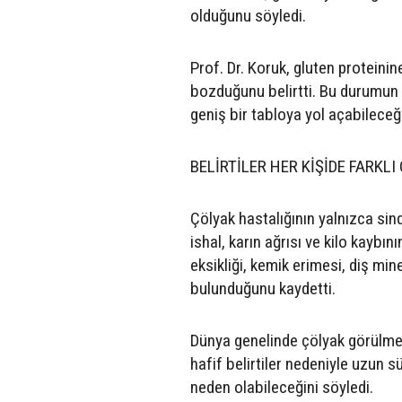
olduğunu söyledi.
Prof. Dr. Koruk, gluten proteinin
bozduğunu belirtti. Bu durumun v
geniş bir tabloya yol açabileceği
BELİRTİLER HER KİŞİDE FARKLI
Çölyak hastalığının yalnızca sindi
ishal, karın ağrısı ve kilo kaybını
eksikliği, kemik erimesi, diş min
bulunduğunu kaydetti.
Dünya genelinde çölyak görülme 
hafif belirtiler nedeniyle uzun s
neden olabileceğini söyledi.