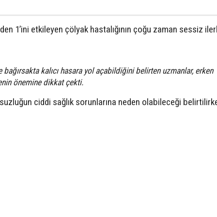
en 1’ini etkileyen çölyak hastalığının çoğu zaman sessiz ilerl
 bağırsakta kalıcı hasara yol açabildiğini belirten uzmanlar, erken
nin önemine dikkat çekti.
zluğun ciddi sağlık sorunlarına neden olabileceği belirtilirk