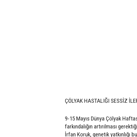
ÇÖLYAK HASTALIĞI SESSİZ İLE
9-15 Mayıs Dünya Çölyak Haftas
farkındalığın artırılması gerekti
İrfan Koruk, genetik yatkınlığı 