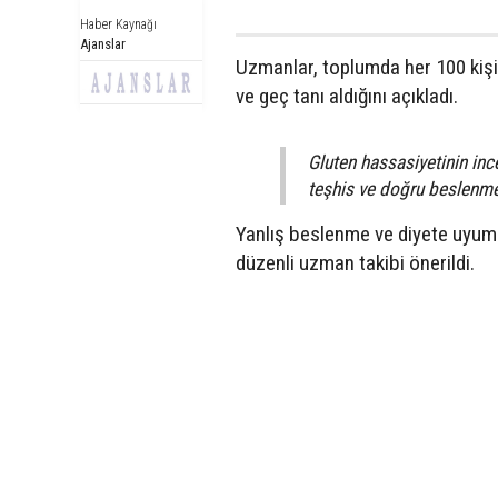
Haber Kaynağı
Ajanslar
Uzmanlar, toplumda her 100 kişid
ve geç tanı aldığını açıkladı.
Gluten hassasiyetinin ince
teşhis ve doğru beslenme
Yanlış beslenme ve diyete uyumsu
düzenli uzman takibi önerildi.