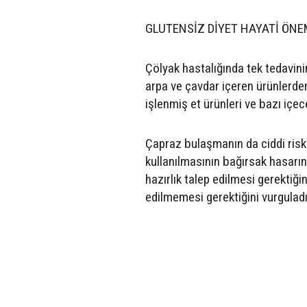
GLUTENSİZ DİYET HAYATİ ÖNE
Çölyak hastalığında tek tedavin
arpa ve çavdar içeren ürünlerde
işlenmiş et ürünleri ve bazı içec
Çapraz bulaşmanın da ciddi risk
kullanılmasının bağırsak hasarın
hazırlık talep edilmesi gerektiğ
edilmemesi gerektiğini vurguladı