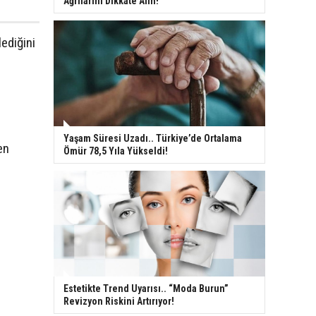
Ağrılarını Dikkate Alın!
ediğini
Yaşam Süresi Uzadı.. Türkiye’de Ortalama
en
Ömür 78,5 Yıla Yükseldi!
Estetikte Trend Uyarısı.. “Moda Burun”
Revizyon Riskini Artırıyor!