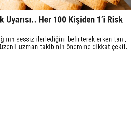
Uyarısı.. Her 100 Kişiden 1’i Risk
ının sessiz ilerlediğini belirterek erken tanı,
üzenli uzman takibinin önemine dikkat çekti.