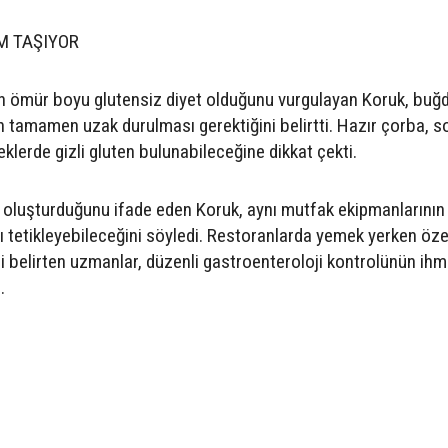
M TAŞIYOR
in ömür boyu glutensiz diyet olduğunu vurgulayan Koruk, buğd
n tamamen uzak durulması gerektiğini belirtti. Hazır çorba, s
eklerde gizli gluten bulunabileceğine dikkat çekti.
 oluşturduğunu ifade eden Koruk, aynı mutfak ekipmanlarının
ı tetikleyebileceğini söyledi. Restoranlarda yemek yerken öze
ini belirten uzmanlar, düzenli gastroenteroloji kontrolünün ihm
.