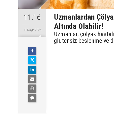
Uzmanlardan Çölyak 
11:16
Altında Olabilir!
11 Mayıs 2026
Uzmanlar, çölyak hastalığ
glutensiz beslenme ve d