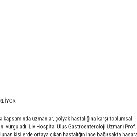
RLİYOR
ı kapsamında uzmanlar, çölyak hastalığına karşı toplumsal
ğini vurguladı. Liv Hospital Ulus Gastroenteroloji Uzmanı Prof. 
bulunan kişilerde ortaya çıkan hastalığın ince bağırsakta hasa