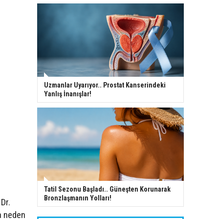
Uzmanlar Uyarıyor.. Prostat Kanserindeki
Yanlış İnanışlar!
Tatil Sezonu Başladı.. Güneşten Korunarak
Bronzlaşmanın Yolları!
Dr.
ra neden