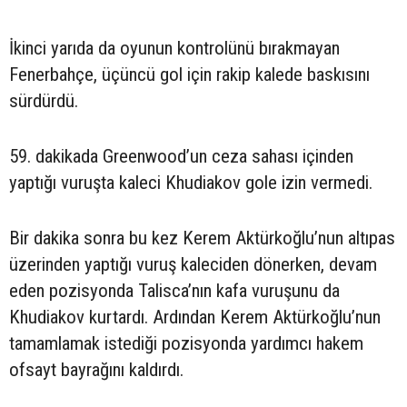
İkinci yarıda da oyunun kontrolünü bırakmayan
Fenerbahçe, üçüncü gol için rakip kalede baskısını
sürdürdü.
59. dakikada Greenwood’un ceza sahası içinden
yaptığı vuruşta kaleci Khudiakov gole izin vermedi.
Bir dakika sonra bu kez Kerem Aktürkoğlu’nun altıpas
üzerinden yaptığı vuruş kaleciden dönerken, devam
eden pozisyonda Talisca’nın kafa vuruşunu da
Khudiakov kurtardı. Ardından Kerem Aktürkoğlu’nun
tamamlamak istediği pozisyonda yardımcı hakem
ofsayt bayrağını kaldırdı.