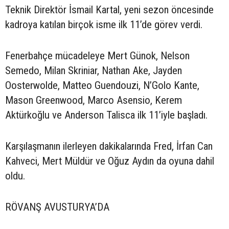
Teknik Direktör İsmail Kartal, yeni sezon öncesinde
kadroya katılan birçok isme ilk 11’de görev verdi.
Fenerbahçe mücadeleye Mert Günok, Nelson
Semedo, Milan Skriniar, Nathan Ake, Jayden
Oosterwolde, Matteo Guendouzi, N’Golo Kante,
Mason Greenwood, Marco Asensio, Kerem
Aktürkoğlu ve Anderson Talisca ilk 11’iyle başladı.
Karşılaşmanın ilerleyen dakikalarında Fred, İrfan Can
Kahveci, Mert Müldür ve Oğuz Aydın da oyuna dahil
oldu.
RÖVANŞ AVUSTURYA’DA