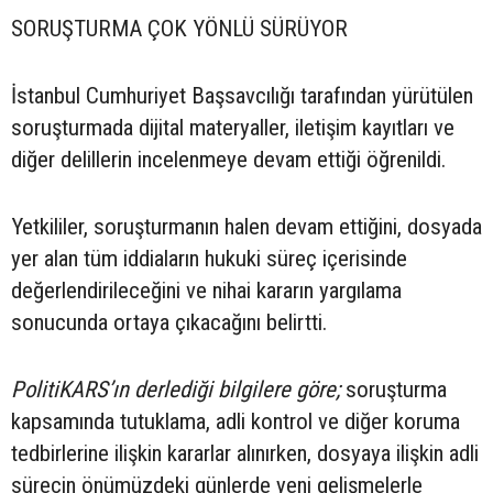
SORUŞTURMA ÇOK YÖNLÜ SÜRÜYOR
İstanbul Cumhuriyet Başsavcılığı tarafından yürütülen
soruşturmada dijital materyaller, iletişim kayıtları ve
diğer delillerin incelenmeye devam ettiği öğrenildi.
Yetkililer, soruşturmanın halen devam ettiğini, dosyada
yer alan tüm iddiaların hukuki süreç içerisinde
değerlendirileceğini ve nihai kararın yargılama
sonucunda ortaya çıkacağını belirtti.
PolitiKARS’ın derlediği bilgilere göre;
soruşturma
kapsamında tutuklama, adli kontrol ve diğer koruma
tedbirlerine ilişkin kararlar alınırken, dosyaya ilişkin adli
sürecin önümüzdeki günlerde yeni gelişmelerle