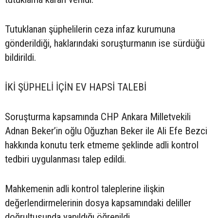
Tutuklanan şüphelilerin ceza infaz kurumuna
gönderildiği, haklarındaki soruşturmanın ise sürdüğü
bildirildi.
İKİ ŞÜPHELİ İÇİN EV HAPSİ TALEBİ
Soruşturma kapsamında CHP Ankara Milletvekili
Adnan Beker’in oğlu Oğuzhan Beker ile Ali Efe Bezci
hakkında konutu terk etmeme şeklinde adli kontrol
tedbiri uygulanması talep edildi.
Mahkemenin adli kontrol taleplerine ilişkin
değerlendirmelerinin dosya kapsamındaki deliller
doğrultusunda yapıldığı öğrenildi.