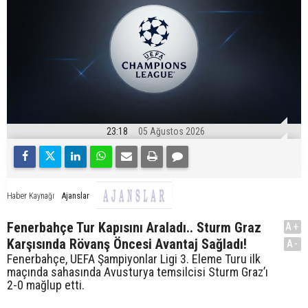
23:18
05 Ağustos 2026
Ajanslar
Haber Kaynağı
Fenerbahçe Tur Kapısını Araladı.. Sturm Graz
A+
Karşısında Rövanş Öncesi Avantaj Sağladı!
A-
Fenerbahçe, UEFA Şampiyonlar Ligi 3. Eleme Turu ilk
maçında sahasında Avusturya temsilcisi Sturm Graz’ı
2-0 mağlup etti.