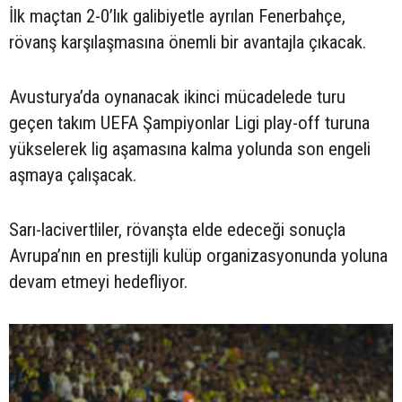
İlk maçtan 2-0’lık galibiyetle ayrılan Fenerbahçe,
rövanş karşılaşmasına önemli bir avantajla çıkacak.
Avusturya’da oynanacak ikinci mücadelede turu
geçen takım UEFA Şampiyonlar Ligi play-off turuna
yükselerek lig aşamasına kalma yolunda son engeli
aşmaya çalışacak.
Sarı-lacivertliler, rövanşta elde edeceği sonuçla
Avrupa’nın en prestijli kulüp organizasyonunda yoluna
devam etmeyi hedefliyor.