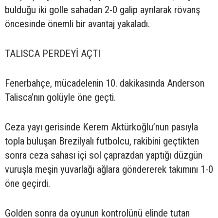
bulduğu iki golle sahadan 2-0 galip ayrılarak rövanş
öncesinde önemli bir avantaj yakaladı.
TALISCA PERDEYİ AÇTI
Fenerbahçe, mücadelenin 10. dakikasında Anderson
Talisca’nın golüyle öne geçti.
Ceza yayı gerisinde Kerem Aktürkoğlu’nun pasıyla
topla buluşan Brezilyalı futbolcu, rakibini geçtikten
sonra ceza sahası içi sol çaprazdan yaptığı düzgün
vuruşla meşin yuvarlağı ağlara göndererek takımını 1-0
öne geçirdi.
Golden sonra da oyunun kontrolünü elinde tutan