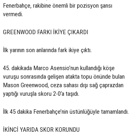
Fenerbahçe, rakibine önemli bir pozisyon şansı
vermedi.
GREENWOOD FARKI İKİYE ÇIKARDI
İlk yarının son anlarında fark ikiye çıktı.
45. dakikada Marco Asensio’nun kullandığı köşe
vuruşu sonrasında gelişen atakta topu önünde bulan
Mason Greenwood, ceza sahası dışı sağ çaprazdan
yaptığı vuruşla skoru 2-0’a taşıdı.
İlk 45 dakika Fenerbahçe’nin üstünlüğüyle tamamlandı.
İKİNCİ YARIDA SKOR KORUNDU