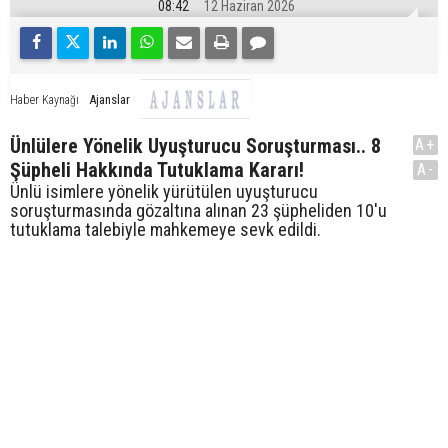
08:42
12 Haziran 2026
Ajanslar
Haber Kaynağı
Ünlülere Yönelik Uyuşturucu Soruşturması.. 8
A+
Şüpheli Hakkında Tutuklama Kararı!
A-
Ünlü isimlere yönelik yürütülen uyuşturucu
soruşturmasında gözaltına alınan 23 şüpheliden 10'u
tutuklama talebiyle mahkemeye sevk edildi.