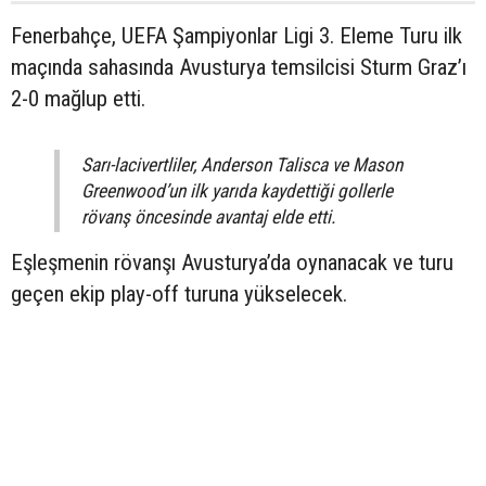
Fenerbahçe, UEFA Şampiyonlar Ligi 3. Eleme Turu ilk
maçında sahasında Avusturya temsilcisi Sturm Graz’ı
2-0 mağlup etti.
Sarı-lacivertliler, Anderson Talisca ve Mason
Greenwood’un ilk yarıda kaydettiği gollerle
rövanş öncesinde avantaj elde etti.
Eşleşmenin rövanşı Avusturya’da oynanacak ve turu
geçen ekip play-off turuna yükselecek.