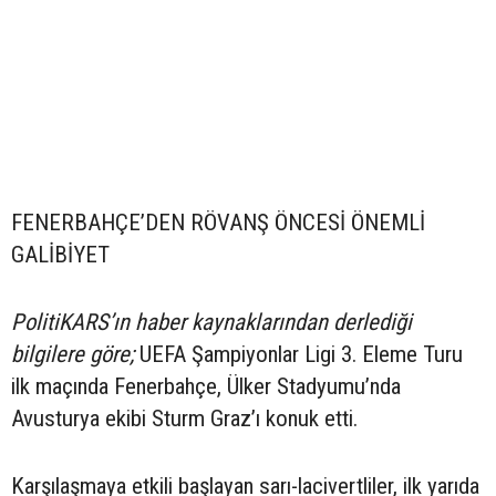
FENERBAHÇE’DEN RÖVANŞ ÖNCESİ ÖNEMLİ
GALİBİYET
PolitiKARS’ın haber kaynaklarından derlediği
bilgilere göre;
UEFA Şampiyonlar Ligi 3. Eleme Turu
ilk maçında Fenerbahçe, Ülker Stadyumu’nda
Avusturya ekibi Sturm Graz’ı konuk etti.
Karşılaşmaya etkili başlayan sarı-lacivertliler, ilk yarıda