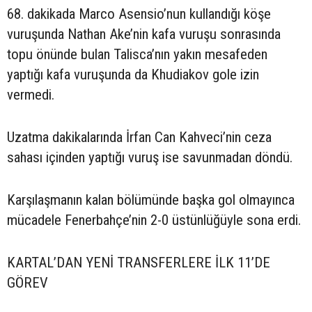
68. dakikada Marco Asensio’nun kullandığı köşe
vuruşunda Nathan Ake’nin kafa vuruşu sonrasında
topu önünde bulan Talisca’nın yakın mesafeden
yaptığı kafa vuruşunda da Khudiakov gole izin
vermedi.
Uzatma dakikalarında İrfan Can Kahveci’nin ceza
sahası içinden yaptığı vuruş ise savunmadan döndü.
Karşılaşmanın kalan bölümünde başka gol olmayınca
mücadele Fenerbahçe’nin 2-0 üstünlüğüyle sona erdi.
KARTAL’DAN YENİ TRANSFERLERE İLK 11’DE
GÖREV