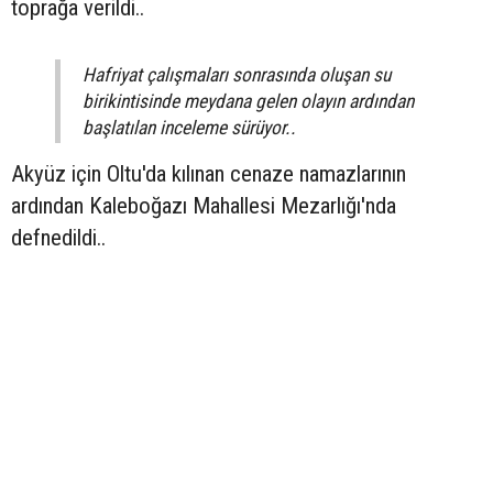
toprağa verildi..
Hafriyat çalışmaları sonrasında oluşan su
birikintisinde meydana gelen olayın ardından
başlatılan inceleme sürüyor..
Akyüz için Oltu'da kılınan cenaze namazlarının
ardından Kaleboğazı Mahallesi Mezarlığı'nda
defnedildi..