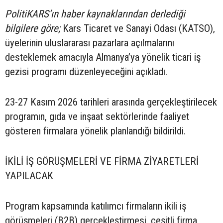
PolitiKARS’ın haber kaynaklarından derlediği
bilgilere göre;
Kars Ticaret ve Sanayi Odası (KATSO),
üyelerinin uluslararası pazarlara açılmalarını
desteklemek amacıyla Almanya’ya yönelik ticari iş
gezisi programı düzenleyeceğini açıkladı.
23-27 Kasım 2026 tarihleri arasında gerçekleştirilecek
programın, gıda ve inşaat sektörlerinde faaliyet
gösteren firmalara yönelik planlandığı bildirildi.
İKİLİ İŞ GÖRÜŞMELERİ VE FİRMA ZİYARETLERİ
YAPILACAK
Program kapsamında katılımcı firmaların ikili iş
görüşmeleri (B2B) gerçekleştirmesi, çeşitli firma,