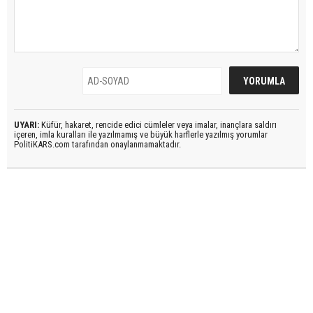
UYARI:
Küfür, hakaret, rencide edici cümleler veya imalar, inançlara saldırı
içeren, imla kuralları ile yazılmamış ve büyük harflerle yazılmış yorumlar
PolitiKARS.com tarafından onaylanmamaktadır.