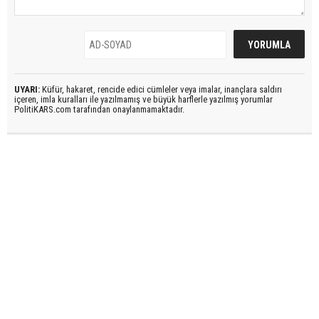
UYARI:
Küfür, hakaret, rencide edici cümleler veya imalar, inançlara saldırı
içeren, imla kuralları ile yazılmamış ve büyük harflerle yazılmış yorumlar
PolitiKARS.com tarafından onaylanmamaktadır.