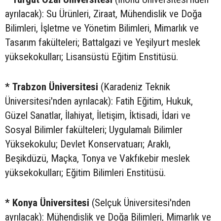
ayrılacak): Su Ürünleri, Ziraat, Mühendislik ve Doğa
Bilimleri, İşletme ve Yönetim Bilimleri, Mimarlık ve
Tasarım fakülteleri; Battalgazi ve Yeşilyurt meslek
yüksekokulları; Lisansüstü Eğitim Enstitüsü.
* Trabzon Üniversitesi
(Karadeniz Teknik
Üniversitesi'nden ayrılacak): Fatih Eğitim, Hukuk,
Güzel Sanatlar, İlahiyat, İletişim, İktisadi, İdari ve
Sosyal Bilimler fakülteleri; Uygulamalı Bilimler
Yüksekokulu; Devlet Konservatuarı; Araklı,
Beşikdüzü, Maçka, Tonya ve Vakfıkebir meslek
yüksekokulları; Eğitim Bilimleri Enstitüsü.
* Konya Üniversitesi
(Selçuk Üniversitesi'nden
ayrılacak): Mühendislik ve Doğa Bilimleri, Mimarlık ve