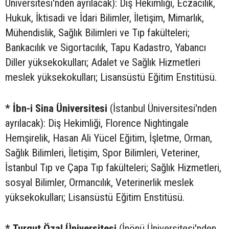
Üniversitesi'nden ayrılacak): Diş Hekimliği, Eczacılık,
Hukuk, İktisadi ve İdari Bilimler, İletişim, Mimarlık,
Mühendislik, Sağlık Bilimleri ve Tıp fakülteleri;
Bankacılık ve Sigortacılık, Tapu Kadastro, Yabancı
Diller yüksekokulları; Adalet ve Sağlık Hizmetleri
meslek yüksekokulları; Lisansüstü Eğitim Enstitüsü.
* İbn-i Sina Üniversitesi
(İstanbul Üniversitesi'nden
ayrılacak): Diş Hekimliği, Florence Nightingale
Hemşirelik, Hasan Ali Yücel Eğitim, İşletme, Orman,
Sağlık Bilimleri, İletişim, Spor Bilimleri, Veteriner,
İstanbul Tıp ve Çapa Tıp fakülteleri; Sağlık Hizmetleri,
sosyal Bilimler, Ormancılık, Veterinerlik meslek
yüksekokulları; Lisansüstü Eğitim Enstitüsü.
* Turgut Özal Üniversitesi
(İnönü Üniversitesi'nden