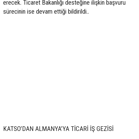
erecek. Ticaret Bakanlığı desteğine ilişkin başvuru
sürecinin ise devam ettiği bildirildi..
KATSO’DAN ALMANYA’YA TİCARİ İŞ GEZİSİ