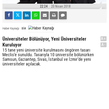
22:24
20 Nisan 2018
BİA
Haber Kaynağı
Üniversiteler Bölünüyor, Yeni Üniversiteler
A+
Kuruluyor
A-
15 tane yeni üniversite kurulmasını öngören tasarı
Meclis’e sunuldu. Tasarıyla 10 üniversite bölünürken
Samsun, Gaziantep, Sivas, İstanbul ve İzmir'de yeni
üniversiteler açılacak.