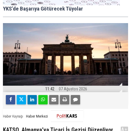
YKS’de Başarıya Götürecek Tüyolar
11:42
07 Ağustos 2026
Haber Merkezi
Haber Kaynağı
KATSO, Almanya’ya Ticari İş Gezisi Düzenliyor..
A+