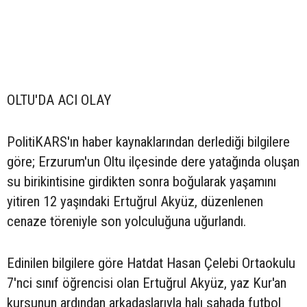
OLTU'DA ACI OLAY
PolitiKARS'ın haber kaynaklarından derlediği bilgilere
göre; Erzurum'un Oltu ilçesinde dere yatağında oluşan
su birikintisine girdikten sonra boğularak yaşamını
yitiren 12 yaşındaki Ertuğrul Akyüz, düzenlenen
cenaze töreniyle son yolculuğuna uğurlandı.
Edinilen bilgilere göre Hatdat Hasan Çelebi Ortaokulu
7'nci sınıf öğrencisi olan Ertuğrul Akyüz, yaz Kur'an
kursunun ardından arkadaşlarıyla halı sahada futbol