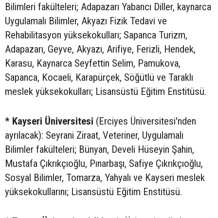
Bilimleri fakülteleri; Adapazarı Yabancı Diller, kaynarca
Uygulamalı Bilimler, Akyazı Fizik Tedavi ve
Rehabilitasyon yüksekokulları; Sapanca Turizm,
Adapazarı, Geyve, Akyazı, Arifiye, Ferizli, Hendek,
Karasu, Kaynarca Seyfettin Selim, Pamukova,
Sapanca, Kocaeli, Karapürçek, Söğütlü ve Taraklı
meslek yüksekokulları; Lisansüstü Eğitim Enstitüsü.
* Kayseri Üniversitesi
(Erciyes Üniversitesi'nden
ayrılacak): Seyrani Ziraat, Veteriner, Uygulamalı
Bilimler fakülteleri; Bünyan, Develi Hüseyin Şahin,
Mustafa Çıkrıkçıoğlu, Pınarbaşı, Safiye Çıkrıkçıoğlu,
Sosyal Bilimler, Tomarza, Yahyalı ve Kayseri meslek
yüksekokullarını; Lisansüstü Eğitim Enstitüsü.