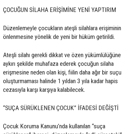
ÇOCUĞUN SİLAHA ERİŞİMİNE YENİ YAPTIRIM
Düzenlemeyle çocukların ateşli silahlara erişiminin
önlenmesine yönelik de yeni bir hüküm getirildi.
Ateşli silahı gerekli dikkat ve özen yükümlülüğüne
aykırı şekilde muhafaza ederek çocuğun silaha
erişmesine neden olan kişi, fiilin daha ağır bir suçu
oluşturmaması halinde 1 yıldan 3 yıla kadar hapis
cezasıyla karşı karşıya kalabilecek.
“SUÇA SÜRÜKLENEN ÇOCUK” İFADESİ DEĞİŞTİ
Çocuk Koruma Kanunu’nda kullanılan “suça