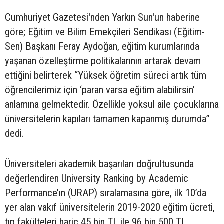
Cumhuriyet Gazetesi'nden Yarkın Sun'un haberine
göre; Eğitim ve Bilim Emekçileri Sendikası (Eğitim-
Sen) Başkanı Feray Aydoğan, eğitim kurumlarında
yaşanan özelleştirme politikalarının artarak devam
ettiğini belirterek “Yüksek öğretim süreci artık tüm
öğrencilerimiz için ‘paran varsa eğitim alabilirsin’
anlamına gelmektedir. Özellikle yoksul aile çocuklarına
üniversitelerin kapıları tamamen kapanmış durumda”
dedi.
Üniversiteleri akademik başarıları doğrultusunda
değerlendiren University Ranking by Academic
Performance’ın (URAP) sıralamasına göre, ilk 10’da
yer alan vakıf üniversitelerin 2019-2020 eğitim ücreti,
tıp fakülteleri hariç 45 bin TL ile 96 bin 500 TL