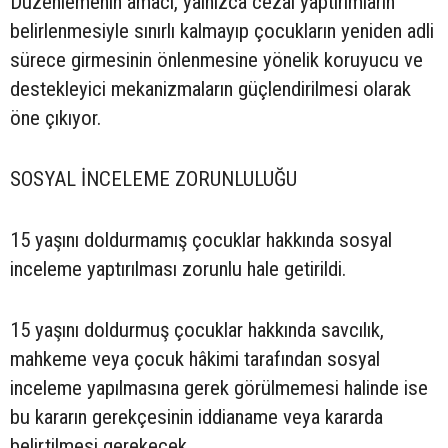
Düzenlemenin amacı, yalnızca cezai yaptırımların
belirlenmesiyle sınırlı kalmayıp çocukların yeniden adli
sürece girmesinin önlenmesine yönelik koruyucu ve
destekleyici mekanizmaların güçlendirilmesi olarak
öne çıkıyor.
SOSYAL İNCELEME ZORUNLULUĞU
15 yaşını doldurmamış çocuklar hakkında sosyal
inceleme yaptırılması zorunlu hale getirildi.
15 yaşını doldurmuş çocuklar hakkında savcılık,
mahkeme veya çocuk hâkimi tarafından sosyal
inceleme yapılmasına gerek görülmemesi halinde ise
bu kararın gerekçesinin iddianame veya kararda
belirtilmesi gerekecek.