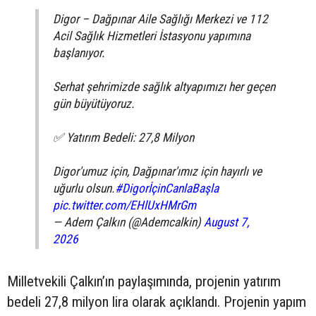
Digor – Dağpınar Aile Sağlığı Merkezi ve 112
Acil Sağlık Hizmetleri İstasyonu yapımına
başlanıyor.
Serhat şehrimizde sağlık altyapımızı her geçen
gün büyütüyoruz.
✅ Yatırım Bedeli: 27,8 Milyon
Digor'umuz için, Dağpınar'ımız için hayırlı ve
uğurlu olsun.
#DigorİçinCanlaBaşla
pic.twitter.com/EHlUxHMrGm
— Adem Çalkın (@Ademcalkin)
August 7,
2026
Milletvekili Çalkın’ın paylaşımında, projenin yatırım
bedeli 27,8 milyon lira olarak açıklandı. Projenin yapım