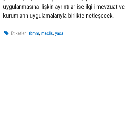
uygulanmasına ilişkin ayrıntılar ise ilgili mevzuat ve
kurumların uygulamalarıyla birlikte netleşecek.
,
,
Etiketler :
tbmm
meclis
yasa