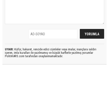
UYARI:
Küfür, hakaret, rencide edici cümleler veya imalar, inançlara saldırı
içeren, imla kuralları ile yazılmamış ve büyük harflerle yazılmış yorumlar
PolitiKARS.com tarafından onaylanmamaktadır.