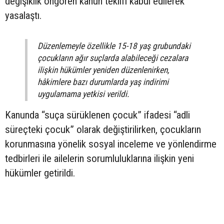
değişiklik öngören kanun teklifi kabul edilerek
yasalaştı.
Düzenlemeyle özellikle 15-18 yaş grubundaki
çocukların ağır suçlarda alabileceği cezalara
ilişkin hükümler yeniden düzenlenirken,
hâkimlere bazı durumlarda yaş indirimi
uygulamama yetkisi verildi.
Kanunda “suça sürüklenen çocuk” ifadesi “adli
süreçteki çocuk” olarak değiştirilirken, çocukların
korunmasına yönelik sosyal inceleme ve yönlendirme
tedbirleri ile ailelerin sorumluluklarına ilişkin yeni
hükümler getirildi.