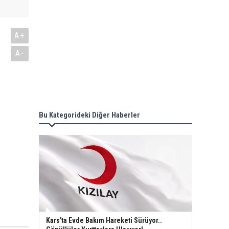
A+
A-
Bu Kategorideki Diğer Haberler
Kars'ta Evde Bakım Hareketi Sürüyor..