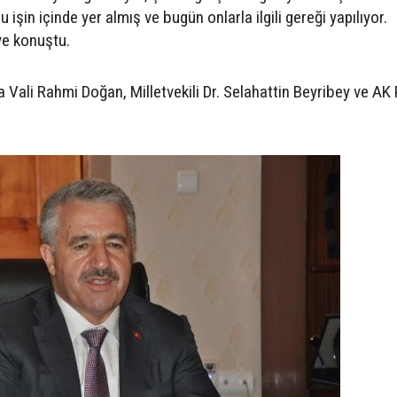
 işin içinde yer almış ve bugün onlarla ilgili gereği yapılıyor.
ye konuştu.
Vali Rahmi Doğan, Milletvekili Dr. Selahattin Beyribey ve AK P