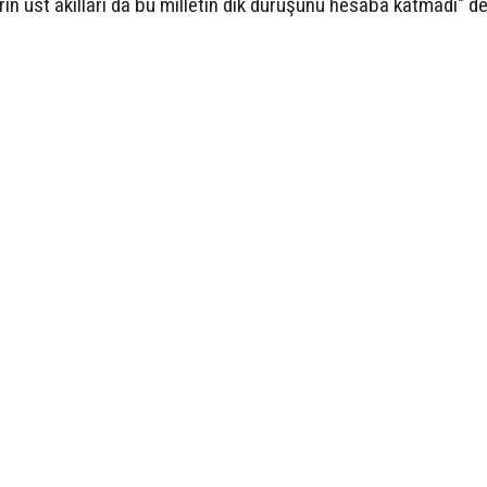
rin üst akılları da bu milletin dik duruşunu hesaba katmadı" de