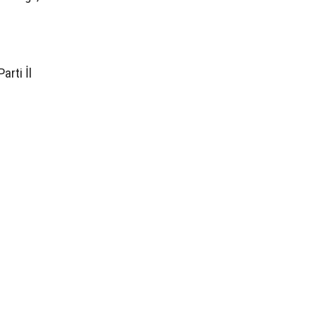
arti İl