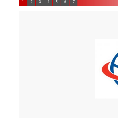
1
2
3
4
5
6
7