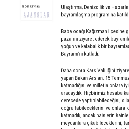
Ulaştırma, Denizcilik ve Haber
Haber Kaynağı
bayramlaşma programına katıldı
Baba ocağı Kağızman ilçesine g
pazarını ziyaret ederek bayraml
yoğun ve kalabalık bir bayramlaş
Bayramı’nı kutladı.
Daha sonra Kars Valiliğini ziyar
yapan Bakan Arslan, 15 Temmuz 
katmadığını ve milletin onlara iy
aradaydık. Hiçbirimiz hesaba kat
derecede yaptırılabileceğini, sila
doğrultabileceklerini ve onlara
katmadık, ancak hainlerin hainler
meydanlara çıkabileceklerini, tan