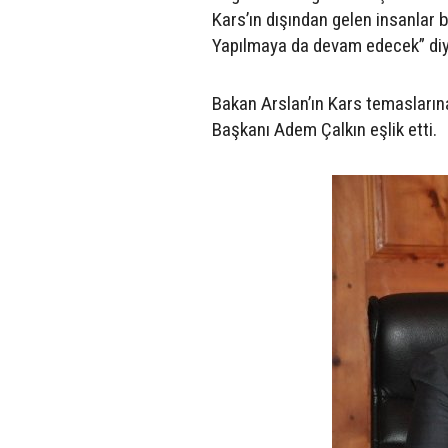
Kars’ın dışından gelen insanlar bu
Yapılmaya da devam edecek” di
Bakan Arslan’ın Kars temaslarına 
Başkanı Adem Çalkın eşlik etti.