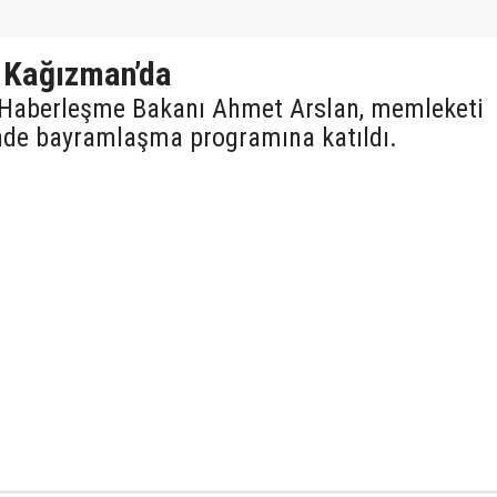
 Kağızman’da
e Haberleşme Bakanı Ahmet Arslan, memleketi
nde bayramlaşma programına katıldı.