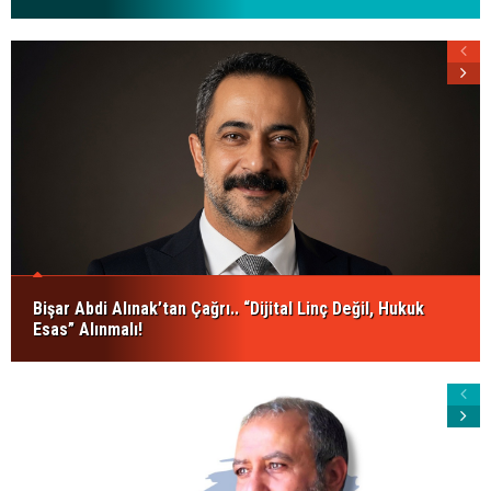
Bişar Abdi Alınak’tan Çağrı.. “Dijital Linç Değil, Hukuk
Esas” Alınmalı!