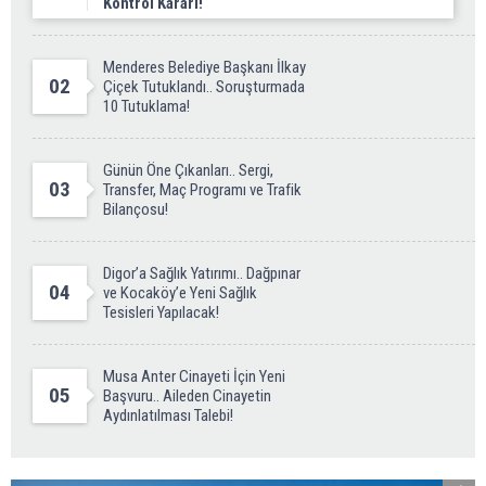
Kontrol Kararı!
Menderes Belediye Başkanı İlkay
02
Çiçek Tutuklandı.. Soruşturmada
10 Tutuklama!
Günün Öne Çıkanları.. Sergi,
03
Transfer, Maç Programı ve Trafik
Bilançosu!
Digor’a Sağlık Yatırımı.. Dağpınar
04
ve Kocaköy’e Yeni Sağlık
Tesisleri Yapılacak!
Musa Anter Cinayeti İçin Yeni
05
Başvuru.. Aileden Cinayetin
Aydınlatılması Talebi!