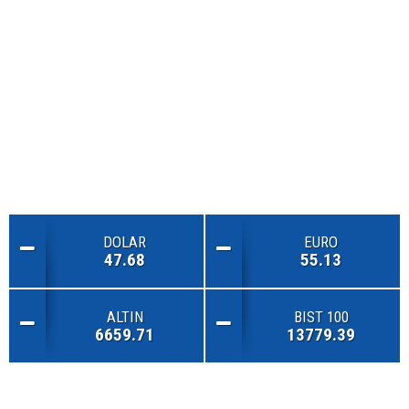
DOLAR
EURO
47.68
55.13
ALTIN
BIST 100
6659.71
13779.39