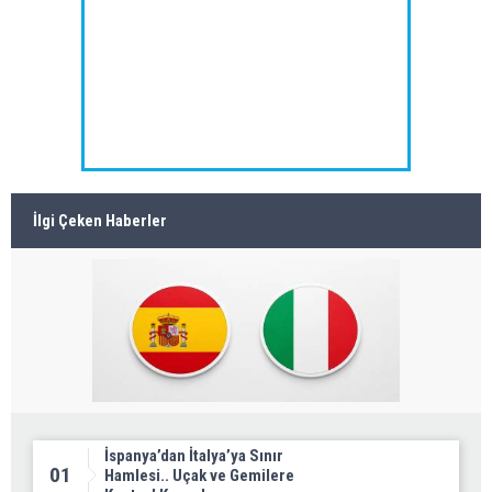
İlgi Çeken Haberler
İspanya’dan İtalya’ya Sınır
01
Hamlesi.. Uçak ve Gemilere