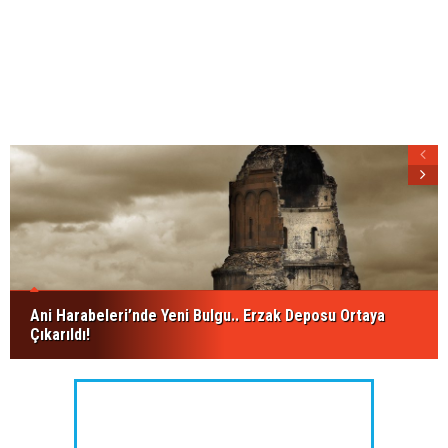
Ani Harabeleri’nde Yeni Bulgu.. Erzak Deposu Ortaya
Çıkarıldı!