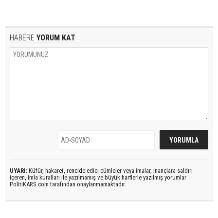
HABERE
YORUM KAT
UYARI:
Küfür, hakaret, rencide edici cümleler veya imalar, inançlara saldırı
içeren, imla kuralları ile yazılmamış ve büyük harflerle yazılmış yorumlar
PolitiKARS.com tarafından onaylanmamaktadır.