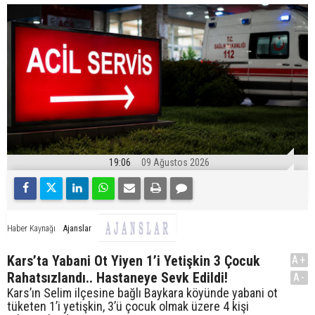
19:06
09 Ağustos 2026
Ajanslar
Haber Kaynağı
Kars’ta Yabani Ot Yiyen 1’i Yetişkin 3 Çocuk
A+
Rahatsızlandı.. Hastaneye Sevk Edildi!
A-
Kars’ın Selim ilçesine bağlı Baykara köyünde yabani ot
tüketen 1’i yetişkin, 3’ü çocuk olmak üzere 4 kişi