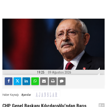
19:25
09 Ağustos 2026
Ajanslar
Haber Kaynağı
CHP Genel Başkanı Kılıçdaroğlu’ndan Barış
A+