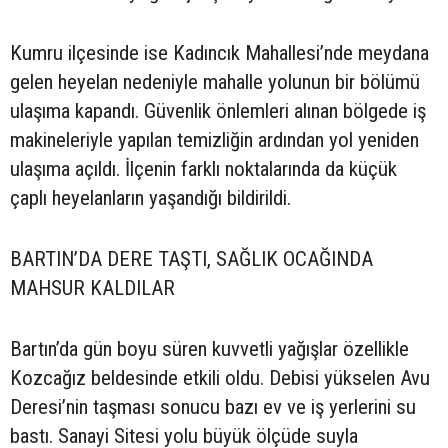
Kumru ilçesinde ise Kadıncık Mahallesi’nde meydana
gelen heyelan nedeniyle mahalle yolunun bir bölümü
ulaşıma kapandı. Güvenlik önlemleri alınan bölgede iş
makineleriyle yapılan temizliğin ardından yol yeniden
ulaşıma açıldı. İlçenin farklı noktalarında da küçük
çaplı heyelanların yaşandığı bildirildi.
BARTIN’DA DERE TAŞTI, SAĞLIK OCAĞINDA
MAHSUR KALDILAR
Bartın’da gün boyu süren kuvvetli yağışlar özellikle
Kozcağız beldesinde etkili oldu. Debisi yükselen Avu
Deresi’nin taşması sonucu bazı ev ve iş yerlerini su
bastı. Sanayi Sitesi yolu büyük ölçüde suyla