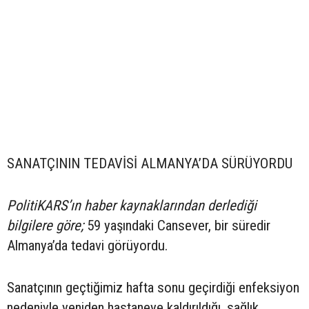
SANATÇININ TEDAVİSİ ALMANYA’DA SÜRÜYORDU
PolitiKARS’ın haber kaynaklarından derlediği
bilgilere göre;
59 yaşındaki Cansever, bir süredir
Almanya’da tedavi görüyordu.
Sanatçının geçtiğimiz hafta sonu geçirdiği enfeksiyon
nedeniyle yeniden hastaneye kaldırıldığı, sağlık