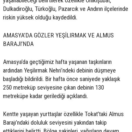
yaşanabileceği belirtilerek özellikle Onikişubat,
Dulkadiroğlu, Türkoğlu, Pazarcık ve Andırın ilçelerinde
riskin yüksek olduğu kaydedildi.
AMASYA’DA GÖZLER YEŞİLIRMAK VE ALMUS
BARAJI’NDA
Amasya’da geçtiğimiz hafta yaşanan taşkınların
ardından Yeşilırmak Nehri’ndeki debinin düşmeye
başladığı bildirildi. Bir hafta önce saniyede yaklaşık
250 metreküp seviyesine çıkan debinin 130
metreküpe kadar gerilediği açıklandı.
Kentte yaşayan yurttaşlar özellikle Tokat’taki Almus
Barajı’ndaki doluluk seviyesini yakından takip
ettiklerini belirtti. Bölge sakinleri, yağışların devam