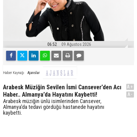
06:52
09 Ağustos 2026
Ajanslar
Haber Kaynağı
Arabesk Müziğin Sevilen İsmi Cansever’den Acı
A+
Haber.. Almanya’da Hayatını Kaybetti!
A-
Arabesk müziğin ünlü isimlerinden Cansever,
Almanya'da tedavi gördüğü hastanede hayatını
kaybetti.