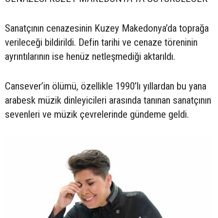
Sanatçının cenazesinin Kuzey Makedonya’da toprağa
verileceği bildirildi. Defin tarihi ve cenaze töreninin
ayrıntılarının ise henüz netleşmediği aktarıldı.
Cansever’in ölümü, özellikle 1990’lı yıllardan bu yana
arabesk müzik dinleyicileri arasında tanınan sanatçının
sevenleri ve müzik çevrelerinde gündeme geldi.