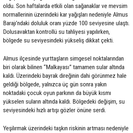
oldu. Son haftalarda etkili olan sağanaklar ve mevsim
normallerinin üzerindeki kar yağışları nedeniyle Almus
Barajı’ndaki doluluk oranı yüzde 100 seviyesine ulaştı.
Dolusavaktan kontrollü su tahliyesi yapılırken,
bölgede su seviyesindeki yükseliş dikkat çekti.
Almus ilçesinde yurttaşların simgesel noktalarından
biri olarak bilinen “Malkayası” tamamen sular altında
kaldı. Üzerindeki bayrak direğinin dahi görünmez hale
geldiği bölgede, yalnızca üç gün sonra yakın
noktadaki çocuk oyun parkının da büyük kısmı
yükselen suların altında kaldı. Bölgedeki değişim, su
seviyesindeki hızlı artışı gözler önüne serdi.
Yeşilırmak üzerindeki taşkın riskinin artması nedeniyle