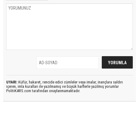
UYARI:
Küfür, hakaret, rencide edici cümleler veya imalar, inançlara saldırı
içeren, imla kuralları ile yazılmamış ve büyük harflerle yazılmış yorumlar
PolitiKARS.com tarafından onaylanmamaktadır.