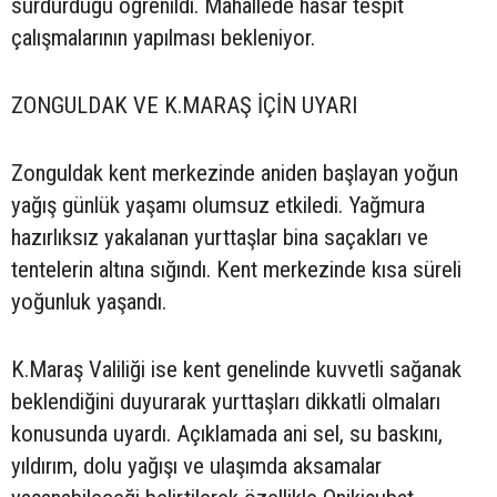
sürdürdüğü öğrenildi. Mahallede hasar tespit
çalışmalarının yapılması bekleniyor.
ZONGULDAK VE K.MARAŞ İÇİN UYARI
Zonguldak kent merkezinde aniden başlayan yoğun
yağış günlük yaşamı olumsuz etkiledi. Yağmura
hazırlıksız yakalanan yurttaşlar bina saçakları ve
tentelerin altına sığındı. Kent merkezinde kısa süreli
yoğunluk yaşandı.
K.Maraş Valiliği ise kent genelinde kuvvetli sağanak
beklendiğini duyurarak yurttaşları dikkatli olmaları
konusunda uyardı. Açıklamada ani sel, su baskını,
yıldırım, dolu yağışı ve ulaşımda aksamalar