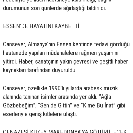
durumunun son günlerde ağırlaştığı bildirildi.
ESSEN’DE HAYATINI KAYBETTİ
Cansever, Almanya’nın Essen kentinde tedavi gördüğü
hastanede yapılan müdahalelere rağmen yaşamını
yitirdi. Haber, sanatçının yakın çevresi ve çeşitli haber
kaynakları tarafından duyuruldu.
Cansever, özellikle 1990’lı yıllarda arabesk müzik
alanında tanınan isimler arasında yer aldı. “Ağla
Gözbebeğim”, “Sen de Gittin” ve “Kime Bu İnat” gibi
eserleriyle geniş kitlelere ulaştı.
CENAZESİ KUZEY MAKEDONYA’YA GÖTÜRÜLECEK