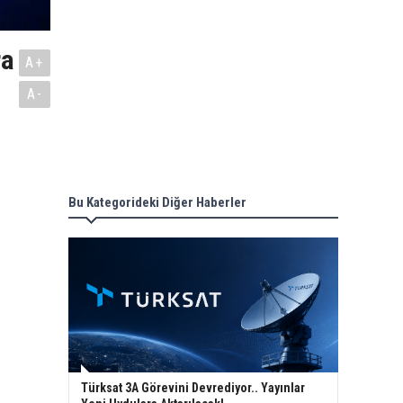
ra
A+
A-
Bu Kategorideki Diğer Haberler
Türksat 3A Görevini Devrediyor.. Yayınlar