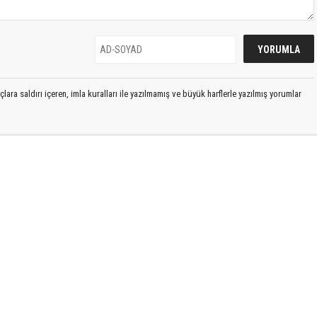
lara saldırı içeren, imla kuralları ile yazılmamış ve büyük harflerle yazılmış yorumlar