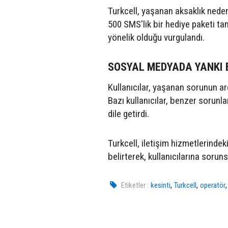
Turkcell, yaşanan aksaklık nede
500 SMS'lik bir hediye paketi t
yönelik olduğu vurgulandı.
SOSYAL MEDYADA YANKI 
Kullanıcılar, yaşanan sorunun ar
Bazı kullanıcılar, benzer sorunla
dile getirdi.
Turkcell, iletişim hizmetlerinde
belirterek, kullanıcılarına sor
,
,
Etiketler :
kesinti
Turkcell
operatör