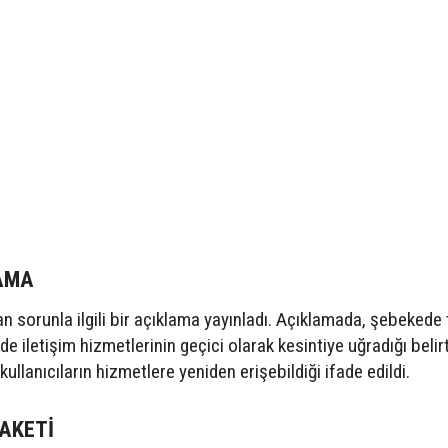
LAMA
an sorunla ilgili bir açıklama yayınladı. Açıklamada, şebekede 
e iletişim hizmetlerinin geçici olarak kesintiye uğradığı belirti
llanıcıların hizmetlere yeniden erişebildiği ifade edildi.
PAKETİ