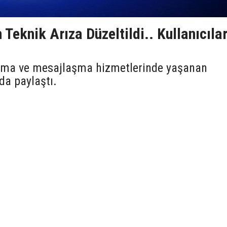
 Teknik Arıza Düzeltildi.. Kullanıcıla
!
arama ve mesajlaşma hizmetlerinde yaşanan
da paylaştı.