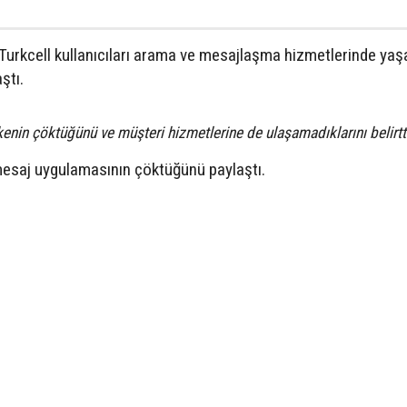
urkcell kullanıcıları arama ve mesajlaşma hizmetlerinde ya
ştı.
kenin çöktüğünü ve müşteri hizmetlerine de ulaşamadıklarını belirtt
 mesaj uygulamasının çöktüğünü paylaştı.