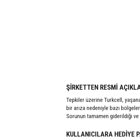
ŞİRKETTEN RESMİ AÇIK
Tepkiler üzerine Turkcell, yaşan
bir arıza nedeniyle bazı bölgelerd
Sorunun tamamen giderildiği ve ku
KULLANICILARA HEDİYE 