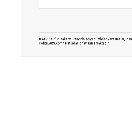
UYARI:
Küfür, hakaret, rencide edici cümleler veya imalar, inanç
PolitiKARS.com tarafından onaylanmamaktadır.