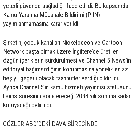
yeterli güvence sağladığı ifade edildi. Bu kapsamda
Kamu Yararına Müdahale Bildirimi (PIIN)
yayımlanmamasına karar verildi.
Şirketin, çocuk kanalları Nickelodeon ve Cartoon
Network başta olmak üzere İngiltere’de üretilen
özgün içeriklerin sürdürülmesi ve Channel 5 News’in
editoryal bağımsızlığının korunmasına yönelik en az
beş yıl geçerli olacak taahhütler verdiği bildirildi.
Ayrıca Channel 5’in kamu hizmeti yayıncısı statüsünü
lisans süresinin sona ereceği 2034 yılı sonuna kadar
koruyacağı belirtildi.
GÖZLER ABD’DEKİ DAVA SÜRECİNDE