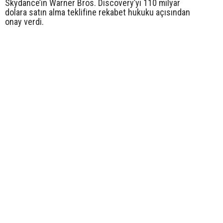
Skydance’in Warner Bros. Discovery’yi 110 milyar
dolara satın alma teklifine rekabet hukuku açısından
onay verdi.