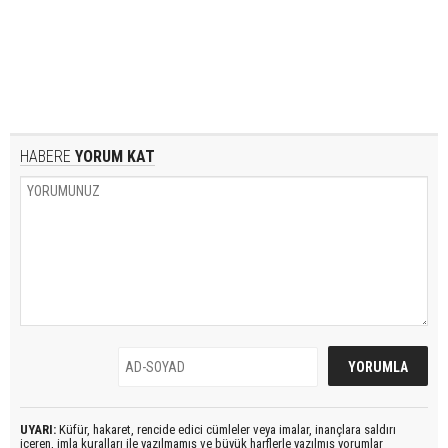
HABERE
YORUM KAT
UYARI:
Küfür, hakaret, rencide edici cümleler veya imalar, inançlara saldırı
içeren, imla kuralları ile yazılmamış ve büyük harflerle yazılmış yorumlar