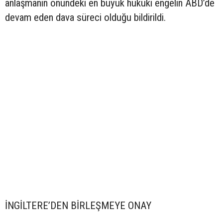
anlaşmanın önündeki en büyük hukuki engelin ABD’de
devam eden dava süreci olduğu bildirildi.
İNGİLTERE’DEN BİRLEŞMEYE ONAY