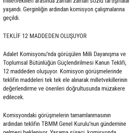
milletvekilleri arasında zaman zaman sözlü tartışmalar
yaşandı. Gerginliğin ardından komisyon çalışmalarına
geçildi.
TEKLİF 12 MADDEDEN OLUŞUYOR
Adalet Komisyonu'nda görüşülen Milli Dayanışma ve
Toplumsal Bütünlüğün Güçlendirilmesi Kanun Teklifi,
12 maddeden oluşuyor. Komisyon görüşmelerinde
teklifin maddeleri tek tek ele alınarak milletvekillerinin
değerlendirme ve önerileri doğrultusunda müzakere
edilecek.
Komisyondaki görüşmelerin tamamlanmasının
ardından teklifin TBMM Genel Kurulu'nun gündemine
gelmesi bekleniyor. Yasama süreci, komisyonda