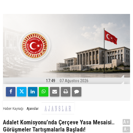
17:49
07 Ağustos 2026
Ajanslar
Haber Kaynağı
Adalet Komisyonu’nda Çerçeve Yasa Mesaisi..
A+
Görüşmeler Tartışmalarla Başladı!
A-