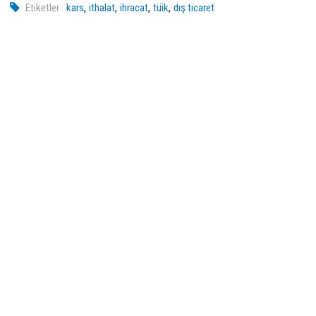
,
,
,
,
Etiketler :
kars
ithalat
ihracat
tüik
dış ticaret