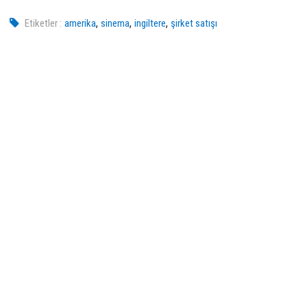
,
,
,
Etiketler :
amerika
sinema
ingiltere
şirket satışı