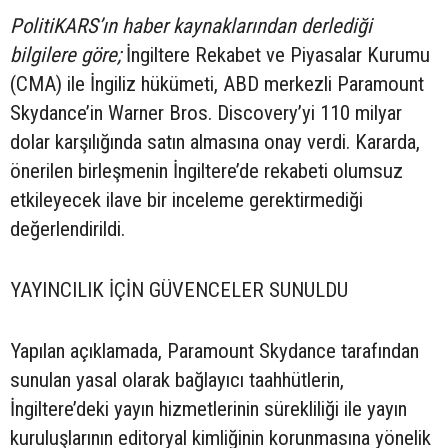
PolitiKARS’ın haber kaynaklarından derlediği
bilgilere göre;
İngiltere Rekabet ve Piyasalar Kurumu
(CMA) ile İngiliz hükümeti, ABD merkezli Paramount
Skydance’in Warner Bros. Discovery’yi 110 milyar
dolar karşılığında satın almasına onay verdi. Kararda,
önerilen birleşmenin İngiltere’de rekabeti olumsuz
etkileyecek ilave bir inceleme gerektirmediği
değerlendirildi.
YAYINCILIK İÇİN GÜVENCELER SUNULDU
Yapılan açıklamada, Paramount Skydance tarafından
sunulan yasal olarak bağlayıcı taahhütlerin,
İngiltere’deki yayın hizmetlerinin sürekliliği ile yayın
kuruluşlarının editoryal kimliğinin korunmasına yönelik