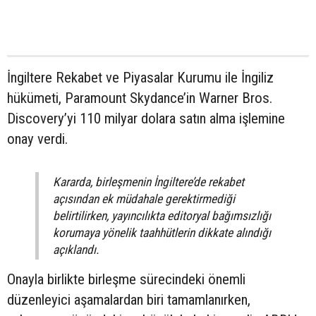
İngiltere Rekabet ve Piyasalar Kurumu ile İngiliz
hükümeti, Paramount Skydance’in Warner Bros.
Discovery’yi 110 milyar dolara satın alma işlemine
onay verdi.
Kararda, birleşmenin İngiltere’de rekabet
açısından ek müdahale gerektirmediği
belirtilirken, yayıncılıkta editoryal bağımsızlığı
korumaya yönelik taahhütlerin dikkate alındığı
açıklandı.
Onayla birlikte birleşme sürecindeki önemli
düzenleyici aşamalardan biri tamamlanırken,