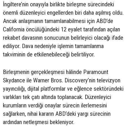
İngiltere’nin onayıyla birlikte birleşme sürecindeki
önemli düzenleyici engellerden biri daha aşılmış oldu.
Ancak anlaşmanın tamamlanabilmesi için ABD’de
California öncülüğündeki 12 eyalet tarafından açılan
rekabet davasının sonucunun belirleyici olacağı ifade
ediliyor. Dava nedeniyle işlemin tamamlanma
takviminin de etkilenebileceği belirtiliyor.
Birleşmenin gerçekleşmesi hâlinde Paramount
Skydance ile Warner Bros. Discovery’nin televizyon
yayıncılığı, dijital platformlar ve eğlence sektöründeki
varlıkları tek çatı altında toplanacak. Düzenleyici
kurumların verdiği onaylar sürecin ilerlemesini
sağlarken, nihai kararın ABD’deki yargı sürecinin
ardından netleşmesi bekleniyor.