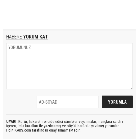
HABERE
YORUM KAT
UYARI:
Küfür, hakaret, rencide edici cümleler veya imalar, inançlara saldırı
içeren, imla kuralları ile yazılmamış ve büyük harflerle yazılmış yorumlar
PolitiKARS.com tarafından onaylanmamaktadır.