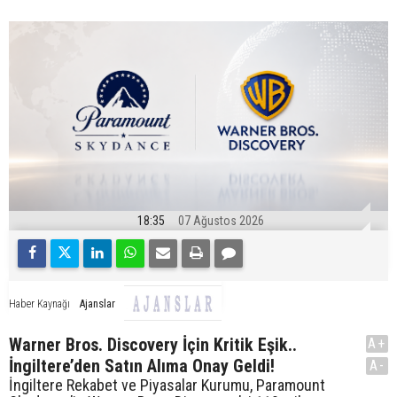
18:35
07 Ağustos 2026
Ajanslar
Haber Kaynağı
Warner Bros. Discovery İçin Kritik Eşik..
A+
İngiltere’den Satın Alıma Onay Geldi!
A-
İngiltere Rekabet ve Piyasalar Kurumu, Paramount