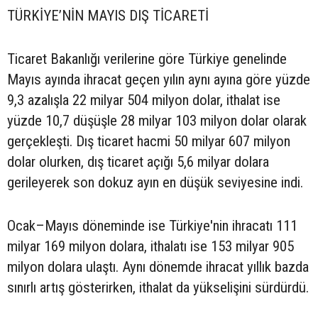
TÜRKİYE’NİN MAYIS DIŞ TİCARETİ
Ticaret Bakanlığı verilerine göre Türkiye genelinde
Mayıs ayında ihracat geçen yılın aynı ayına göre yüzde
9,3 azalışla 22 milyar 504 milyon dolar, ithalat ise
yüzde 10,7 düşüşle 28 milyar 103 milyon dolar olarak
gerçekleşti. Dış ticaret hacmi 50 milyar 607 milyon
dolar olurken, dış ticaret açığı 5,6 milyar dolara
gerileyerek son dokuz ayın en düşük seviyesine indi.
Ocak–Mayıs döneminde ise Türkiye'nin ihracatı 111
milyar 169 milyon dolara, ithalatı ise 153 milyar 905
milyon dolara ulaştı. Aynı dönemde ihracat yıllık bazda
sınırlı artış gösterirken, ithalat da yükselişini sürdürdü.