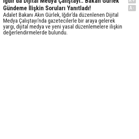
Iğdır’da Dijital Medya Çalıştayı.. Bakan Gürlek
A+
Gündeme İlişkin Soruları Yanıtladı!
A-
Adalet Bakanı Akın Gürlek, Iğdır’da düzenlenen Dijital
Medya Çalıştayı’nda gazetecilerle bir araya gelerek
yargı, dijital medya ve yeni yasal düzenlemelere ilişkin
değerlendirmelerde bulundu.