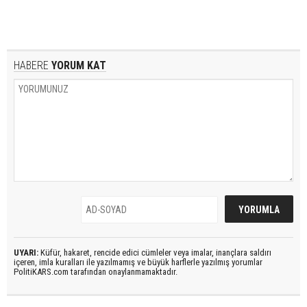
HABERE
YORUM KAT
UYARI:
Küfür, hakaret, rencide edici cümleler veya imalar, inançlara saldırı
içeren, imla kuralları ile yazılmamış ve büyük harflerle yazılmış yorumlar
PolitiKARS.com tarafından onaylanmamaktadır.