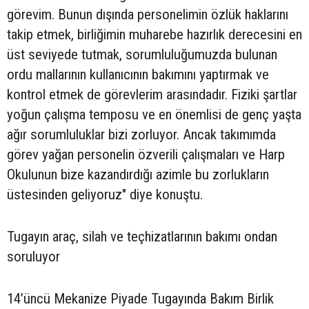
görevim. Bunun dışında personelimin özlük haklarını
takip etmek, birliğimin muharebe hazırlık derecesini en
üst seviyede tutmak, sorumluluğumuzda bulunan
ordu mallarının kullanıcının bakımını yaptırmak ve
kontrol etmek de görevlerim arasındadır. Fiziki şartlar
yoğun çalışma temposu ve en önemlisi de genç yaşta
ağır sorumluluklar bizi zorluyor. Ancak takımımda
görev yağan personelin özverili çalışmaları ve Harp
Okulunun bize kazandırdığı azimle bu zorlukların
üstesinden geliyoruz" diye konuştu.
Tugayın araç, silah ve teçhizatlarının bakımı ondan
soruluyor
14’üncü Mekanize Piyade Tugayında Bakım Birlik