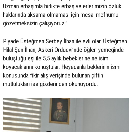
Uzman erbaşımla birlikte erbaş ve erlerimizin özlük
haklarında aksama olmaması için mesai mefhumu
gözetmeksizin çalışıyoruz.”
Piyade Üsteğmen Serbey İlhan ile evli olan Üsteğmen
Hilal Şen İlhan, Askeri Orduevi’nde öğlen yemeğinde
buluştuğu eşi ile 5,5 aylık bebeklerine ne isim
koyacaklarını konuştular. Heyecanla beklerinin ismi
konusunda fikir alış verişinde bulunan çiftin
mutlulukları ise gözlerinden okunuyordu.