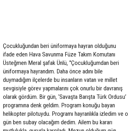
Çocukluğundan beri üniformaya hayran olduğunu
ifade eden Hava Savunma Füze Takım Komutanı
Üsteğmen Meral şafak Ünlü, "Çocukluğumdan beri
üniformaya hayrandım. Daha önce adını bile
duymadığım ilçelerde bu insanların vatan ve millet
sevgisiyle görev yapmalarını çok onurlu bir davranış
olarak gördüm. Bir gün, ‘Savaşta Barışta Türk Ordusu’
programına denk geldim. Program konuğu bayan
helikopter pilotuydu. Programı hayranlıkla izledim ve o
gün ben subay olacağım dedim. Ailem bu kararı
mutlulukla, gururla karşıladı. Mezun olduğum gün