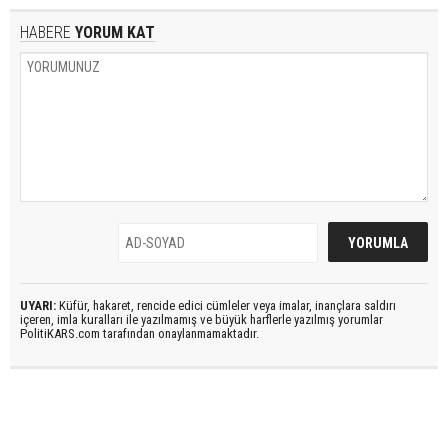
HABERE
YORUM KAT
UYARI:
Küfür, hakaret, rencide edici cümleler veya imalar, inançlara saldırı
içeren, imla kuralları ile yazılmamış ve büyük harflerle yazılmış yorumlar
PolitiKARS.com tarafından onaylanmamaktadır.