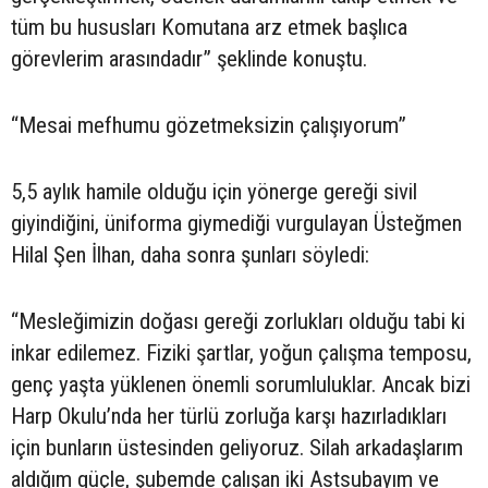
tüm bu hususları Komutana arz etmek başlıca
görevlerim arasındadır” şeklinde konuştu.
“Mesai mefhumu gözetmeksizin çalışıyorum”
5,5 aylık hamile olduğu için yönerge gereği sivil
giyindiğini, üniforma giymediği vurgulayan Üsteğmen
Hilal Şen İlhan, daha sonra şunları söyledi:
“Mesleğimizin doğası gereği zorlukları olduğu tabi ki
inkar edilemez. Fiziki şartlar, yoğun çalışma temposu,
genç yaşta yüklenen önemli sorumluluklar. Ancak bizi
Harp Okulu’nda her türlü zorluğa karşı hazırladıkları
için bunların üstesinden geliyoruz. Silah arkadaşlarım
aldığım güçle, şubemde çalışan iki Astsubayım ve