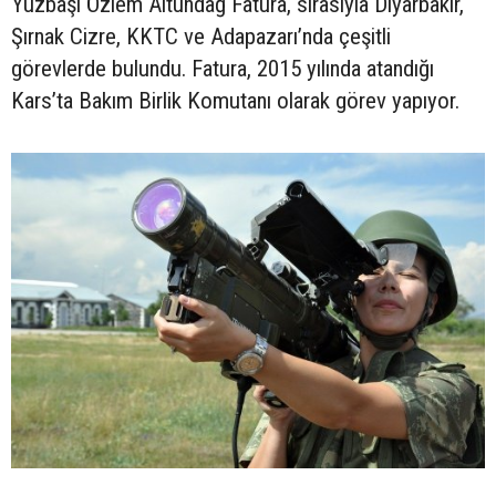
Yüzbaşı Özlem Altundağ Fatura, sırasıyla Diyarbakır,
Şırnak Cizre, KKTC ve Adapazarı’nda çeşitli
görevlerde bulundu. Fatura, 2015 yılında atandığı
Kars’ta Bakım Birlik Komutanı olarak görev yapıyor.