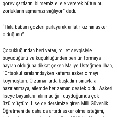
görev şartlarını bilmemiz el ele vererek bütün bu
zorlukların aşmamızı sağlıyor” dedi.
“Hala babam gözleri parlayarak anlatır kızının asker
olduğunu”
Çocukluğundan beri vatan, millet sevgisiyle
büyüdüğünü ve küçüklüğünden beri üniformaya
hayran olduğuna dikkat çeken Maliye Üsteğmen İlhan,
“Ortaokul sıralarındayken kafama asker olmayı
koymuştum. O zamanlarda başladım sınavlara
hazırlanmaya, ailemde her zaman destek oldu. Askeri
liseye bayanların alınmadığını duyduğumda çok
üzülmüştüm. Lise de dersimize giren Milli Güvenlik
Öğretmeni de daha da artırdı asker olma isteğimi,