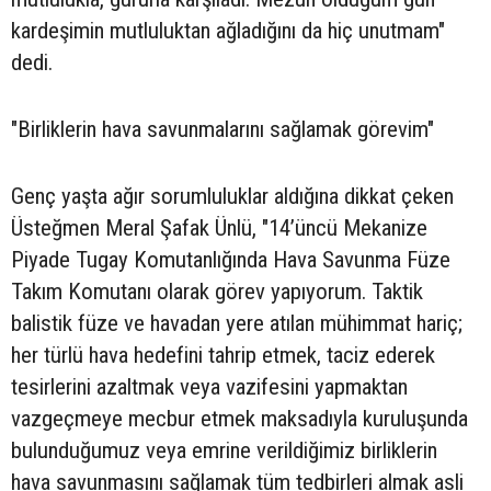
kardeşimin mutluluktan ağladığını da hiç unutmam"
dedi.
"Birliklerin hava savunmalarını sağlamak görevim"
Genç yaşta ağır sorumluluklar aldığına dikkat çeken
Üsteğmen Meral Şafak Ünlü, "14’üncü Mekanize
Piyade Tugay Komutanlığında Hava Savunma Füze
Takım Komutanı olarak görev yapıyorum. Taktik
balistik füze ve havadan yere atılan mühimmat hariç;
her türlü hava hedefini tahrip etmek, taciz ederek
tesirlerini azaltmak veya vazifesini yapmaktan
vazgeçmeye mecbur etmek maksadıyla kuruluşunda
bulunduğumuz veya emrine verildiğimiz birliklerin
hava savunmasını sağlamak tüm tedbirleri almak asli