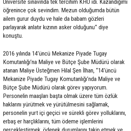
Üniversite sınavında tek tercihim KHO idi. Kazandığımı
öğrenince çok sevindim. Mezun olduğumda bütün
ailem gurur duydu ve hale da babam gözleri
parlayarak anlatır kızının asker olduğunu” diye
konuştu.
2016 yılında 14’üncü Mekanize Piyade Tugay
Komutanlığı’na Maliye ve Bütçe Şube Müdürü olarak
atanan Maliye Üsteğmen Hilal Şen İlhan, “14’üncü
Mekanize Piyade Tugay Komutanlığı’nda Maliye ve
Bütçe Şube Müdürü olarak görev yapıyorum.
Personelin maaşları başta olmak üzere tüm özlük
haklarını yürütmek ve yürütülmesini sağlamak,
personelin yurt içi geçici ve sürekli görev yolluklarını,
erbaş er harçlıklarını, tüm ödeme işlemlerini
gerçekleştirmek, ödenek durumlarını takip etmek ve