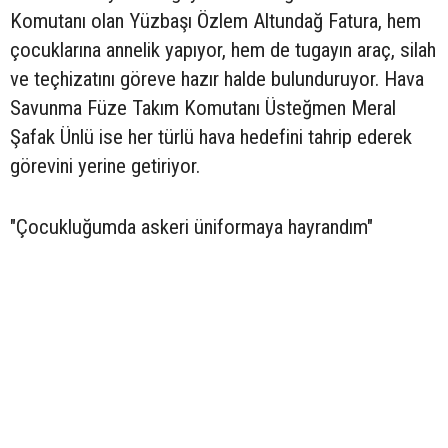
Komutanı olan Yüzbaşı Özlem Altundağ Fatura, hem
çocuklarına annelik yapıyor, hem de tugayın araç, silah
ve teçhizatını göreve hazır halde bulunduruyor. Hava
Savunma Füze Takım Komutanı Üsteğmen Meral
Şafak Ünlü ise her türlü hava hedefini tahrip ederek
görevini yerine getiriyor.
"Çocukluğumda askeri üniformaya hayrandım"