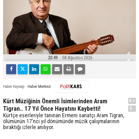
20:49
08 Ağustos 2026
Haber Merkezi
Haber Kaynağı
Kürt Müziğinin Önemli İsimlerinden Aram
A+
Tigran.. 17 Yıl Önce Hayatını Kaybetti!
A-
Kürtçe eserleriyle tanınan Ermeni sanatçı Aram Tigran,
ölümünün 17’nci yıl dönümünde müzik çalışmalarının
bıraktığı izlerle anılıyor.