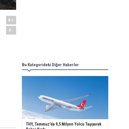
A+
A-
Bu Kategorideki Diğer Haberler
THY, Temmuz'da 9,5 Milyon Yolcu Taşıyarak