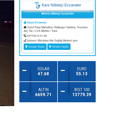
DOLAR
EURO
47.68
55.13
ALTIN
BIST 100
6659.71
13779.39