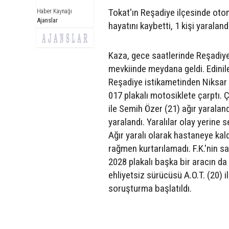
Tokat'ın Reşadiye ilçesinde oto
Haber Kaynağı
Ajanslar
hayatını kaybetti, 1 kişi yaraland
Kaza, gece saatlerinde Reşadiye
mevkiinde meydana geldi. Edinilen
Reşadiye istikametinden Niksar 
017 plakalı motosiklete çarptı.
ile Semih Özer (21) ağır yaralan
yaralandı. Yaralılar olay yerine 
Ağır yaralı olarak hastaneye ka
rağmen kurtarılamadı. F.K.'nin s
2028 plakalı başka bir aracın da 
ehliyetsiz sürücüsü A.O.T. (20) il
soruşturma başlatıldı.