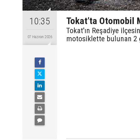
Tokat’ta Otomobil M
10:35
Tokat'ın Reşadiye ilçesi
motosiklette bulunan 2 g
07 Haziran 2026