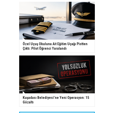
Özel Uçuş Okuluna Ait Eğitim Uçağı Pistten
Çıktı: Pilot Öğrenci Yaralandı
Kuşadası Belediyesi’ne Yeni Operasyon: 15
Gözaltı