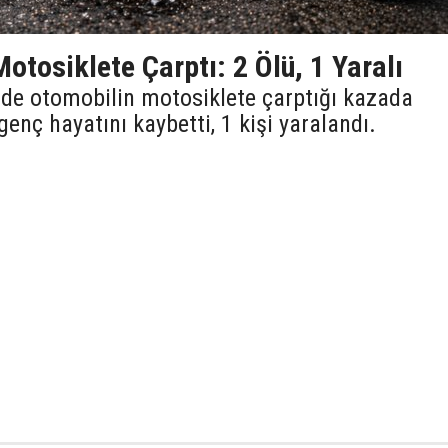
otosiklete Çarptı: 2 Ölü, 1 Yaralı
nde otomobilin motosiklete çarptığı kazada
enç hayatını kaybetti, 1 kişi yaralandı.