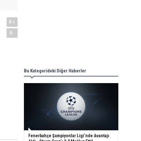
A+
A-
Bu Kategorideki Diğer Haberler
Fenerbahçe Şampiyonlar Ligi’nde Avantajı