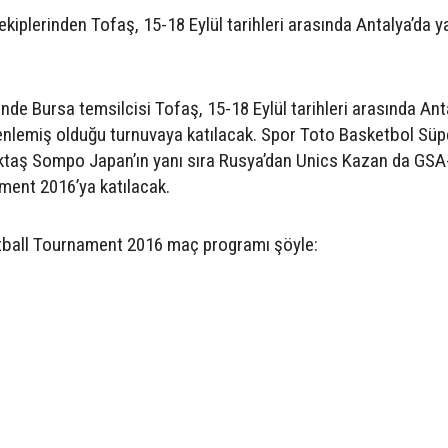
kiplerinden Tofaş, 15-18 Eylül tarihleri arasında Antalya’da y
inde Bursa temsilcisi Tofaş, 15-18 Eylül tarihleri arasında Ant
nlemiş olduğu turnuvaya katılacak. Spor Toto Basketbol Süpe
iktaş Sompo Japan’ın yanı sıra Rusya’dan Unics Kazan da GS
ment 2016’ya katılacak.
ball Tournament 2016 maç programı şöyle: