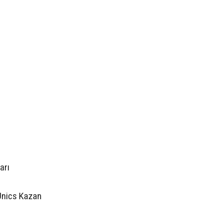
arı
Unics Kazan