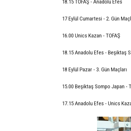
18.15 TOFAŞ - Anadolu Efes
17 Eylül Cumartesi - 2. Gün Maçl
16.00 Unics Kazan - TOFAŞ
18.15 Anadolu Efes - Beşiktaş
18 Eylül Pazar - 3. Gün Maçları
15.00 Beşiktaş Sompo Japan -
17.15 Anadolu Efes - Unics Kaz