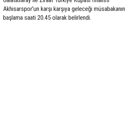
Galatasaray ile Ziraat Türkiye Kupası finalisti
Akhisarspor'un karşı karşıya geleceği müsabakanın
başlama saati 20.45 olarak belirlendi.