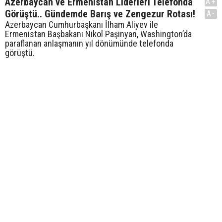
Azerbaycan ve Ermenistan Liderleri Telefonda
A+
Görüştü.. Gündemde Barış ve Zengezur Rotası!
A-
Azerbaycan Cumhurbaşkanı İlham Aliyev ile
Ermenistan Başbakanı Nikol Paşinyan, Washington’da
paraflanan anlaşmanın yıl dönümünde telefonda
görüştü.