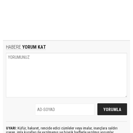
HABERE
YORUM KAT
UYARI:
Küfür, hakaret, rencide edici cümleler veya imalar, inançlara saldırı
içeren, imla kuralları ile yazılmamış ve büyük harflerle yazılmış yorumlar