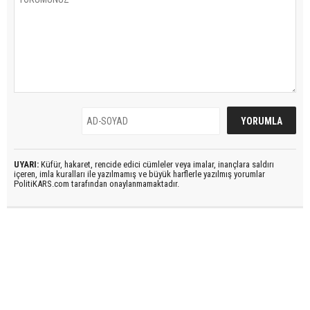
UYARI:
Küfür, hakaret, rencide edici cümleler veya imalar, inançlara saldırı
içeren, imla kuralları ile yazılmamış ve büyük harflerle yazılmış yorumlar
PolitiKARS.com tarafından onaylanmamaktadır.