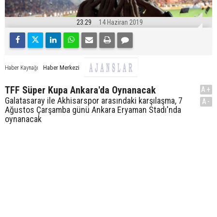
23:29
14 Haziran 2019
Haber Merkezi
Haber Kaynağı
TFF Süper Kupa Ankara'da Oynanacak
A+
Galatasaray ile Akhisarspor arasındaki karşılaşma, 7
A-
Ağustos Çarşamba günü Ankara Eryaman Stadı'nda
oynanacak