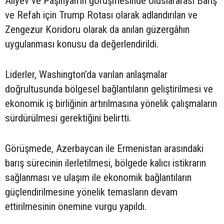
Aliyev ve Paşinyan’ın görüşmesinde Uluslararası Barış
ve Refah için Trump Rotası olarak adlandırılan ve
Zengezur Koridoru olarak da anılan güzergâhın
uygulanması konusu da değerlendirildi.
Liderler, Washington’da varılan anlaşmalar
doğrultusunda bölgesel bağlantıların geliştirilmesi ve
ekonomik iş birliğinin artırılmasına yönelik çalışmaların
sürdürülmesi gerektiğini belirtti.
Görüşmede, Azerbaycan ile Ermenistan arasındaki
barış sürecinin ilerletilmesi, bölgede kalıcı istikrarın
sağlanması ve ulaşım ile ekonomik bağlantıların
güçlendirilmesine yönelik temasların devam
ettirilmesinin önemine vurgu yapıldı.