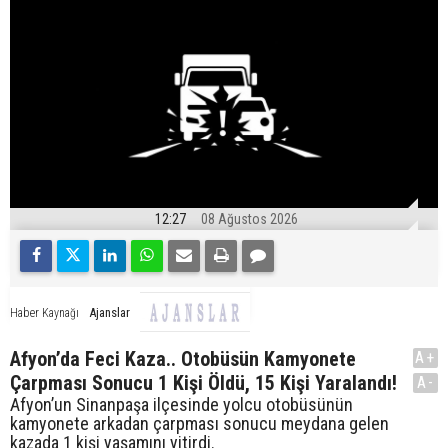
12:27
08 Ağustos 2026
Ajanslar
Haber Kaynağı
Afyon’da Feci Kaza.. Otobüsün Kamyonete
A+
Çarpması Sonucu 1 Kişi Öldü, 15 Kişi Yaralandı!
A-
Afyon’un Sinanpaşa ilçesinde yolcu otobüsünün
kamyonete arkadan çarpması sonucu meydana gelen
kazada 1 kişi yaşamını yitirdi.