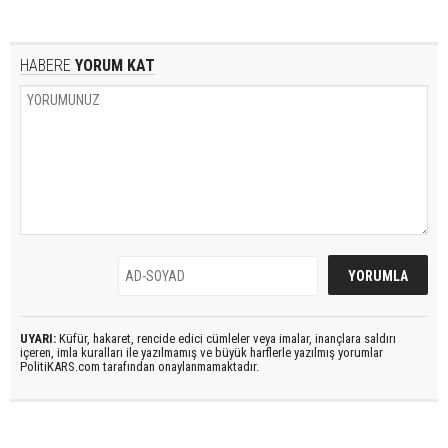
HABERE
YORUM KAT
UYARI:
Küfür, hakaret, rencide edici cümleler veya imalar, inançlara saldırı
içeren, imla kuralları ile yazılmamış ve büyük harflerle yazılmış yorumlar
PolitiKARS.com tarafından onaylanmamaktadır.