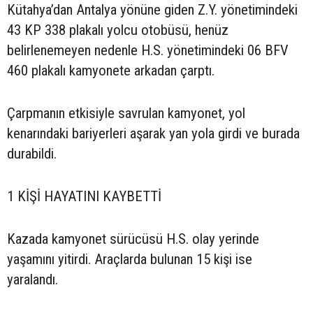
Kütahya’dan Antalya yönüne giden Z.Y. yönetimindeki
43 KP 338 plakalı yolcu otobüsü, henüz
belirlenemeyen nedenle H.S. yönetimindeki 06 BFV
460 plakalı kamyonete arkadan çarptı.
Çarpmanın etkisiyle savrulan kamyonet, yol
kenarındaki bariyerleri aşarak yan yola girdi ve burada
durabildi.
1 KİŞİ HAYATINI KAYBETTİ
Kazada kamyonet sürücüsü H.S. olay yerinde
yaşamını yitirdi. Araçlarda bulunan 15 kişi ise
yaralandı.