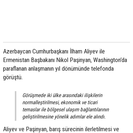
Azerbaycan Cumhurbaşkanı İlham Aliyev ile
Ermenistan Başbakanı Nikol Paşinyan, Washington’da
paraflanan anlaşmanın yıl dönümünde telefonda
görüştü.
Görüşmede iki ülke arasındaki ilişkilerin
normalleştirilmesi, ekonomik ve ticari
temaslar ile bölgesel ulaşım bağlantılarının
geliştirilmesine yönelik adımlar ele alındı.
Aliyev ve Paşinyan, barış sürecinin ilerletilmesi ve