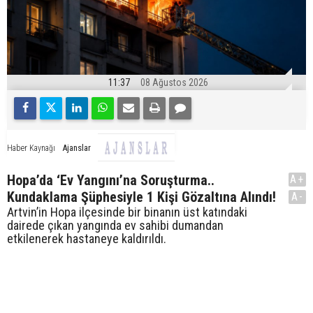
11:37
08 Ağustos 2026
Ajanslar
Haber Kaynağı
Hopa’da ‘Ev Yangını’na Soruşturma..
A+
Kundaklama Şüphesiyle 1 Kişi Gözaltına Alındı!
A-
Artvin’in Hopa ilçesinde bir binanın üst katındaki
dairede çıkan yangında ev sahibi dumandan
etkilenerek hastaneye kaldırıldı.