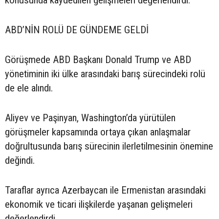
konusunda kaydedilen gelişmeleri değerlendirdi.
ABD’NİN ROLÜ DE GÜNDEME GELDİ
Görüşmede ABD Başkanı Donald Trump ve ABD
yönetiminin iki ülke arasındaki barış sürecindeki rolü
de ele alındı.
Aliyev ve Paşinyan, Washington’da yürütülen
görüşmeler kapsamında ortaya çıkan anlaşmalar
doğrultusunda barış sürecinin ilerletilmesinin önemine
değindi.
Taraflar ayrıca Azerbaycan ile Ermenistan arasındaki
ekonomik ve ticari ilişkilerde yaşanan gelişmeleri
değerlendirdi.