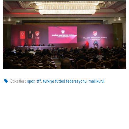
,
,
,
Etiketler :
spor
tff
türkiye futbol federasyonu
mali kurul