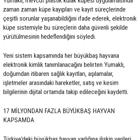
Yumaklı, mevcut plastik kulak küpesi uygulamasında
zaman zaman küpe kayıpları ve kayıt süreçlerinde
çeşitli sorunlar yaşanabildiğini ifade ederek, elektronik
küpe sistemiyle bu süreçlerin daha güvenli şekilde
yürütülmesinin hedeflendiğini söyledi.
Yeni sistem kapsamında her büyükbaş hayvana
elektronik kimlik tanımlanacağını belirten Yumaklı,
doğumdan itibaren sağlık kayıtları, aşılamalar,
işletmeler arasındaki hareketler, satış ve kesim
bilgilerinin dijital ortamda takip edileceğini kaydetti.
17 MİLYONDAN FAZLA BÜYÜKBAŞ HAYVAN
KAPSAMDA
Türkiye'deki büyükbaş hayvan varlığına ilişkin verileri