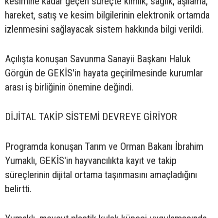
kesimine kadar geçen süreçte kimlik, sağlık, aşılama,
hareket, satış ve kesim bilgilerinin elektronik ortamda
izlenmesini sağlayacak sistem hakkında bilgi verildi.
Açılışta konuşan Savunma Sanayii Başkanı Haluk
Görgün de GEKİS'in hayata geçirilmesinde kurumlar
arası iş birliğinin önemine değindi.
DİJİTAL TAKİP SİSTEMİ DEVREYE GİRİYOR
Programda konuşan Tarım ve Orman Bakanı İbrahim
Yumaklı, GEKİS'in hayvancılıkta kayıt ve takip
süreçlerinin dijital ortama taşınmasını amaçladığını
belirtti.