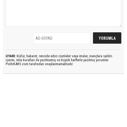
UYARI:
Küfür, hakaret, rencide edici cümleler veya imalar, inançlara saldırı
içeren, imla kuralları ile yazılmamış ve büyük harflerle yazılmış yorumlar
PolitiKARS.com tarafından onaylanmamaktadır.