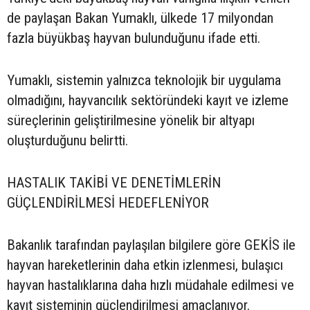
de paylaşan Bakan Yumaklı, ülkede 17 milyondan
fazla büyükbaş hayvan bulunduğunu ifade etti.
Yumaklı, sistemin yalnızca teknolojik bir uygulama
olmadığını, hayvancılık sektöründeki kayıt ve izleme
süreçlerinin geliştirilmesine yönelik bir altyapı
oluşturduğunu belirtti.
HASTALIK TAKİBİ VE DENETİMLERİN
GÜÇLENDİRİLMESİ HEDEFLENİYOR
Bakanlık tarafından paylaşılan bilgilere göre GEKİS ile
hayvan hareketlerinin daha etkin izlenmesi, bulaşıcı
hayvan hastalıklarına daha hızlı müdahale edilmesi ve
kayıt sisteminin güçlendirilmesi amaçlanıyor.