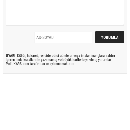
UYARI:
Küfür, hakaret, rencide edici cümleler veya imalar, inançlara saldırı
içeren, imla kuralları ile yazılmamış ve büyük harflerle yazılmış yorumlar
PolitiKARS.com tarafından onaylanmamaktadır.