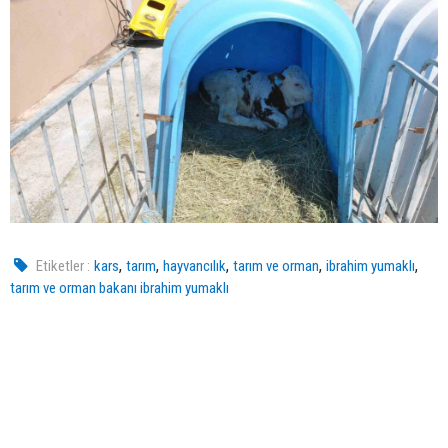
,
,
,
,
,
Etiketler :
kars
tarım
hayvancılık
tarım ve orman
ibrahim yumaklı
tarım ve orman bakanı ibrahim yumaklı