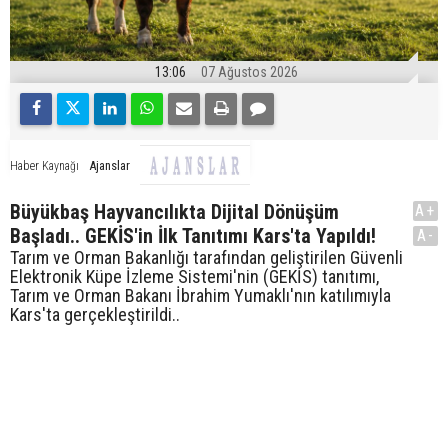
13:06
07 Ağustos 2026
Ajanslar
Haber Kaynağı
Büyükbaş Hayvancılıkta Dijital Dönüşüm
A+
Başladı.. GEKİS'in İlk Tanıtımı Kars'ta Yapıldı!
A-
Tarım ve Orman Bakanlığı tarafından geliştirilen Güvenli
Elektronik Küpe İzleme Sistemi'nin (GEKİS) tanıtımı,
Tarım ve Orman Bakanı İbrahim Yumaklı'nın katılımıyla
Kars'ta gerçekleştirildi..