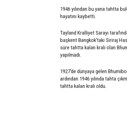
1946 yılından bu yana tahtta bu
hayatını kaybetti.
Tayland Kralliyet Sarayı tarafın
başkent Bangkok’taki Siriraj Has
süre tahtta kalan kralı olan Bhu
yapılmadı.
1927’de dünyaya gelen Bhumibol
ardından 1946 yılında tahta çıkm
tahtta kalan kralı oldu.