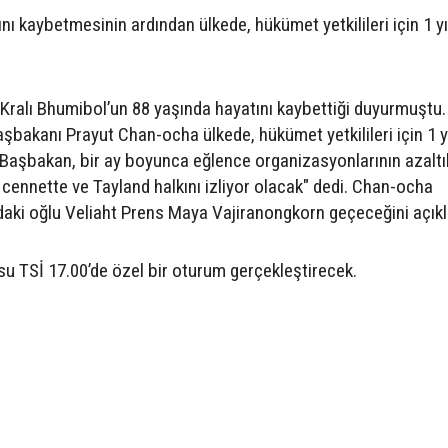
ı kaybetmesinin ardından ülkede, hükümet yetkilileri için 1 yı
 Kralı Bhumibol’un 88 yaşında hayatını kaybettiği duyurmuştu.
bakanı Prayut Chan-ocha ülkede, hükümet yetkilileri için 1 yı
lı Başbakan, bir ay boyunca eğlence organizasyonlarının azaltı
cennette ve Tayland halkını izliyor olacak" dedi. Chan-ocha
daki oğlu Veliaht Prens Maya Vajiranongkorn geçeceğini açıkl
 TSİ 17.00’de özel bir oturum gerçekleştirecek.