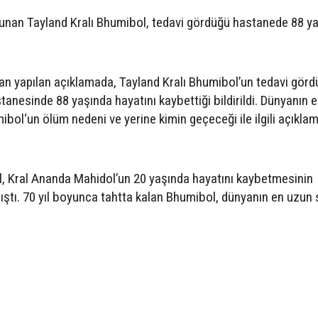
lunan Tayland Kralı Bhumibol, tedavi gördüğü hastanede 88 y
dan yapılan açıklamada, Tayland Kralı Bhumibol’un tedavi gör
tanesinde 88 yaşında hayatını kaybettiği bildirildi. Dünyanın 
mibol‘un ölüm nedeni ve yerine kimin geçeceği ile ilgili açıkla
, Kral Ananda Mahidol’un 20 yaşında hayatını kaybetmesinin
ıştı. 70 yıl boyunca tahtta kalan Bhumibol, dünyanın en uzun 