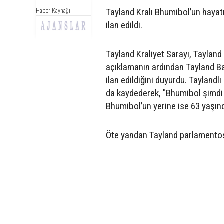
Tayland Kralı Bhumibol’un hayatın
Haber Kaynağı
ilan edildi.
Tayland Kraliyet Sarayı, Tayland
açıklamanın ardından Tayland Baş
ilan edildiğini duyurdu. Tayland
da kaydederek, "Bhumibol şimdi 
Bhumibol’un yerine ise 63 yaşın
Öte yandan Tayland parlamentosu