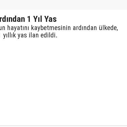
rdından 1 Yıl Yas
un hayatını kaybetmesinin ardından ülkede,
 yıllık yas ilan edildi.