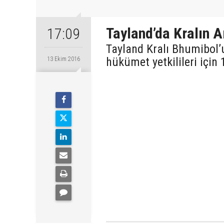
Tayland’da Kralın A
17:09
Tayland Kralı Bhumibol’
hükümet yetkilileri için 1
13 Ekim 2016