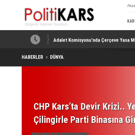
Aky
K
KAR
!
Adalet Komisyonu’nda Çerçeve Yasa Mes
HABERLER
DÜNYA
CHP Kars’ta Devir Krizi.. Ye
Çilingirle Parti Binasına Gi