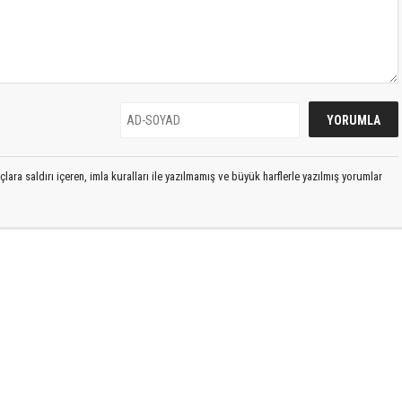
lara saldırı içeren, imla kuralları ile yazılmamış ve büyük harflerle yazılmış yorumlar