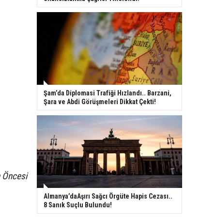
Şam’da Diplomasi Trafiği Hızlandı.. Barzani,
Şara ve Abdi Görüşmeleri Dikkat Çekti!
 Öncesi
Almanya’daAşırı Sağcı Örgüte Hapis Cezası..
8 Sanık Suçlu Bulundu!