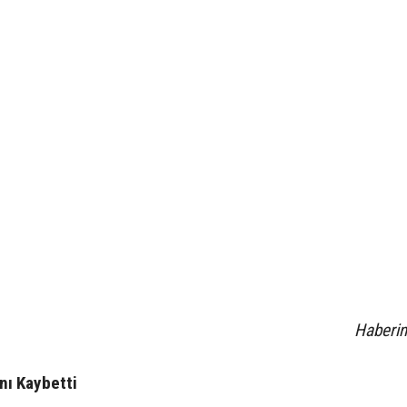
Haberin
nı Kaybetti