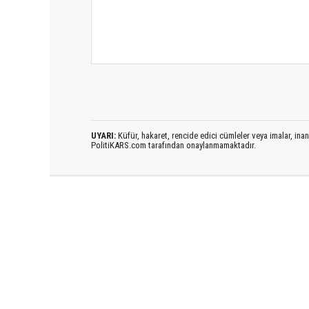
UYARI:
Küfür, hakaret, rencide edici cümleler veya imalar, inanç
PolitiKARS.com tarafından onaylanmamaktadır.