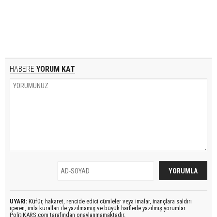
HABERE
YORUM KAT
UYARI:
Küfür, hakaret, rencide edici cümleler veya imalar, inançlara saldırı
içeren, imla kuralları ile yazılmamış ve büyük harflerle yazılmış yorumlar
PolitiKARS.com tarafından onaylanmamaktadır.