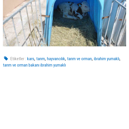
,
,
,
,
,
Etiketler :
kars
tarım
hayvancılık
tarım ve orman
ibrahim yumaklı
tarım ve orman bakanı ibrahim yumaklı