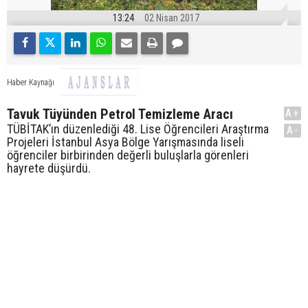
13:24
02 Nisan 2017
Haber Kaynağı
Tavuk Tüyünden Petrol Temizleme Aracı
A+
TÜBİTAK’ın düzenlediği 48. Lise Öğrencileri Araştırma
A-
Projeleri İstanbul Asya Bölge Yarışmasında liseli
öğrenciler birbirinden değerli buluşlarla görenleri
hayrete düşürdü.