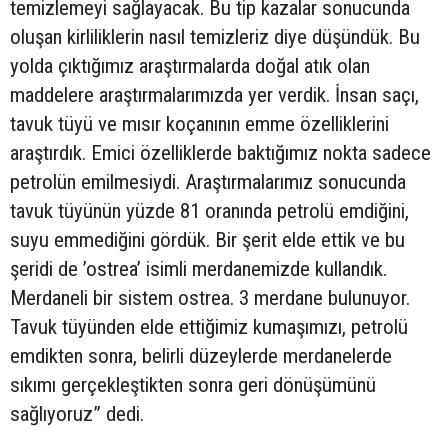
temizlemeyi sağlayacak. Bu tip kazalar sonucunda
oluşan kirliliklerin nasıl temizleriz diye düşündük. Bu
yolda çıktığımız araştırmalarda doğal atık olan
maddelere araştırmalarımızda yer verdik. İnsan saçı,
tavuk tüyü ve mısır koçanının emme özelliklerini
araştırdık. Emici özelliklerde baktığımız nokta sadece
petrolün emilmesiydi. Araştırmalarımız sonucunda
tavuk tüyünün yüzde 81 oranında petrolü emdiğini,
suyu emmediğini gördük. Bir şerit elde ettik ve bu
şeridi de ’ostrea’ isimli merdanemizde kullandık.
Merdaneli bir sistem ostrea. 3 merdane bulunuyor.
Tavuk tüyünden elde ettiğimiz kumaşımızı, petrolü
emdikten sonra, belirli düzeylerde merdanelerde
sıkımı gerçekleştikten sonra geri dönüşümünü
sağlıyoruz” dedi.