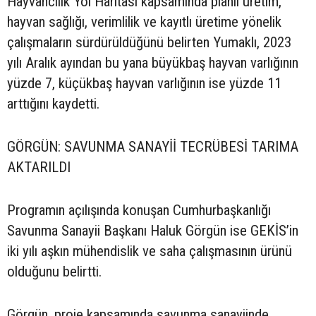
Hayvancılık Yol Haritası kapsamında planlı üretim,
hayvan sağlığı, verimlilik ve kayıtlı üretime yönelik
çalışmaların sürdürüldüğünü belirten Yumaklı, 2023
yılı Aralık ayından bu yana büyükbaş hayvan varlığının
yüzde 7, küçükbaş hayvan varlığının ise yüzde 11
arttığını kaydetti.
GÖRGÜN: SAVUNMA SANAYİİ TECRÜBESİ TARIMA
AKTARILDI
Programın açılışında konuşan Cumhurbaşkanlığı
Savunma Sanayii Başkanı Haluk Görgün ise GEKİS’in
iki yılı aşkın mühendislik ve saha çalışmasının ürünü
olduğunu belirtti.
Görgün, proje kapsamında savunma sanayiinde