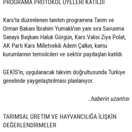
PROGRAMA PROTOKOL ÜYELERİ KATILDI
Kars'ta düzenlenen tanıtım programına Tarım ve
Orman Bakanı İbrahim Yumaklı'nın yanı sıra Savunma
Sanayii Başkanı Haluk Görgün, Kars Valisi Ziya Polat,
AK Parti Kars Milletvekili Adem Çalkın, kamu
kurumlarının temsilcileri ve sektör paydaşları katıldı.
GEKİS'in, uygulanacak takvim doğrultusunda Türkiye
genelinde yaygınlaştırılması planlanıyor.
..
haberin uzantısı
TARIMSAL ÜRETİM VE HAYVANCILIĞA İLİŞKİN
DEĞERLENDİRMELER