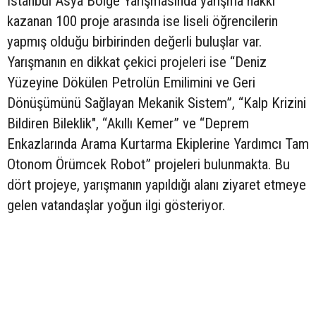
İstanbul Asya Bölge Yarışmasında yarışma hakkı
kazanan 100 proje arasında ise liseli öğrencilerin
yapmış olduğu birbirinden değerli buluşlar var.
Yarışmanın en dikkat çekici projeleri ise “Deniz
Yüzeyine Dökülen Petrolün Emilimini ve Geri
Dönüşümünü Sağlayan Mekanik Sistem”, “Kalp Krizini
Bildiren Bileklik", “Akıllı Kemer” ve “Deprem
Enkazlarında Arama Kurtarma Ekiplerine Yardımcı Tam
Otonom Örümcek Robot” projeleri bulunmakta. Bu
dört projeye, yarışmanın yapıldığı alanı ziyaret etmeye
gelen vatandaşlar yoğun ilgi gösteriyor.