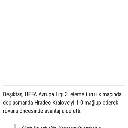
Beşiktaş, UEFA Avrupa Ligi 3. eleme turu ilk maçında
deplasmanda Hradec Kralove’yi 1-0 mağlup ederek
rövanş öncesinde avantaj elde etti..