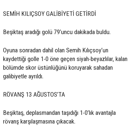
SEMİH KILIÇSOY GALİBİYETİ GETİRDİ
Beşiktaş aradığı golü 79’uncu dakikada buldu.
Oyuna sonradan dahil olan Semih Kılıçsoy’un
kaydettiği golle 1-0 öne geçen siyah-beyazlılar, kalan
bölümde skor üstünlüğünü koruyarak sahadan
galibiyetle ayrıldı.
RÖVANŞ 13 AĞUSTOS’TA
Beşiktaş, deplasmandan taşıdığı 1-0’lık avantajla
rövanş karşılaşmasına çıkacak.