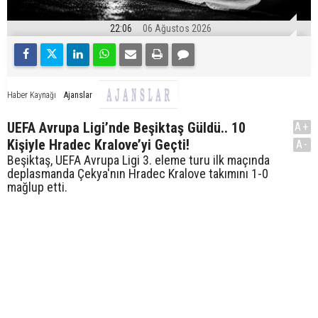
22:06
06 Ağustos 2026
Ajanslar
Haber Kaynağı
UEFA Avrupa Ligi’nde Beşiktaş Güldü.. 10
A+
Kişiyle Hradec Kralove’yi Geçti!
A-
Beşiktaş, UEFA Avrupa Ligi 3. eleme turu ilk maçında
deplasmanda Çekya'nın Hradec Kralove takımını 1-0
mağlup etti.