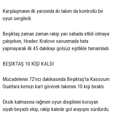
Karşılaşmanın ilk yarısında iki takım da kontrollü bir
oyun sergiledi.
Beşiktaş zaman zaman rakip yarı sahada etkili olmaya
çalışırken, Hradec Kralove savunmada hata
yapmayarak ilk 45 dakikayı golsüz eşitlikle tamamladı.
BEŞİKTAŞ 10 KİŞİ KALDI
Mücadelenin 72’nci dakikasında Beşiktaş’ta Kassoum
Ouattara kırmızı kart görerek takımını 10 kişi bıraktı.
Eksik kalmasına rağmen oyun disiplinini koruyan
siyah-beyazlı ekip, rakip kalede gol arayışını sürdürdü.