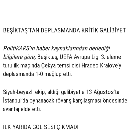
BEŞİKTAŞ’TAN DEPLASMANDA KRİTİK GALİBİYET
PolitiKARS’ın haber kaynaklarından derlediği
bilgilere göre;
Beşiktaş, UEFA Avrupa Ligi 3. eleme
turu ilk maçında Çekya temsilcisi Hradec Kralove’yi
deplasmanda 1-0 mağlup etti.
Siyah-beyazlı ekip, aldığı galibiyetle 13 Ağustos’ta
İstanbul’da oynanacak rövanş karşılaşması öncesinde
avantaj elde etti.
İLK YARIDA GOL SESİ ÇIKMADI