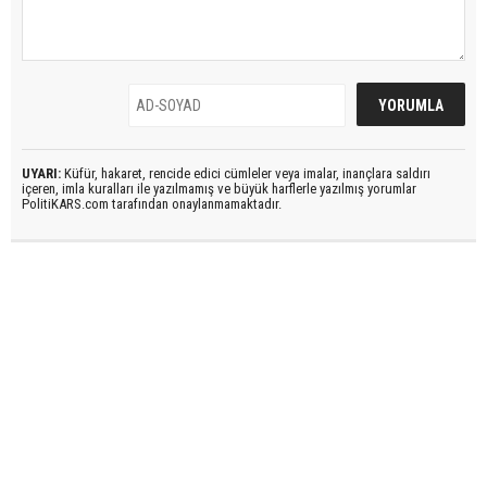
UYARI:
Küfür, hakaret, rencide edici cümleler veya imalar, inançlara saldırı
içeren, imla kuralları ile yazılmamış ve büyük harflerle yazılmış yorumlar
PolitiKARS.com tarafından onaylanmamaktadır.