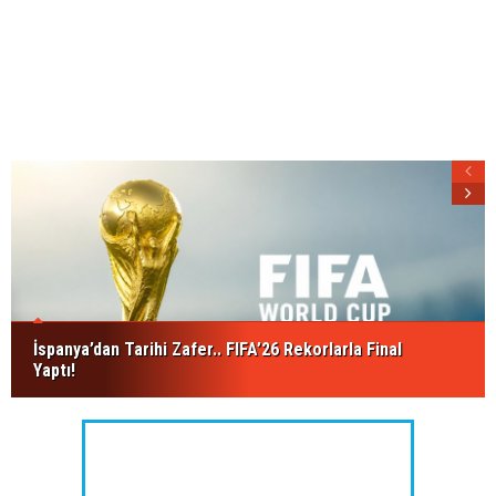
İspanya’dan Tarihi Zafer.. FIFA’26 Rekorlarla Final
Yaptı!