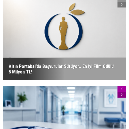
Altın Portakal’da Başvurular Sürüyor.. En İyi Film Ödülü
5 Milyon TL!