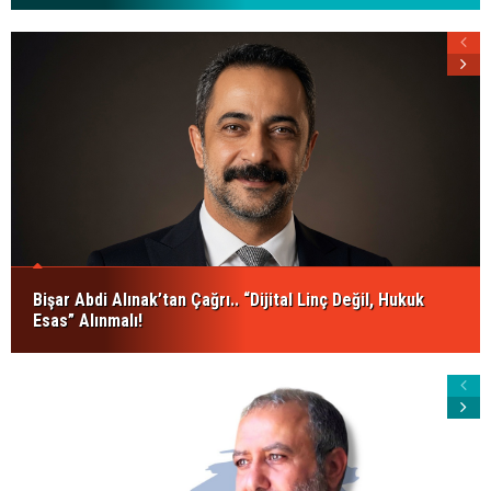
Bişar Abdi Alınak’tan Çağrı.. “Dijital Linç Değil, Hukuk
Esas” Alınmalı!